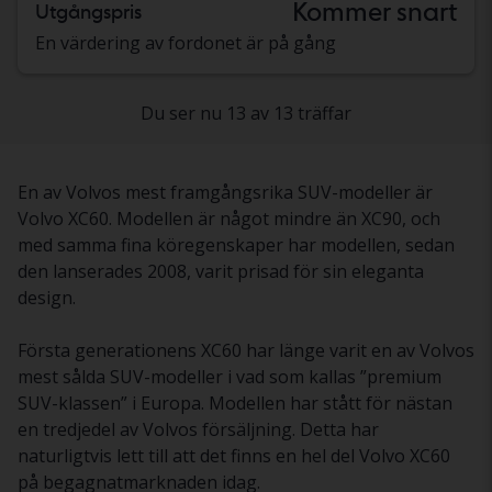
Kommer snart
Utgångspris
En värdering av fordonet är på gång
Du ser nu 13 av 13 träffar
En av Volvos mest framgångsrika SUV-modeller är
Volvo XC60. Modellen är något mindre än XC90, och
med samma fina köregenskaper har modellen, sedan
den lanserades 2008, varit prisad för sin eleganta
design.
Första generationens XC60 har länge varit en av Volvos
mest sålda SUV-modeller i vad som kallas ”premium
SUV-klassen” i Europa. Modellen har stått för nästan
en tredjedel av Volvos försäljning. Detta har
naturligtvis lett till att det finns en hel del Volvo XC60
på begagnatmarknaden idag.