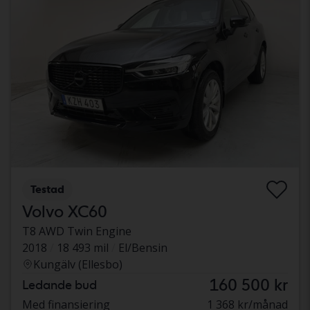
Testad
Volvo XC60
T8 AWD Twin Engine
2018
18 493 mil
El/Bensin
Kungälv (Ellesbo)
160 500 kr
Ledande bud
Med finansiering
1 368 kr/månad