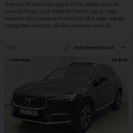
leverans till bilens nya ägare. Vill du istället köpa en
Volvo XC60 gör vi på Kvdbil det lätt för dig att välja
bland ett stort utbud av Volvo XC60 då vi säljer många
begagnade exemplar på våra auktioner varje år.
13 st
Rekommenderad
måndag
66 Bud