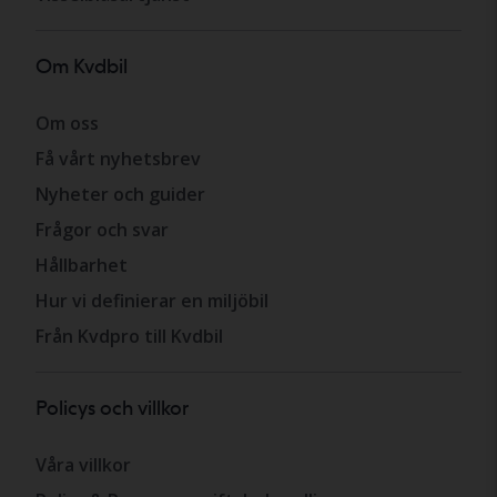
Om Kvdbil
Om oss
Få vårt nyhetsbrev
Nyheter och guider
Frågor och svar
Hållbarhet
Hur vi definierar en miljöbil
Från Kvdpro till Kvdbil
Policys och villkor
Våra villkor