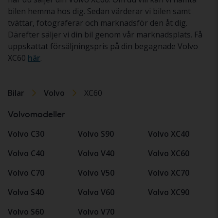
bilen hemma hos dig. Sedan värderar vi bilen samt
tvättar, fotograferar och marknadsför den åt dig.
Därefter säljer vi din bil genom vår marknadsplats. Få
uppskattat försäljningspris på din begagnade Volvo
XC60
här
.
Bilar
Volvo
XC60
Volvomodeller
Volvo C30
Volvo S90
Volvo XC40
Volvo C40
Volvo V40
Volvo XC60
Volvo C70
Volvo V50
Volvo XC70
Volvo S40
Volvo V60
Volvo XC90
Volvo S60
Volvo V70