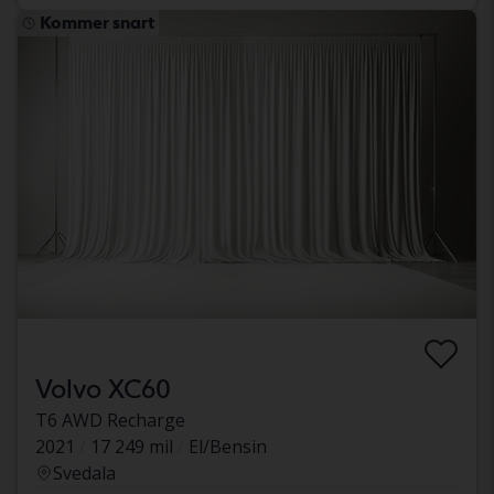
Kommer snart
Volvo XC60
T6 AWD Recharge
2021
17 249 mil
El/Bensin
Svedala