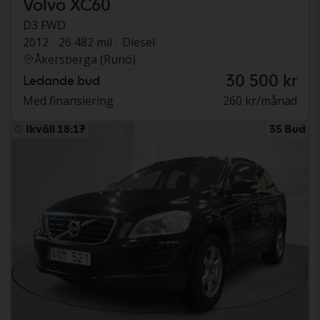
Volvo XC60
D3 FWD
2012
26 482 mil
Diesel
Åkersberga (Runö)
30 500 kr
Ledande bud
Med finansiering
260 kr/månad
Ikväll 18:17
35 Bud