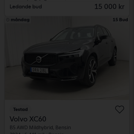
15 000 kr
Ledande bud
måndag
15 Bud
Testad
Volvo XC60
B5 AWD Mildhybrid, Bensin