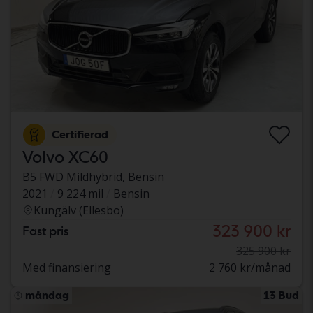
Certifierad
Volvo XC60
B5 FWD Mildhybrid, Bensin
2021
9 224 mil
Bensin
Kungälv (Ellesbo)
323 900 kr
Fast pris
325 900 kr
Med finansiering
2 760 kr/månad
måndag
13 Bud