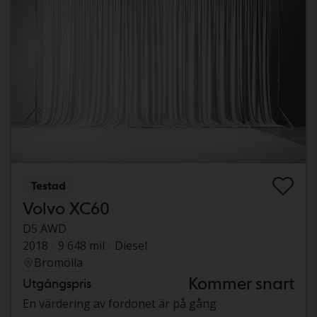
Testad
Volvo XC60
D5 AWD
2018
9 648 mil
Diesel
Bromölla
Kommer snart
Utgångspris
En värdering av fordonet är på gång