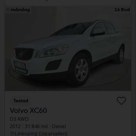
måndag
16 Bud
Testad
Volvo XC60
D3 AWD
2012
31 846 mil
Diesel
Linköping (Jägarvallen)