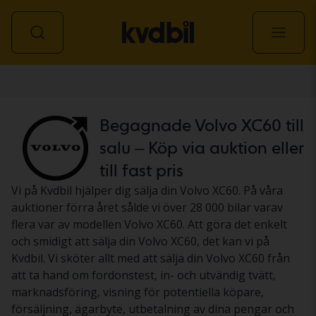
Personbil
Begagnade Volvo XC60 till
salu – Köp via auktion eller
till fast pris
Vi på Kvdbil hjälper dig sälja din Volvo XC60. På våra
auktioner förra året sålde vi över 28 000 bilar varav
flera var av modellen Volvo XC60. Att göra det enkelt
och smidigt att sälja din Volvo XC60, det kan vi på
Kvdbil. Vi sköter allt med att sälja din Volvo XC60 från
att ta hand om fordonstest, in- och utvändig tvätt,
marknadsföring, visning för potentiella köpare,
försäljning, ägarbyte, utbetalning av dina pengar och