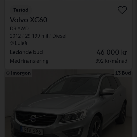
Testad
Volvo XC60
D3 AWD
2012
29 199 mil
Diesel
Luleå
46 000 kr
Ledande bud
Med finansiering
392 kr/månad
Imorgon
13 Bud