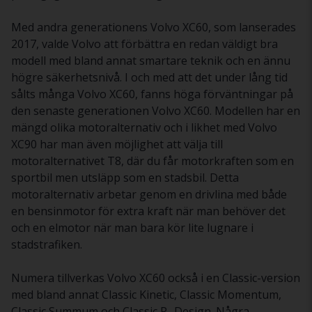
Med andra generationens Volvo XC60, som lanserades
2017, valde Volvo att förbättra en redan väldigt bra
modell med bland annat smartare teknik och en ännu
högre säkerhetsnivå. I och med att det under lång tid
sålts många Volvo XC60, fanns höga förväntningar på
den senaste generationen Volvo XC60. Modellen har en
mängd olika motoralternativ och i likhet med Volvo
XC90 har man även möjlighet att välja till
motoralternativet T8, där du får motorkraften som en
sportbil men utsläpp som en stadsbil. Detta
motoralternativ arbetar genom en drivlina med både
en bensinmotor för extra kraft när man behöver det
och en elmotor när man bara kör lite lugnare i
stadstrafiken.
Numera tillverkas Volvo XC60 också i en Classic-version
med bland annat Classic Kinetic, Classic Momentum,
Classic Summum och Classic R- Design. Några