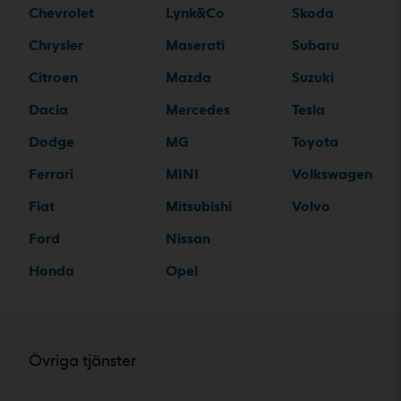
Chevrolet
Lynk&Co
Skoda
Chrysler
Maserati
Subaru
Citroen
Mazda
Suzuki
Dacia
Mercedes
Tesla
Dodge
MG
Toyota
Ferrari
MINI
Volkswagen
Fiat
Mitsubishi
Volvo
Ford
Nissan
Honda
Opel
Övriga tjänster