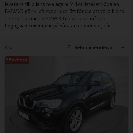
leverans till bilens nya ägare. Vill du istället köpa en
BMW X3 gör vi på Kvdbil det lätt för dig att välja bland
ett stort utbud av BMW X3 då vi säljer många
begagnade exemplar på våra auktioner varje år.
4 st
Rekommenderad
Sänkt pris