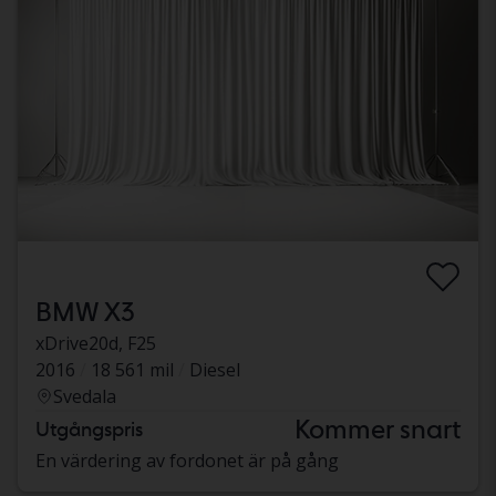
BMW X3
xDrive20d, F25
2016
18 561 mil
Diesel
Svedala
Kommer snart
Utgångspris
En värdering av fordonet är på gång