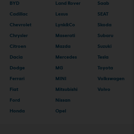
BYD
Land Rover
Saab
Cadillac
Lexus
SEAT
Chevrolet
Lynk&Co
Skoda
Chrysler
Maserati
Subaru
Citroen
Mazda
Suzuki
Dacia
Mercedes
Tesla
Dodge
MG
Toyota
Ferrari
MINI
Volkswagen
Fiat
Mitsubishi
Volvo
Ford
Nissan
Honda
Opel