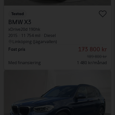
Testad
BMW X3
xDrive20d 190hk
2015
11 754 mil
Diesel
Linköping (Jägarvallen)
173 800 kr
Fast pris
189 800 kr
Med finansiering
1 480 kr/månad