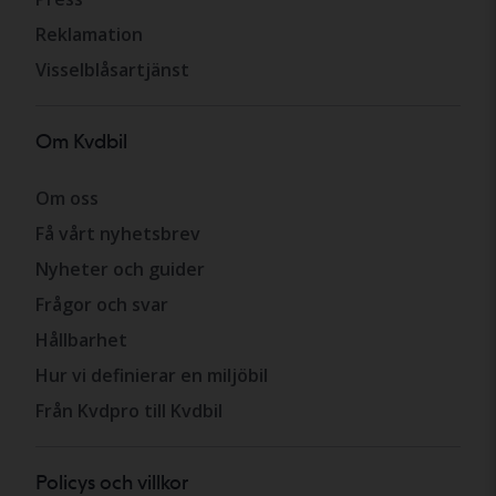
Reklamation
Visselblåsartjänst
Om Kvdbil
Om oss
Få vårt nyhetsbrev
Nyheter och guider
Frågor och svar
Hållbarhet
Hur vi definierar en miljöbil
Från Kvdpro till Kvdbil
Policys och villkor