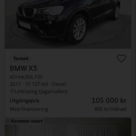
Testad
BMW X3
xDrive20d, F25
2017
15 137 mil
Diesel
Linköping (Jägarvallen)
105 000 kr
Utgångspris
Med finansiering
895 kr/månad
Kommer snart