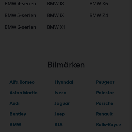
BMW 4-serien
BMW I8
BMW X6
BMW 5-serien
BMW iX
BMW Z4
BMW 6-serien
BMW X1
Bilmärken
Alfa Romeo
Hyundai
Peugeot
Aston Martin
Iveco
Polestar
Audi
Jaguar
Porsche
Bentley
Jeep
Renault
BMW
KIA
Rolls-Royce