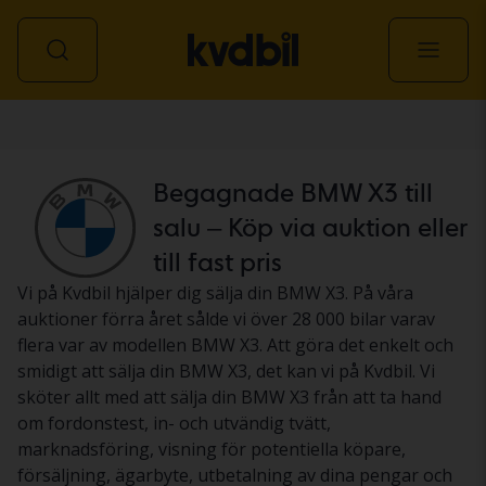
Personbil
Begagnade BMW X3 till
salu – Köp via auktion eller
till fast pris
Vi på Kvdbil hjälper dig sälja din BMW X3. På våra
auktioner förra året sålde vi över 28 000 bilar varav
flera var av modellen BMW X3. Att göra det enkelt och
smidigt att sälja din BMW X3, det kan vi på Kvdbil. Vi
sköter allt med att sälja din BMW X3 från att ta hand
om fordonstest, in- och utvändig tvätt,
marknadsföring, visning för potentiella köpare,
försäljning, ägarbyte, utbetalning av dina pengar och