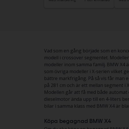
Vad som en gång började som en konce
modell i crossover segmentet. Modellen
modeller inom samma familj. BMW X4 är
som övriga modeller i X-serien vilket 
bättre markfrigång. På så vis får man en
på 281 cm och är ett mellan segment i
Modellen går att få med både automat o
dieselmotor ända upp till en 4-liters b
bilar i samma klass med BMW X4 är bla
Köpa begagnad BMW X4