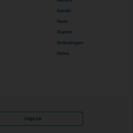
Suzuki
Tesla
Toyota
Volkswagen
Volvo
Sälja bil