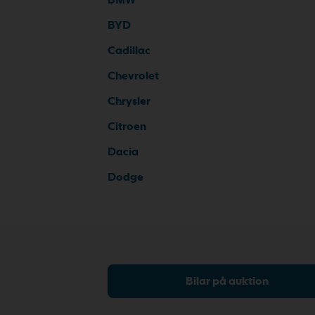
BYD
Cadillac
Chevrolet
Chrysler
Citroen
Dacia
Dodge
Bilar på auktion