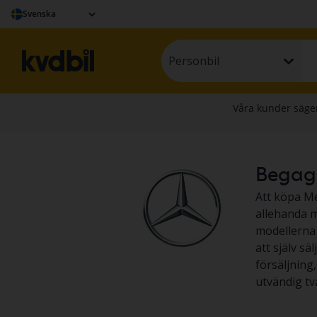
Svenska
Personbil
Begagna
Att köpa Me
allehanda m
modellerna ä
att själv sä
försäljning
utvändig tv