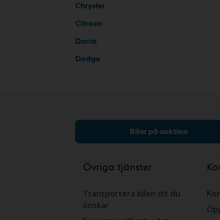
Chrysler
Citroen
Dacia
Dodge
Bilar på auktion
Övriga tjänster
Ko
Transportera bilen dit du
Kon
önskar
Öpp