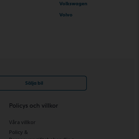
Volkswagen
Volvo
Sälja bil
Policys och villkor
Våra villkor
Policy &