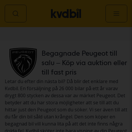
Personbil
Begagnade Peugeot till
salu – Köp via auktion eller
till fast pris
Letar du efter din nästa bil? Då blir det enklare med
Kvdbil. En försäljning på 26 000 bilar på ett år varav
drygt 800 stycken av dessa var av märket Peugeot. Det
betyder att du har stora möjligheter att se till att du
hittar just den Peugeot som du söker. Vi ser även till att
du får din bil såld utan krångel. Den som köper en
begagnad bil vill kunna lita på att det inte finns några
dolda fel. Kvdbil sköter inte bara visning av din Peugeot