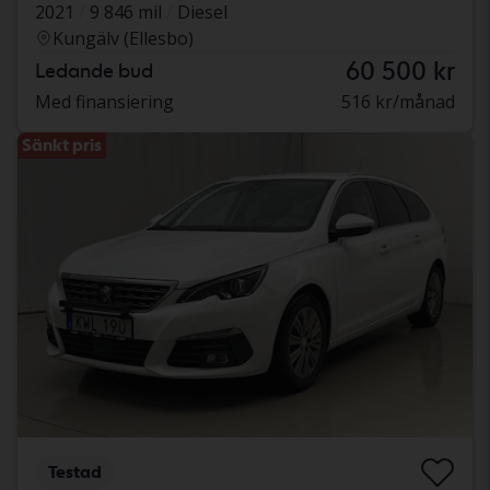
2021
9 846 mil
Diesel
Kungälv (Ellesbo)
60 500 kr
Ledande bud
Med finansiering
516 kr/månad
Sänkt pris
Testad