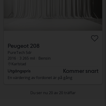
Peugeot 208
PureTech 5dr
2016
3 265 mil
Bensin
Karlstad
Kommer snart
Utgångspris
En värdering av fordonet är på gång
Du ser nu 20 av 20 träffar