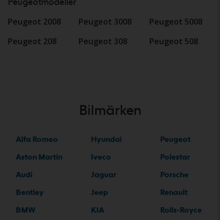
Peugeotmodeller
Peugeot 2008
Peugeot 3008
Peugeot 5008
Peugeot 208
Peugeot 308
Peugeot 508
Bilmärken
Alfa Romeo
Hyundai
Peugeot
Aston Martin
Iveco
Polestar
Audi
Jaguar
Porsche
Bentley
Jeep
Renault
BMW
KIA
Rolls-Royce