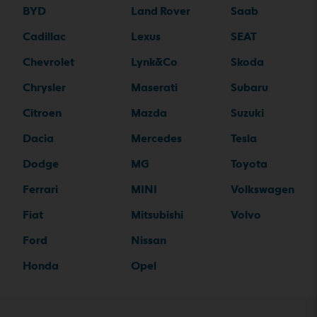
BYD
Land Rover
Saab
Cadillac
Lexus
SEAT
Chevrolet
Lynk&Co
Skoda
Chrysler
Maserati
Subaru
Citroen
Mazda
Suzuki
Dacia
Mercedes
Tesla
Dodge
MG
Toyota
Ferrari
MINI
Volkswagen
Fiat
Mitsubishi
Volvo
Ford
Nissan
Honda
Opel