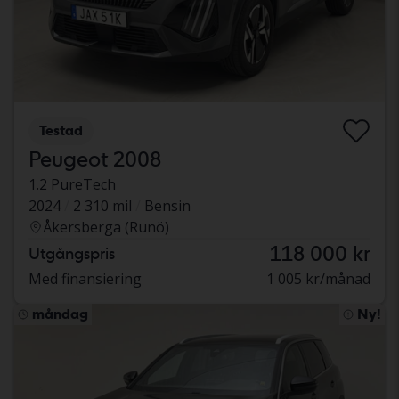
Testad
Peugeot 2008
1.2 PureTech
2024
2 310 mil
Bensin
Åkersberga (Runö)
118 000 kr
Utgångspris
Med finansiering
1 005 kr/månad
måndag
Ny!