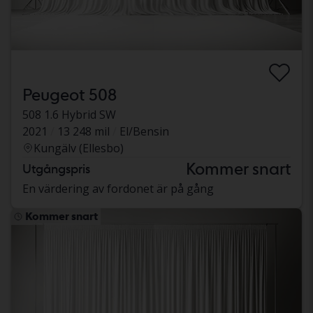
Peugeot 508
508 1.6 Hybrid SW
2021
13 248 mil
El/Bensin
Kungälv (Ellesbo)
Kommer snart
Utgångspris
En värdering av fordonet är på gång
Kommer snart