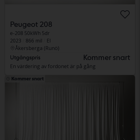
Peugeot 208
e-208 50kWh 5dr
2023
866 mil
El
Åkersberga (Runö)
Kommer snart
Utgångspris
En värdering av fordonet är på gång
Kommer snart