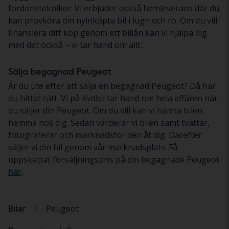
fordonstekniker. Vi erbjuder också hemleverans där du
kan provköra din nyinköpta bil i lugn och ro. Om du vill
finansiera ditt köp genom ett billån kan vi hjälpa dig
med det också – vi tar hand om allt.
Sälja begagnad Peugeot
Är du ute efter att sälja en begagnad Peugeot? Då har
du hittat rätt. Vi på Kvdbil tar hand om hela affären när
du säljer din Peugeot. Om du vill kan vi hämta bilen
hemma hos dig. Sedan värderar vi bilen samt tvättar,
fotograferar och marknadsför den åt dig. Därefter
säljer vi din bil genom vår marknadsplats. Få
uppskattat försäljningspris på din begagnade Peugeot
här
.
Bilar
Peugeot