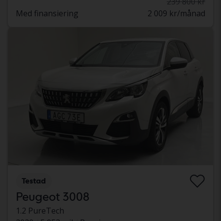
239 800 kr
Med finansiering
2 009 kr/månad
Testad
Peugeot 3008
1.2 PureTech