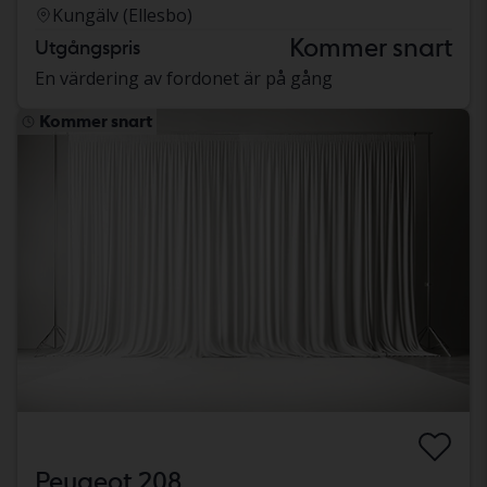
Kungälv (Ellesbo)
Kommer snart
Utgångspris
En värdering av fordonet är på gång
Kommer snart
Peugeot 208