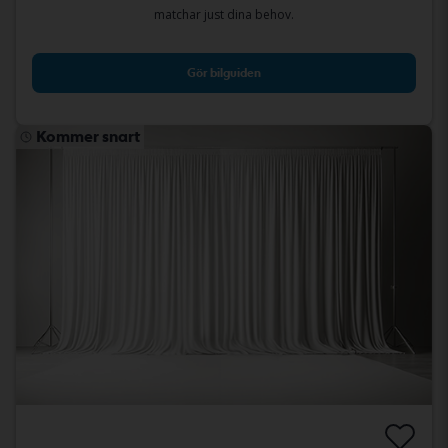
matchar just dina behov.
Gör bilguiden
Kommer snart