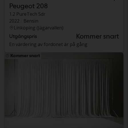
Peugeot 208
1.2 PureTech 5dr
2022
Bensin
Linköping (Jägarvallen)
Kommer snart
Utgångspris
En värdering av fordonet är på gång
Kommer snart