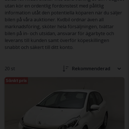
utan kör en ordentlig fordonstest med pålitlig
information utåt den potentiella köparen när du säljer
bilen på våra auktioner. Kvdbil ordnar även all
marknadsföring, sköter hela försäljningen, tvättar
bilen på in- och utsidan, ansvarar för ägarbyte och
leverans till kunden samt överför köpeskillingen
snabbt och säkert till ditt konto.
20 st
Rekommenderad
Sänkt pris