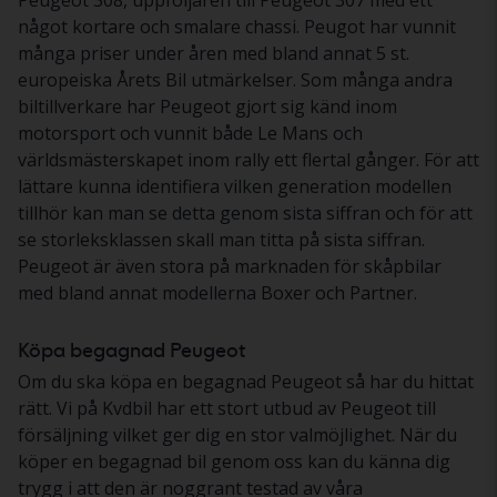
något kortare och smalare chassi. Peugot har vunnit
många priser under åren med bland annat 5 st.
europeiska Årets Bil utmärkelser. Som många andra
biltillverkare har Peugeot gjort sig känd inom
motorsport och vunnit både Le Mans och
världsmästerskapet inom rally ett flertal gånger. För att
lättare kunna identifiera vilken generation modellen
tillhör kan man se detta genom sista siffran och för att
se storleksklassen skall man titta på sista siffran.
Peugeot är även stora på marknaden för skåpbilar
med bland annat modellerna Boxer och Partner.
Köpa begagnad Peugeot
Om du ska köpa en begagnad Peugeot så har du hittat
rätt. Vi på Kvdbil har ett stort utbud av Peugeot till
försäljning vilket ger dig en stor valmöjlighet. När du
köper en begagnad bil genom oss kan du känna dig
trygg i att den är noggrant testad av våra