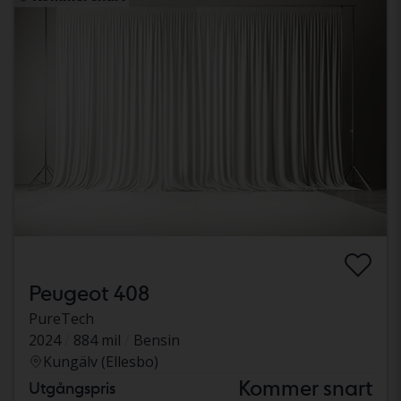
Peugeot 408
PureTech
2024
884 mil
Bensin
Kungälv (Ellesbo)
Kommer snart
Utgångspris