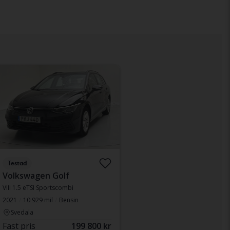
Testad
Volkswagen Golf
VIII 1.5 eTSI Sportscombi
2021
10 929 mil
Bensin
Svedala
Fast pris
199 800 kr