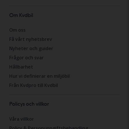
Om Kvdbil
Om oss
Få vårt nyhetsbrev
Nyheter och guider
Frågor och svar
Hållbarhet
Hur vi definierar en miljöbil
Från Kvdpro till Kvdbil
Policys och villkor
Våra villkor
Policy & Personuppgiftsbehandling