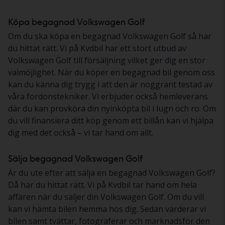
Köpa begagnad Volkswagen Golf
Om du ska köpa en begagnad Volkswagen Golf så har
du hittat rätt. Vi på Kvdbil har ett stort utbud av
Volkswagen Golf till försäljning vilket ger dig en stor
valmöjlighet. När du köper en begagnad bil genom oss
kan du känna dig trygg i att den är noggrant testad av
våra fordonstekniker. Vi erbjuder också hemleverans
där du kan provköra din nyinköpta bil i lugn och ro. Om
du vill finansiera ditt köp genom ett billån kan vi hjälpa
dig med det också – vi tar hand om allt.
Sälja begagnad Volkswagen Golf
Är du ute efter att sälja en begagnad Volkswagen Golf?
Då har du hittat rätt. Vi på Kvdbil tar hand om hela
affären när du säljer din Volkswagen Golf. Om du vill
kan vi hämta bilen hemma hos dig. Sedan värderar vi
bilen samt tvättar, fotograferar och marknadsför den