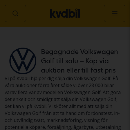
Personbil
Begagnade Volkswagen
Golf till salu – Köp via
auktion eller till fast pris
Vi på Kvdbil hjälper dig sälja din Volkswagen Golf. På
våra auktioner förra året sålde vi över 28 000 bilar
varav flera var av modellen Volkswagen Golf. Att göra
det enkelt och smidigt att sälja din Volkswagen Golf,
det kan vi på Kvdbil. Vi sköter allt med att sälja din
Volkswagen Golf från att ta hand om fordonstest, in-
och utvändig tvätt, marknadsföring, visning för
potentiella köpare, försäljning, ägarbyte, utbetalning