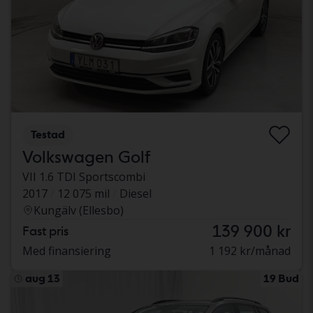
Testad
Volkswagen Golf
VII 1.6 TDI Sportscombi
2017
12 075 mil
Diesel
Kungälv (Ellesbo)
139 900 kr
Fast pris
Med finansiering
1 192 kr/månad
aug 13
19 Bud