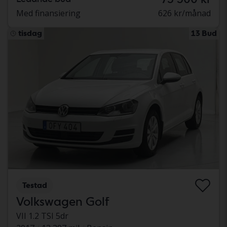
Med finansiering
626 kr/månad
tisdag
13 Bud
Testad
Volkswagen Golf
VII 1.2 TSI 5dr