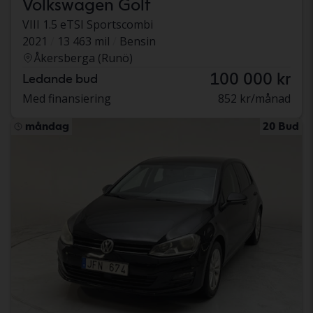
Volkswagen Golf
VIII 1.5 eTSI Sportscombi
2021
13 463 mil
Bensin
Åkersberga (Runö)
100 000 kr
Ledande bud
Med finansiering
852 kr/månad
måndag
20 Bud