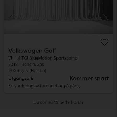
Volkswagen Golf
VII 1.4 TGI BlueMotion Sportscombi
2018
Bensin/Gas
Kungälv (Ellesbo)
Kommer snart
Utgångspris
En värdering av fordonet är på gång
Du ser nu 19 av 19 träffar