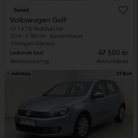
Testad
Volkswagen Golf
VII 1.4 TSI Multifuel 5dr
2014
9 783 mil
Bensin/Etanol
Kungälv (Ellesbo)
47 500 kr
Ledande bud
Med finansiering
404 kr/månad
måndag
13 Bud