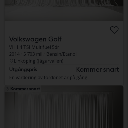
Volkswagen Golf
VII 1.4 TSI Multifuel 5dr
2014
5 703 mil
Bensin/Etanol
Linköping (Jägarvallen)
Kommer snart
Utgångspris
En värdering av fordonet är på gång
Kommer snart