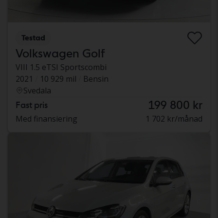
Testad
Volkswagen Golf
VIII 1.5 eTSI Sportscombi
2021
10 929 mil
Bensin
Svedala
199 800 kr
Fast pris
Med finansiering
1 702 kr/månad