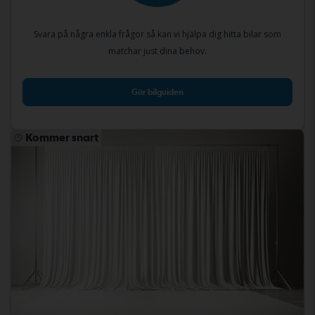
Svara på några enkla frågor så kan vi hjälpa dig hitta bilar som
matchar just dina behov.
Gör bilguiden
Kommer snart