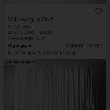
Volkswagen Golf
VII 1.0 TSI 5dr
2018
5 324 mil
Bensin
Åkersberga (Runö)
Kommer snart
Utgångspris
En värdering av fordonet är på gång
Kommer snart