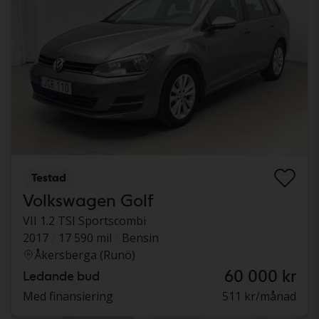
Testad
Volkswagen Golf
VII 1.2 TSI Sportscombi
2017
17 590 mil
Bensin
Åkersberga (Runö)
60 000 kr
Ledande bud
Med finansiering
511 kr/månad