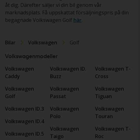
åt dig. Därefter säljer vi din bil genom vår
marknadsplats. Få uppskattat försäljningspris på din
begagnade Volkswagen Golf
här
.
Bilar
Volkswagen
Golf
Volkswagenmodeller
Volkswagen
Volkswagen ID.
Volkswagen T-
Caddy
Buzz
Cross
Volkswagen
Volkswagen
Volkswagen
Golf
Passat
Tiguan
Volkswagen ID.3
Volkswagen
Volkswagen
Polo
Touran
Volkswagen ID.4
Volkswagen
Volkswagen T-
Volkswagen ID.5
Taigo
Roc