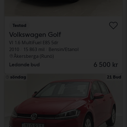
Testad
Volkswagen Golf
VI 1.6 MultiFuel E85 5dr
2010
15 863 mil
Bensin/Etanol
Åkersberga (Runö)
6 500 kr
Ledande bud
söndag
21 Bud