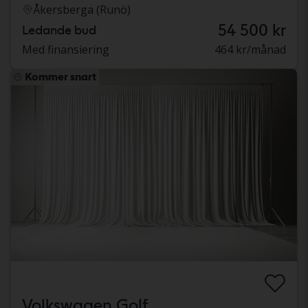
Åkersberga (Runö)
54 500 kr
Ledande bud
Med finansiering
464 kr/månad
Kommer snart
Volkswagen Golf