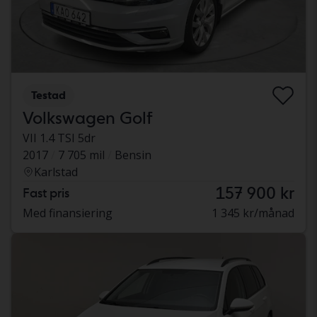
Testad
Volkswagen Golf
VII 1.4 TSI 5dr
2017
7 705 mil
Bensin
Karlstad
157 900 kr
Fast pris
Med finansiering
1 345 kr/månad