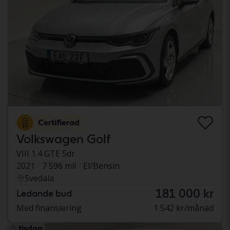
Certifierad
Volkswagen Golf
VIII 1.4 GTE 5dr
2021
7 596 mil
El/Bensin
Svedala
181 000 kr
Ledande bud
Med finansiering
1 542 kr/månad
tisdag