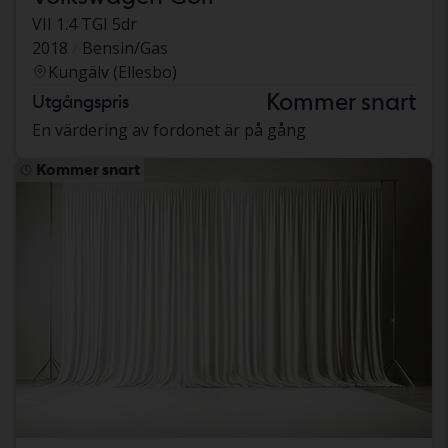
VII 1.4 TGI 5dr
2018
Bensin/Gas
Kungälv (Ellesbo)
Kommer snart
Utgångspris
En värdering av fordonet är på gång
Kommer snart