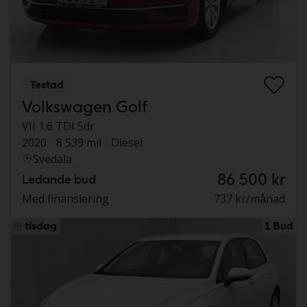
Testad
Volkswagen Golf
VII 1.6 TDI 5dr
2020
8 539 mil
Diesel
Svedala
86 500 kr
Ledande bud
Med finansiering
737 kr/månad
tisdag
1 Bud