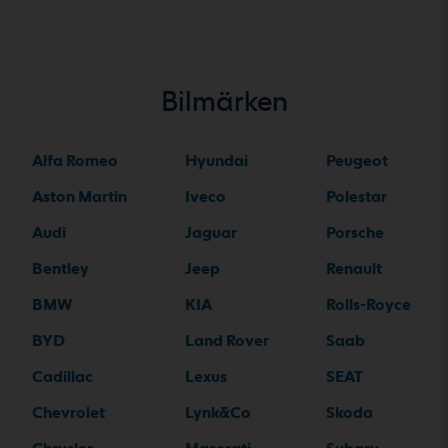
Bilmärken
Alfa Romeo
Hyundai
Peugeot
Aston Martin
Iveco
Polestar
Audi
Jaguar
Porsche
Bentley
Jeep
Renault
BMW
KIA
Rolls-Royce
BYD
Land Rover
Saab
Cadillac
Lexus
SEAT
Chevrolet
Lynk&Co
Skoda