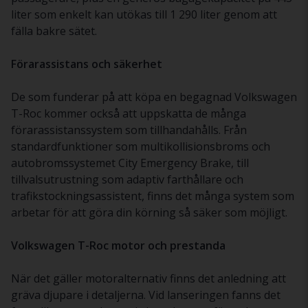
liter som enkelt kan utökas till 1 290 liter genom att
fälla bakre sätet.
Förarassistans och säkerhet
De som funderar på att köpa en begagnad Volkswagen
T-Roc kommer också att uppskatta de många
förarassistanssystem som tillhandahålls. Från
standardfunktioner som multikollisionsbroms och
autobromssystemet City Emergency Brake, till
tillvalsutrustning som adaptiv farthållare och
trafikstockningsassistent, finns det många system som
arbetar för att göra din körning så säker som möjligt.
Volkswagen T-Roc motor och prestanda
När det gäller motoralternativ finns det anledning att
gräva djupare i detaljerna. Vid lanseringen fanns det