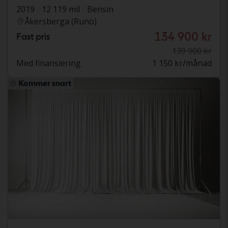
2019
12 119 mil
Bensin
Åkersberga (Runö)
134 900 kr
Fast pris
139 900 kr
Med finansiering
1 150 kr/månad
Kommer snart