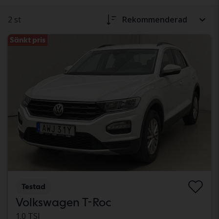
2 st
Rekommenderad
Sänkt pris
Testad
Volkswagen T-Roc
1.0 TSI