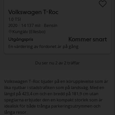
Volkswagen T-Roc
1.0 TSI
2020
14 137 mil
Bensin
Kungälv (Ellesbo)
Kommer snart
Utgångspris
En värdering av fordonet är på gång
Du ser nu 2 av 2 träffar
Volkswagen T-Roc bjuder på en körupplevelse som är
lika njutbar i stadstrafiken som på landsväg. Med en
längd på 423,4 cm och en bredd på 181,9 cm utan
speglarna erbjuder den en kompakt storlek som är
idealisk för både trånga parkeringsutrymmen och
långa resor.