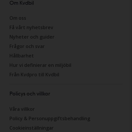
Om Kvdbil
Om oss
Få vårt nyhetsbrev
Nyheter och guider
Frågor och svar
Hållbarhet
Hur vi definierar en miljöbil
Från Kvdpro till Kvdbil
Policys och villkor
Våra villkor
Policy & Personuppgiftsbehandling
Cookieinställningar