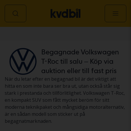
Personbil
Begagnade Volkswagen
T-Roc till salu – Köp via
auktion eller till fast pris
När du letar efter en begagnad bil är det viktigt att
hitta en som inte bara ser bra ut, utan också står sig
stark i prestanda och tillförlitlighet. Volkswagen T-Roc,
en kompakt SUV som fått mycket beröm för sitt
moderna teknikpaket och mångsidiga motoralternativ,
är en sådan modell som sticker ut på
begagnatmarknaden.