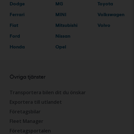
Dodge
MG
Toyota
Ferrari
MINI
Volkswagen
Fiat
Mitsubishi
Volvo
Ford
Nissan
Honda
Opel
Övriga tjänster
Transportera bilen dit du önskar
Exportera till utlandet
Företagsbilar
Fleet Manager
Företagsportalen