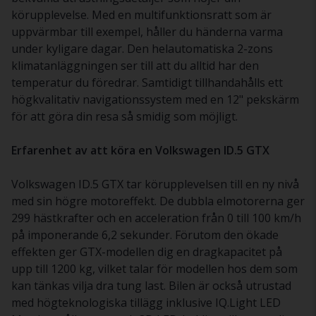
körupplevelse. Med en multifunktionsratt som är
uppvärmbar till exempel, håller du händerna varma
under kyligare dagar. Den helautomatiska 2-zons
klimatanläggningen ser till att du alltid har den
temperatur du föredrar. Samtidigt tillhandahålls ett
högkvalitativ navigationssystem med en 12" pekskärm
för att göra din resa så smidig som möjligt.
Erfarenhet av att köra en Volkswagen ID.5 GTX
Volkswagen ID.5 GTX tar körupplevelsen till en ny nivå
med sin högre motoreffekt. De dubbla elmotorerna ger
299 hästkrafter och en acceleration från 0 till 100 km/h
på imponerande 6,2 sekunder. Förutom den ökade
effekten ger GTX-modellen dig en dragkapacitet på
upp till 1200 kg, vilket talar för modellen hos dem som
kan tänkas vilja dra tung last. Bilen är också utrustad
med högteknologiska tillägg inklusive IQ.Light LED