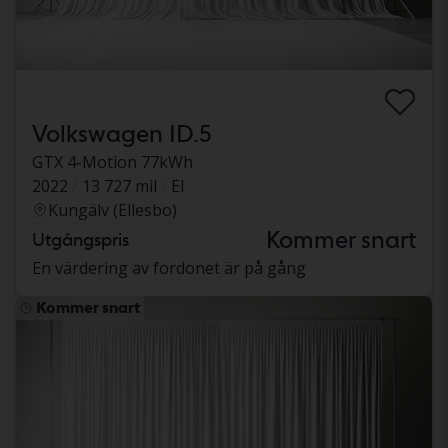
Volkswagen ID.5
GTX 4-Motion 77kWh
2022
13 727 mil
El
Kungälv (Ellesbo)
Kommer snart
Utgångspris
En värdering av fordonet är på gång
Kommer snart