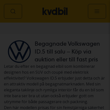
Personbil
Begagnade Volkswagen
ID.5 till salu – Köp via
auktion eller till fast pris
Letar du efter en begagnad elbil som kombinerar
designen hos en SUV och coupé med elektrisk
effektivitet? Volkswagen ID.5 erbjuder just detta och är
en attraktiv modell på begagnatmarknaden. Med sin
eleganta taklinje och rymliga interiör får du en bil som
inte bara ser bra ut utan också erbjuder gott om
utrymme för både passagerare och packning.
Den här modellen prisas för sin femstjärniga säkerhet