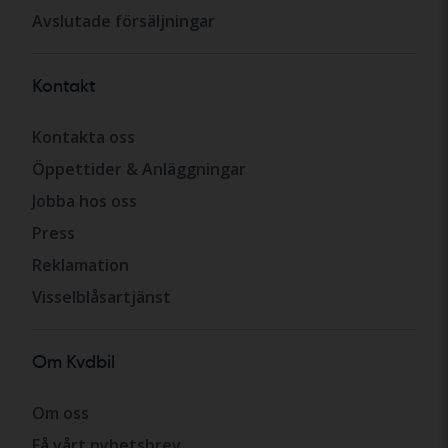
Avslutade försäljningar
Kontakt
Kontakta oss
Öppettider & Anläggningar
Jobba hos oss
Press
Reklamation
Visselblåsartjänst
Om Kvdbil
Om oss
Få vårt nyhetsbrev