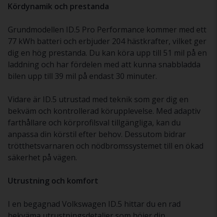
Kördynamik och prestanda
Grundmodellen ID.5 Pro Performance kommer med ett
77 kWh batteri och erbjuder 204 hästkrafter, vilket ger
dig en hög prestanda. Du kan köra upp till 51 mil på en
laddning och har fördelen med att kunna snabbladda
bilen upp till 39 mil på endast 30 minuter.
Vidare är ID.5 utrustad med teknik som ger dig en
bekväm och kontrollerad körupplevelse. Med adaptiv
farthållare och körprofilsval tillgängliga, kan du
anpassa din körstil efter behov. Dessutom bidrar
trötthetsvarnaren och nödbromssystemet till en ökad
säkerhet på vägen.
Utrustning och komfort
I en begagnad Volkswagen ID.5 hittar du en rad
bekväma utrustningsdetaljer som höjer din