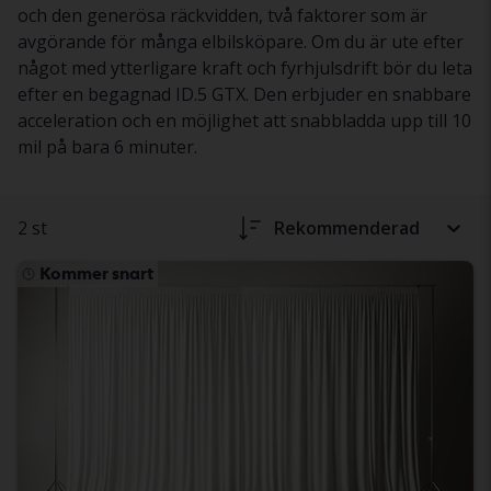
och den generösa räckvidden, två faktorer som är
avgörande för många elbilsköpare. Om du är ute efter
något med ytterligare kraft och fyrhjulsdrift bör du leta
efter en begagnad ID.5 GTX. Den erbjuder en snabbare
acceleration och en möjlighet att snabbladda upp till 10
mil på bara 6 minuter.
2 st
Rekommenderad
Kommer snart