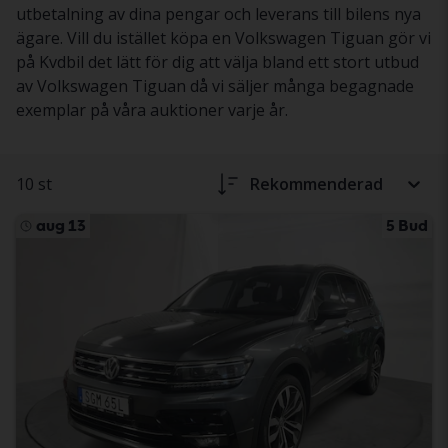
utbetalning av dina pengar och leverans till bilens nya
ägare. Vill du istället köpa en Volkswagen Tiguan gör vi
på Kvdbil det lätt för dig att välja bland ett stort utbud
av Volkswagen Tiguan då vi säljer många begagnade
exemplar på våra auktioner varje år.
10 st
Rekommenderad
aug 13
5 Bud