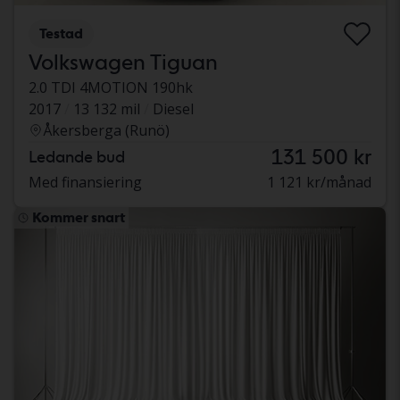
Testad
Volkswagen Tiguan
2.0 TDI 4MOTION 190hk
2017
13 132 mil
Diesel
Åkersberga (Runö)
131 500 kr
Ledande bud
Med finansiering
1 121 kr/månad
Kommer snart