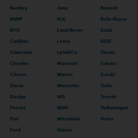
Bentley
Jeep
Renault
BMW
KIA
Rolls-Royce
BYD
Land Rover
Saab
Cadillac
Lexus
SEAT
Chevrolet
Lynk&Co
Skoda
Chrysler
Maserati
Subaru
Citroen
Mazda
Suzuki
Dacia
Mercedes
Tesla
Dodge
MG
Toyota
Ferrari
MINI
Volkswagen
Fiat
Mitsubishi
Volvo
Ford
Nissan