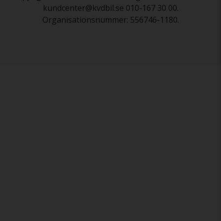
kundcenter@kvdbil.se 010-167 30 00.
Organisationsnummer: 556746-1180.