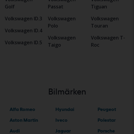
Golf
Passat
Tiguan
Volkswagen ID.3
Volkswagen
Volkswagen
Polo
Touran
Volkswagen ID.4
Volkswagen
Volkswagen T-
Volkswagen ID.5
Taigo
Roc
Bilmärken
Alfa Romeo
Hyundai
Peugeot
Aston Martin
Iveco
Polestar
Audi
Jaguar
Porsche