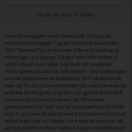
Du ser nu 10 av 10 träffar
En av Volkswagens mest sålda suvar i Europa är
modellen Volkswagen Tiguan som först lanserades
2007. Namnet Tiguan kommer från en blandning av
orden tiger och leguan, två djur som från stillhet är
alltid redo att överraska med kraft och snabbhet.
Första generationen har haft likheter med Volkswagen
Golf då plattformen är densamma. 2011 så bestämde
man sig för att göra om modellen där man bland annat
ändrade på designen av grillen och gjorda andra små
förändringar som en 3-ekrad ratt. På senaste
generationen har man valt att byta plattform till MQB
som är grunden till många andra tillverkare som bland
annat Audi, Seat och Skoda. I och med att man har valt
att byta plattform finns numera Tiguan med båda kort