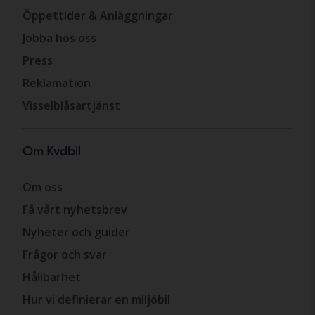
Öppettider & Anläggningar
Jobba hos oss
Press
Reklamation
Visselblåsartjänst
Om Kvdbil
Om oss
Få vårt nyhetsbrev
Nyheter och guider
Frågor och svar
Hållbarhet
Hur vi definierar en miljöbil