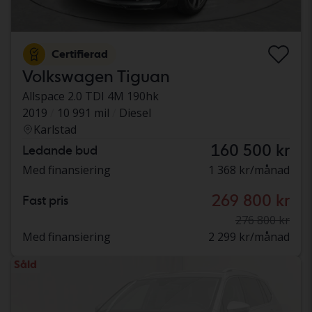
Certifierad
Volkswagen Tiguan
Allspace 2.0 TDI 4M 190hk
2019
10 991 mil
Diesel
Karlstad
160 500 kr
Ledande bud
Med finansiering
1 368 kr/månad
269 800 kr
Fast pris
276 800 kr
Med finansiering
2 299 kr/månad
Såld