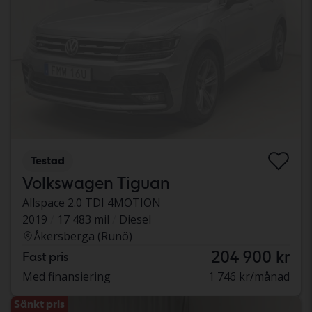
Testad
Volkswagen Tiguan
Allspace 2.0 TDI 4MOTION
2019
17 483 mil
Diesel
Åkersberga (Runö)
204 900 kr
Fast pris
Med finansiering
1 746 kr/månad
Sänkt pris