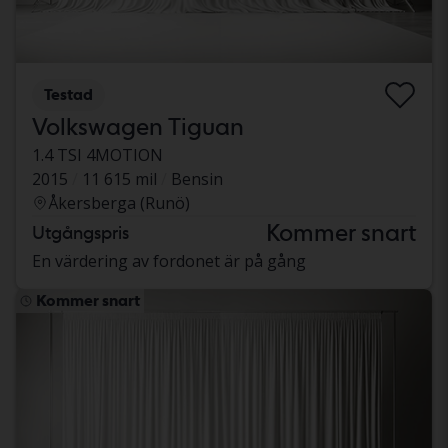
Testad
Volkswagen Tiguan
1.4 TSI 4MOTION
2015
11 615 mil
Bensin
Åkersberga (Runö)
Kommer snart
Utgångspris
En värdering av fordonet är på gång
Kommer snart