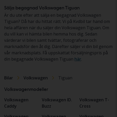
Sälja begagnad Volkswagen Tiguan
Är du ute efter att sälja en begagnad Volkswagen
Tiguan? Då har du hittat rätt. Vi på Kvdbil tar hand om
hela affären när du säljer din Volkswagen Tiguan. Om
du vill kan vi hämta bilen hemma hos dig. Sedan
värderar vi bilen samt tvättar, fotograferar och
marknadsför den åt dig. Därefter säljer vi din bil genom
vår marknadsplats. Få uppskattat försäljningspris på
din begagnade Volkswagen Tiguan
här
.
Bilar
Volkswagen
Tiguan
Volkswagenmodeller
Volkswagen
Volkswagen ID.
Volkswagen T-
Caddy
Buzz
Cross
Volkswagen
Volkswagen
Volkswagen