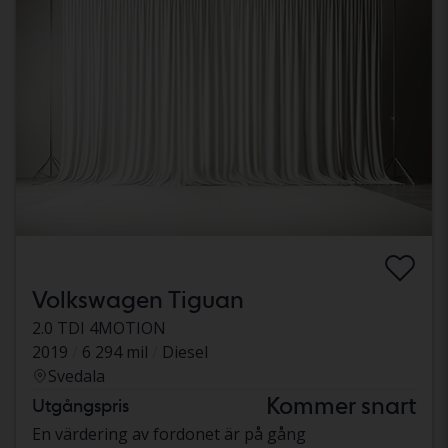
Volkswagen Tiguan
2.0 TDI 4MOTION
2019
6 294 mil
Diesel
Svedala
Kommer snart
Utgångspris
En värdering av fordonet är på gång