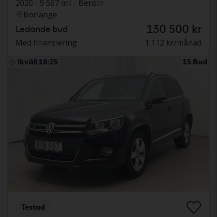
2020
9 567 mil
Bensin
Borlänge
130 500 kr
Ledande bud
Med finansiering
1 112 kr/månad
Ikväll 18:25
15 Bud
Testad