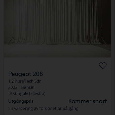
Peugeot 208
1.2 PureTech 5dr
2022
Bensin
Kungälv (Ellesbo)
Kommer snart
Utgångspris
En värdering av fordonet är på gång