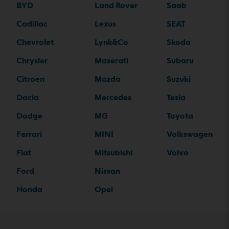
BYD
Land Rover
Saab
Cadillac
Lexus
SEAT
Chevrolet
Lynk&Co
Skoda
Chrysler
Maserati
Subaru
Citroen
Mazda
Suzuki
Dacia
Mercedes
Tesla
Dodge
MG
Toyota
Ferrari
MINI
Volkswagen
Fiat
Mitsubishi
Volvo
Ford
Nissan
Honda
Opel