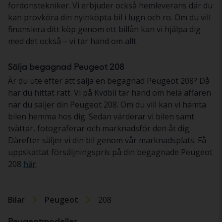
fordonstekniker. Vi erbjuder också hemleverans där du
kan provköra din nyinköpta bil i lugn och ro. Om du vill
finansiera ditt köp genom ett billån kan vi hjälpa dig
med det också – vi tar hand om allt.
Sälja begagnad Peugeot 208
Är du ute efter att sälja en begagnad Peugeot 208? Då
har du hittat rätt. Vi på Kvdbil tar hand om hela affären
när du säljer din Peugeot 208. Om du vill kan vi hämta
bilen hemma hos dig. Sedan värderar vi bilen samt
tvättar, fotograferar och marknadsför den åt dig.
Därefter säljer vi din bil genom vår marknadsplats. Få
uppskattat försäljningspris på din begagnade Peugeot
208
här
.
Bilar
Peugeot
208
Peugeotmodeller