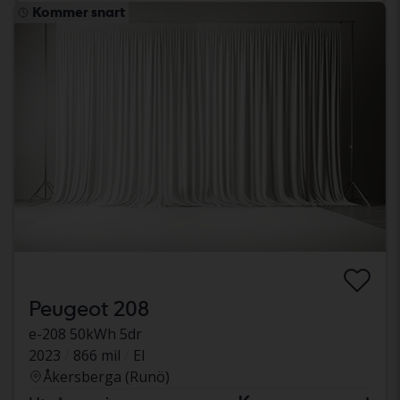
Kommer snart
Peugeot 208
e-208 50kWh 5dr
2023
866 mil
El
Åkersberga (Runö)