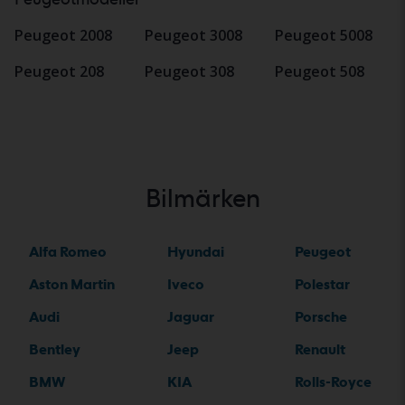
Peugeot 2008
Peugeot 3008
Peugeot 5008
Peugeot 208
Peugeot 308
Peugeot 508
Bilmärken
Alfa Romeo
Hyundai
Peugeot
Aston Martin
Iveco
Polestar
Audi
Jaguar
Porsche
Bentley
Jeep
Renault
BMW
KIA
Rolls-Royce