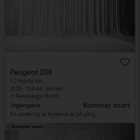
Peugeot 208
1.2 Hybrid 5dr
2025
752 mil
Bensin
Åkersberga (Runö)
Kommer snart
Utgångspris
En värdering av fordonet är på gång
Kommer snart