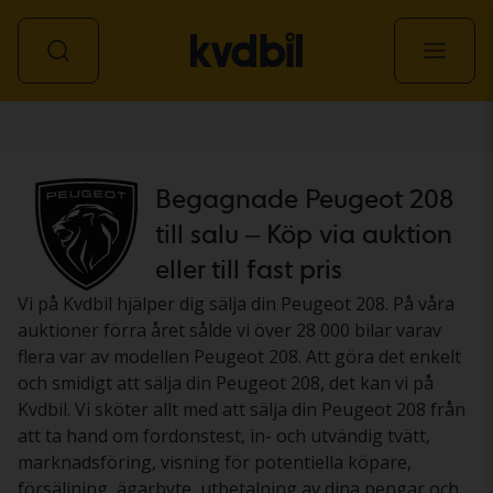
Personbil
Begagnade Peugeot 208
till salu – Köp via auktion
eller till fast pris
Vi på Kvdbil hjälper dig sälja din Peugeot 208. På våra
auktioner förra året sålde vi över 28 000 bilar varav
flera var av modellen Peugeot 208. Att göra det enkelt
och smidigt att sälja din Peugeot 208, det kan vi på
Kvdbil. Vi sköter allt med att sälja din Peugeot 208 från
att ta hand om fordonstest, in- och utvändig tvätt,
marknadsföring, visning för potentiella köpare,
försäljning, ägarbyte, utbetalning av dina pengar och