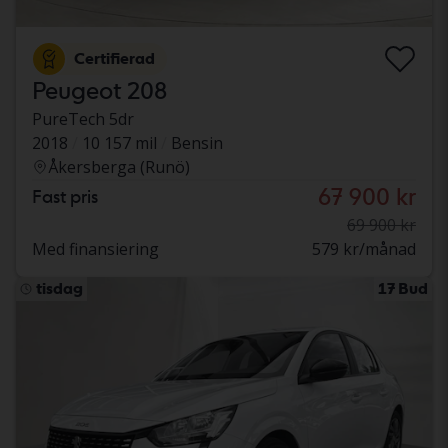
Certifierad
Peugeot 208
PureTech 5dr
2018
10 157 mil
Bensin
Åkersberga (Runö)
67 900 kr
Fast pris
69 900 kr
Med finansiering
579 kr/månad
tisdag
17 Bud