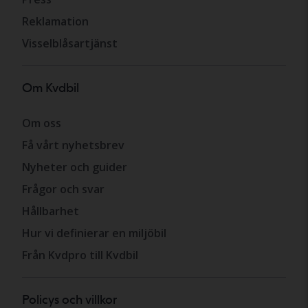
Reklamation
Visselblåsartjänst
Om Kvdbil
Om oss
Få vårt nyhetsbrev
Nyheter och guider
Frågor och svar
Hållbarhet
Hur vi definierar en miljöbil
Från Kvdpro till Kvdbil
Policys och villkor