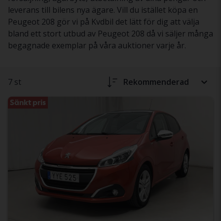
leverans till bilens nya ägare. Vill du istället köpa en
Peugeot 208 gör vi på Kvdbil det lätt för dig att välja
bland ett stort utbud av Peugeot 208 då vi säljer många
begagnade exemplar på våra auktioner varje år.
7 st
Rekommenderad
Sänkt pris