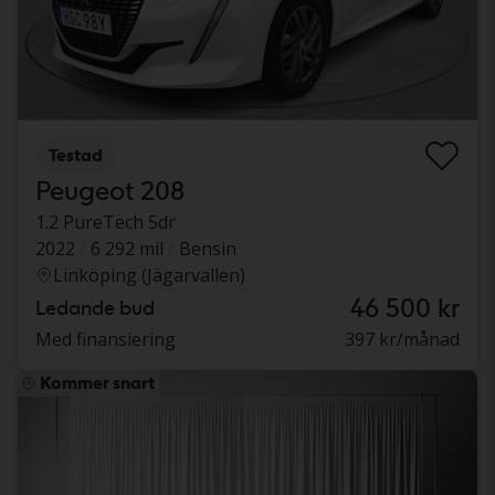
Testad
Peugeot 208
1.2 PureTech 5dr
2022
6 292 mil
Bensin
Linköping (Jägarvallen)
46 500 kr
Ledande bud
Med finansiering
397 kr/månad
Kommer snart