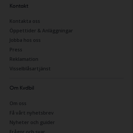
Kontakt
Kontakta oss
Öppettider & Anläggningar
Jobba hos oss
Press
Reklamation
Visselblåsartjänst
Om Kvdbil
Om oss
Få vårt nyhetsbrev
Nyheter och guider
Frågor och svar