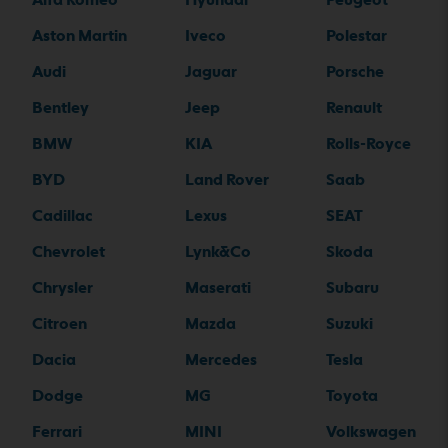
Aston Martin
Iveco
Polestar
Audi
Jaguar
Porsche
Bentley
Jeep
Renault
BMW
KIA
Rolls-Royce
BYD
Land Rover
Saab
Cadillac
Lexus
SEAT
Chevrolet
Lynk&Co
Skoda
Chrysler
Maserati
Subaru
Citroen
Mazda
Suzuki
Dacia
Mercedes
Tesla
Dodge
MG
Toyota
Ferrari
MINI
Volkswagen