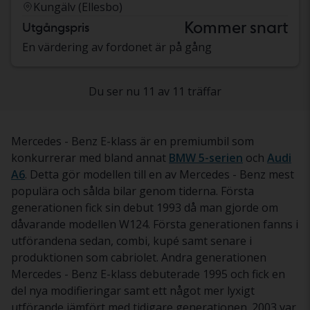
Kungälv (Ellesbo)
Kommer snart
Utgångspris
En värdering av fordonet är på gång
Du ser nu 11 av 11 träffar
Mercedes - Benz E-klass är en premiumbil som
konkurrerar med bland annat
BMW 5-serien
och
Audi
A6
. Detta gör modellen till en av Mercedes - Benz mest
populära och sålda bilar genom tiderna. Första
generationen fick sin debut 1993 då man gjorde om
dåvarande modellen W124. Första generationen fanns i
utförandena sedan, combi, kupé samt senare i
produktionen som cabriolet. Andra generationen
Mercedes - Benz E-klass debuterade 1995 och fick en
del nya modifieringar samt ett något mer lyxigt
utförande jämfört med tidigare generationen. 2003 var