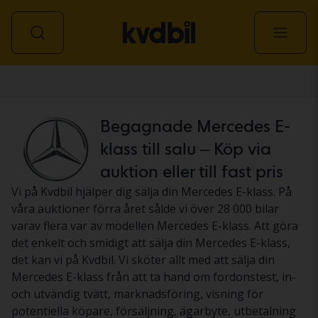
Personbil
Begagnade Mercedes E-
klass till salu – Köp via
auktion eller till fast pris
Vi på Kvdbil hjälper dig sälja din Mercedes E-klass. På
våra auktioner förra året sålde vi över 28 000 bilar
varav flera var av modellen Mercedes E-klass. Att göra
det enkelt och smidigt att sälja din Mercedes E-klass,
det kan vi på Kvdbil. Vi sköter allt med att sälja din
Mercedes E-klass från att ta hand om fordonstest, in-
och utvändig tvätt, marknadsföring, visning för
potentiella köpare, försäljning, ägarbyte, utbetalning