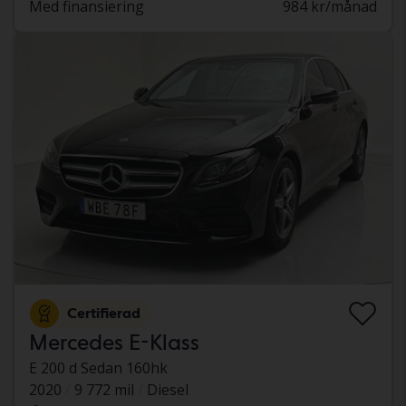
Med finansiering
984 kr/månad
Certifierad
Mercedes E-Klass
E 200 d Sedan 160hk
2020
9 772 mil
Diesel