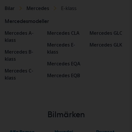
Bilar
Mercedes
E-klass
Mercedesmodeller
Mercedes A-
Mercedes CLA
Mercedes GLC
klass
Mercedes E-
Mercedes GLK
Mercedes B-
klass
klass
Mercedes EQA
Mercedes C-
Mercedes EQB
klass
Bilmärken
Alfa Romeo
Hyundai
Peugeot