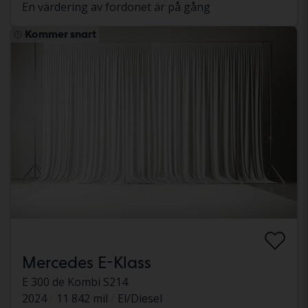
En värdering av fordonet är på gång
Kommer snart
Mercedes E-Klass
E 300 de Kombi S214
2024
11 842 mil
El/Diesel