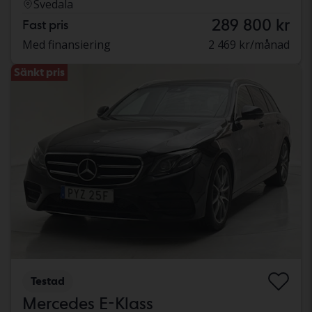
Svedala
289 800 kr
Fast pris
Med finansiering
2 469 kr/månad
Sänkt pris
Testad
Mercedes E-Klass