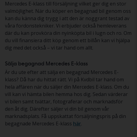
Mercedes E-klass till försäljning vilket ger dig en stor
valmöjlighet. När du köper en begagnad bil genom oss
kan du känna dig trygg i att den är noggrant testad av
våra fordonstekniker. Vi erbjuder också hemleverans
där du kan provköra din nyinköpta bil i lugn och ro. Om
du vill finansiera ditt köp genom ett billån kan vi hjälpa
dig med det också – vi tar hand om allt.
Sälja begagnad Mercedes E-klass
Är du ute efter att sälja en begagnad Mercedes E-
klass? Då har du hittat rätt. Vi på Kvdbil tar hand om
hela affären när du säljer din Mercedes E-klass. Om du
vill kan vi hämta bilen hemma hos dig. Sedan värderar
vi bilen samt tvättar, fotograferar och marknadsför
den åt dig. Därefter säljer vi din bil genom vår
marknadsplats. Få uppskattat försäljningspris på din
begagnade Mercedes E-klass
här
.