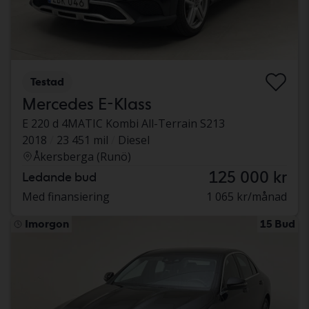
Testad
Mercedes E-Klass
E 220 d 4MATIC Kombi All-Terrain S213
2018
23 451 mil
Diesel
Åkersberga (Runö)
125 000 kr
Ledande bud
Med finansiering
1 065 kr/månad
Imorgon
15 Bud