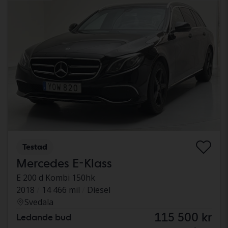
Testad
Mercedes E-Klass
E 200 d Kombi 150hk
2018
14 466 mil
Diesel
Svedala
115 500 kr
Ledande bud