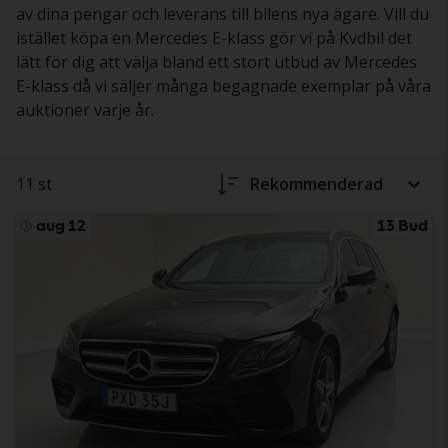
av dina pengar och leverans till bilens nya ägare. Vill du
istället köpa en Mercedes E-klass gör vi på Kvdbil det
lätt för dig att välja bland ett stort utbud av Mercedes
E-klass då vi säljer många begagnade exemplar på våra
auktioner varje år.
11 st
Rekommenderad
aug 12
13 Bud