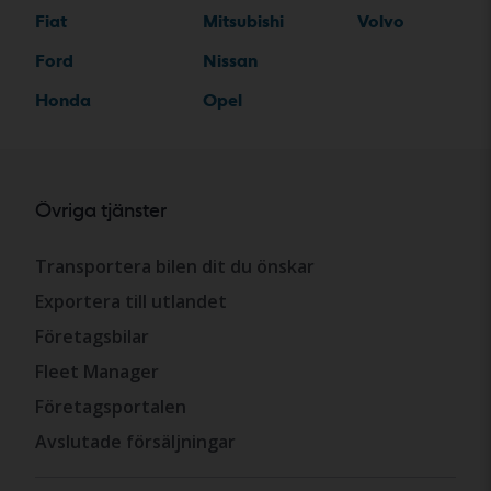
Fiat
Mitsubishi
Volvo
Ford
Nissan
Honda
Opel
Övriga tjänster
Transportera bilen dit du önskar
Exportera till utlandet
Företagsbilar
Fleet Manager
Företagsportalen
Avslutade försäljningar