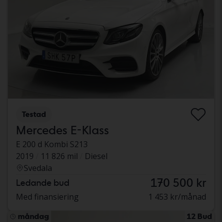
Testad
Mercedes E-Klass
E 200 d Kombi S213
2019
11 826 mil
Diesel
Svedala
170 500 kr
Ledande bud
Med finansiering
1 453 kr/månad
måndag
12 Bud