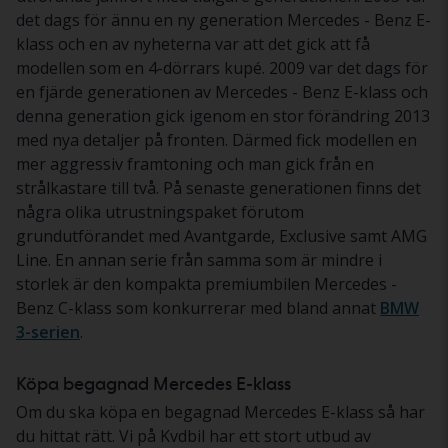
det dags för ännu en ny generation Mercedes - Benz E-
klass och en av nyheterna var att det gick att få
modellen som en 4-dörrars kupé. 2009 var det dags för
en fjärde generationen av Mercedes - Benz E-klass och
denna generation gick igenom en stor förändring 2013
med nya detaljer på fronten. Därmed fick modellen en
mer aggressiv framtoning och man gick från en
strålkastare till två. På senaste generationen finns det
några olika utrustningspaket förutom
grundutförandet med Avantgarde, Exclusive samt AMG
Line. En annan serie från samma som är mindre i
storlek är den kompakta premiumbilen Mercedes -
Benz C-klass som konkurrerar med bland annat
BMW
3-serien
.
Köpa begagnad Mercedes E-klass
Om du ska köpa en begagnad Mercedes E-klass så har
du hittat rätt. Vi på Kvdbil har ett stort utbud av