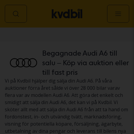
Personbil
Begagnade Audi A6 till
salu – Köp via auktion eller
till fast pris
Vi på Kvdbil hjälper dig sälja din Audi A6. På våra
auktioner förra året sålde vi över 28 000 bilar varav
flera var av modellen Audi A6. Att göra det enkelt och
smidigt att sälja din Audi A6, det kan vi på Kvdbil. Vi
sköter allt med att sälja din Audi A6 från att ta hand om
fordonstest, in- och utvändig tvätt, marknadsföring,
visning för potentiella köpare, försäljning, ägarbyte,
utbetalning av dina pengar och leverans till bilens nya