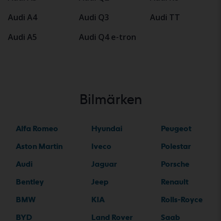
Audi A4
Audi Q3
Audi TT
Audi A5
Audi Q4 e-tron
Bilmärken
Alfa Romeo
Hyundai
Peugeot
Aston Martin
Iveco
Polestar
Audi
Jaguar
Porsche
Bentley
Jeep
Renault
BMW
KIA
Rolls-Royce
BYD
Land Rover
Saab