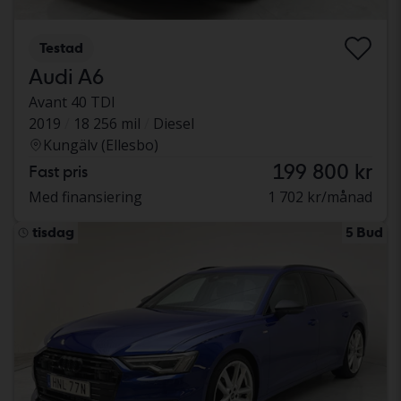
Testad
Audi A6
Avant 40 TDI
2019
18 256 mil
Diesel
Kungälv (Ellesbo)
199 800 kr
Fast pris
Med finansiering
1 702 kr/månad
tisdag
5 Bud