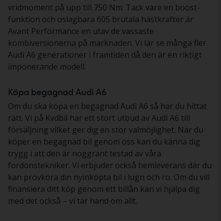
vridmoment på upp till 750 Nm. Tack vare en boost-
funktion och oslagbara 605 brutala hästkrafter är
Avant Performance en utav de vassaste
kombiversionerna på marknaden. Vi lär se många fler
Audi A6 generationer i framtiden då den är en riktigt
imponerande modell.
Köpa begagnad Audi A6
Om du ska köpa en begagnad Audi A6 så har du hittat
rätt. Vi på Kvdbil har ett stort utbud av Audi A6 till
försäljning vilket ger dig en stor valmöjlighet. När du
köper en begagnad bil genom oss kan du känna dig
trygg i att den är noggrant testad av våra
fordonstekniker. Vi erbjuder också hemleverans där du
kan provköra din nyinköpta bil i lugn och ro. Om du vill
finansiera ditt köp genom ett billån kan vi hjälpa dig
med det också – vi tar hand om allt.