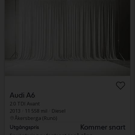
Audi A6
2.0 TDI Avant
2013
11 558 mil
Diesel
Åkersberga (Runö)
Kommer snart
Utgångspris