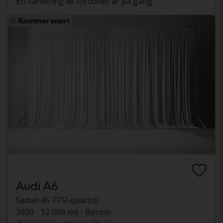
En värdering av fordonet är på gång
Kommer snart
Audi A6
Sedan 45 TFSI quattro
2020
12 009 mil
Bensin