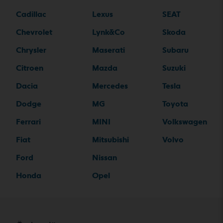
Cadillac
Lexus
SEAT
Chevrolet
Lynk&Co
Skoda
Chrysler
Maserati
Subaru
Citroen
Mazda
Suzuki
Dacia
Mercedes
Tesla
Dodge
MG
Toyota
Ferrari
MINI
Volkswagen
Fiat
Mitsubishi
Volvo
Ford
Nissan
Honda
Opel