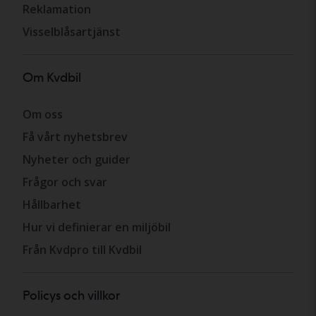
Reklamation
Visselblåsartjänst
Om Kvdbil
Om oss
Få vårt nyhetsbrev
Nyheter och guider
Frågor och svar
Hållbarhet
Hur vi definierar en miljöbil
Från Kvdpro till Kvdbil
Policys och villkor