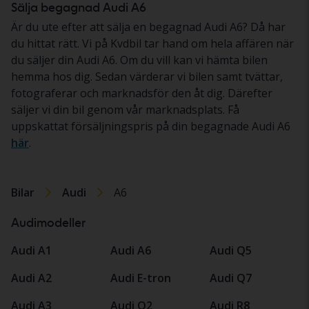
Sälja begagnad Audi A6
Är du ute efter att sälja en begagnad Audi A6? Då har
du hittat rätt. Vi på Kvdbil tar hand om hela affären när
du säljer din Audi A6. Om du vill kan vi hämta bilen
hemma hos dig. Sedan värderar vi bilen samt tvättar,
fotograferar och marknadsför den åt dig. Därefter
säljer vi din bil genom vår marknadsplats. Få
uppskattat försäljningspris på din begagnade Audi A6
här
.
Bilar
Audi
A6
Audimodeller
Audi A1
Audi A6
Audi Q5
Audi A2
Audi E-tron
Audi Q7
Audi A3
Audi Q2
Audi R8