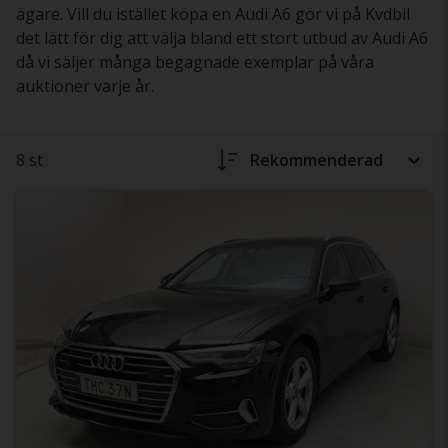
ägare. Vill du istället köpa en Audi A6 gör vi på Kvdbil
det lätt för dig att välja bland ett stort utbud av Audi A6
då vi säljer många begagnade exemplar på våra
auktioner varje år.
8 st
Rekommenderad