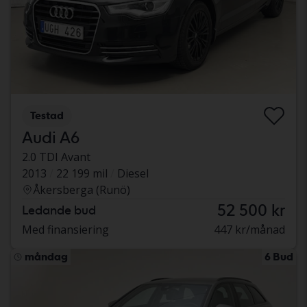
Testad
Audi A6
2.0 TDI Avant
2013
22 199 mil
Diesel
Åkersberga (Runö)
52 500 kr
Ledande bud
Med finansiering
447 kr/månad
måndag
6 Bud