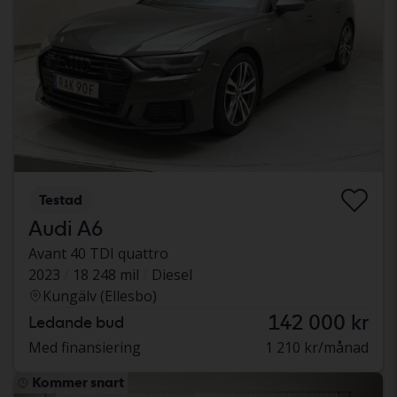
Testad
Audi A6
Avant 40 TDI quattro
2023
18 248 mil
Diesel
Kungälv (Ellesbo)
142 000 kr
Ledande bud
Med finansiering
1 210 kr/månad
Kommer snart