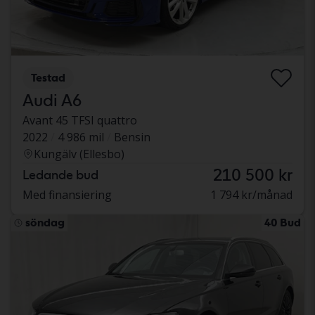
Testad
Audi A6
Avant 45 TFSI quattro
2022
4 986 mil
Bensin
Kungälv (Ellesbo)
210 500 kr
Ledande bud
Med finansiering
1 794 kr/månad
söndag
40 Bud