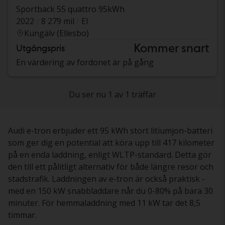
Sportback 55 quattro 95kWh
2022
8 279 mil
El
Kungälv (Ellesbo)
Kommer snart
Utgångspris
En värdering av fordonet är på gång
Du ser nu 1 av 1 träffar
Audi e-tron erbjuder ett 95 kWh stort litiumjon-batteri
som ger dig en potential att köra upp till 417 kilometer
på en enda laddning, enligt WLTP-standard. Detta gör
den till ett pålitligt alternativ för både längre resor och
stadstrafik. Laddningen av e-tron är också praktisk -
med en 150 kW snabbladdare når du 0-80% på bara 30
minuter. För hemmaladdning med 11 kW tar det 8,5
timmar.