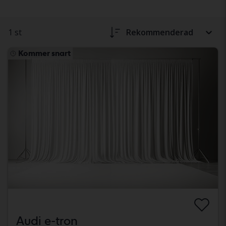
1 st
Rekommenderad
Kommer snart
Audi e-tron