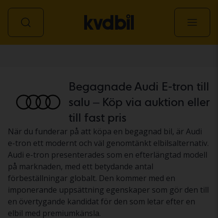
Personbil
Begagnade Audi E-tron till
salu – Köp via auktion eller
till fast pris
När du funderar på att köpa en begagnad bil, är Audi
e-tron ett modernt och väl genomtänkt elbilsalternativ.
Audi e-tron presenterades som en efterlängtad modell
på marknaden, med ett betydande antal
förbeställningar globalt. Den kommer med en
imponerande uppsättning egenskaper som gör den till
en övertygande kandidat för den som letar efter en
elbil med premiumkänsla.