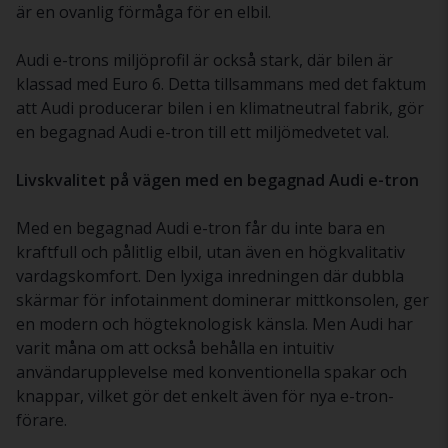
är en ovanlig förmåga för en elbil.
Audi e-trons miljöprofil är också stark, där bilen är
klassad med Euro 6. Detta tillsammans med det faktum
att Audi producerar bilen i en klimatneutral fabrik, gör
en begagnad Audi e-tron till ett miljömedvetet val.
Livskvalitet på vägen med en begagnad Audi e-tron
Med en begagnad Audi e-tron får du inte bara en
kraftfull och pålitlig elbil, utan även en högkvalitativ
vardagskomfort. Den lyxiga inredningen där dubbla
skärmar för infotainment dominerar mittkonsolen, ger
en modern och högteknologisk känsla. Men Audi har
varit måna om att också behålla en intuitiv
användarupplevelse med konventionella spakar och
knappar, vilket gör det enkelt även för nya e-tron-
förare.