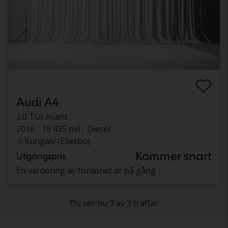
Audi A4
2.0 TDI Avant
2016
19 435 mil
Diesel
Kungälv (Ellesbo)
Kommer snart
Utgångspris
En värdering av fordonet är på gång
Du ser nu 3 av 3 träffar