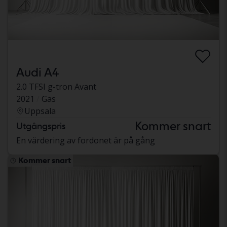
Audi A4
2.0 TFSI g-tron Avant
2021
Gas
Uppsala
Kommer snart
Utgångspris
En värdering av fordonet är på gång
Kommer snart