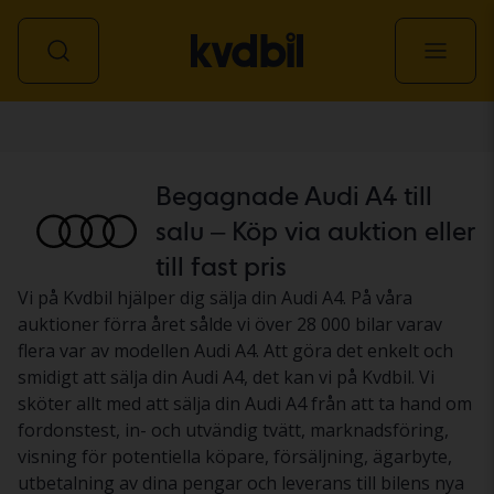
Personbil
Begagnade Audi A4 till
salu – Köp via auktion eller
till fast pris
Vi på Kvdbil hjälper dig sälja din Audi A4. På våra
auktioner förra året sålde vi över 28 000 bilar varav
flera var av modellen Audi A4. Att göra det enkelt och
smidigt att sälja din Audi A4, det kan vi på Kvdbil. Vi
sköter allt med att sälja din Audi A4 från att ta hand om
fordonstest, in- och utvändig tvätt, marknadsföring,
visning för potentiella köpare, försäljning, ägarbyte,
utbetalning av dina pengar och leverans till bilens nya