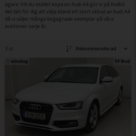
ägare. Vill du istället köpa en Audi A4 gör vi på Kvdbil
det lätt för dig att välja bland ett stort utbud av Audi A4
då vi säljer många begagnade exemplar på våra
auktioner varje år.
3 st
Rekommenderad
söndag
39 Bud