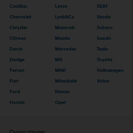
Cadillac
Lexus
SEAT
Chevrolet
Lynk&Co
Skoda
Chrysler
Maserati
Subaru
Citroen
Mazda
Suzuki
Dacia
Mercedes
Tesla
Dodge
MG
Toyota
Ferrari
MINI
Volkswagen
Fiat
Mitsubishi
Volvo
Ford
Nissan
Honda
Opel
Övriga tjänster