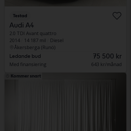
Testad
Audi A4
2.0 TDI Avant quattro
2014
14 187 mil
Diesel
Åkersberga (Runö)
75 500 kr
Ledande bud
Med finansiering
643 kr/månad
Kommer snart