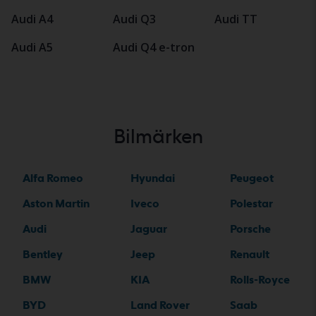
Audi A4
Audi Q3
Audi TT
Audi A5
Audi Q4 e-tron
Bilmärken
Alfa Romeo
Hyundai
Peugeot
Aston Martin
Iveco
Polestar
Audi
Jaguar
Porsche
Bentley
Jeep
Renault
BMW
KIA
Rolls-Royce
BYD
Land Rover
Saab