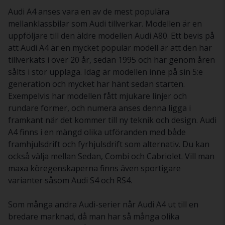
Audi A4 anses vara en av de mest populära
mellanklassbilar som Audi tillverkar. Modellen är en
uppföljare till den äldre modellen Audi A80. Ett bevis på
att Audi A4 är en mycket populär modell är att den har
tillverkats i över 20 år, sedan 1995 och har genom åren
sålts i stor upplaga. Idag är modellen inne på sin 5:e
generation och mycket har hänt sedan starten.
Exempelvis har modellen fått mjukare linjer och
rundare former, och numera anses denna ligga i
framkant när det kommer till ny teknik och design. Audi
A4 finns i en mängd olika utföranden med både
framhjulsdrift och fyrhjulsdrift som alternativ. Du kan
också välja mellan Sedan, Combi och Cabriolet. Vill man
maxa köregenskaperna finns även sportigare
varianter såsom Audi S4 och RS4.
Som många andra Audi-serier når Audi A4 ut till en
bredare marknad, då man har så många olika