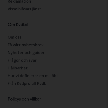
Reklamation
Visselblåsartjänst
Om Kvdbil
Om oss
Få vårt nyhetsbrev
Nyheter och guider
Frågor och svar
Hållbarhet
Hur vi definierar en miljöbil
Från Kvdpro till Kvdbil
Policys och villkor