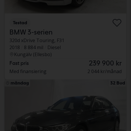
Testad
BMW 3-serien
320d xDrive Touring, F31
2018
8 884 mil
Diesel
Kungälv (Ellesbo)
239 900 kr
Fast pris
Med finansiering
2 044 kr/månad
måndag
32 Bud