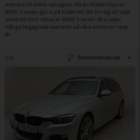
leverans till bilens nya ägare. Vill du istället köpa en
BMW 3-serien gör vi på Kvdbil det lätt för dig att välja
bland ett stort utbud av BMW 3-serien då vi säljer
många begagnade exemplar på våra auktioner varje
år.
5 st
Rekommenderad