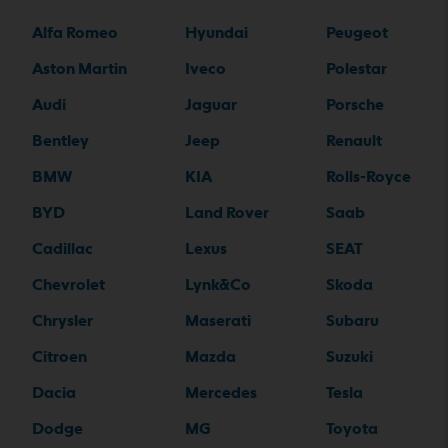
Alfa Romeo
Hyundai
Peugeot
Aston Martin
Iveco
Polestar
Audi
Jaguar
Porsche
Bentley
Jeep
Renault
BMW
KIA
Rolls-Royce
BYD
Land Rover
Saab
Cadillac
Lexus
SEAT
Chevrolet
Lynk&Co
Skoda
Chrysler
Maserati
Subaru
Citroen
Mazda
Suzuki
Dacia
Mercedes
Tesla
Dodge
MG
Toyota