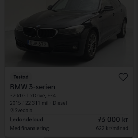
Testad
BMW 3-serien
320d GT xDrive, F34
2015
22 311 mil
Diesel
Svedala
73 000 kr
Ledande bud
Med finansiering
622 kr/månad