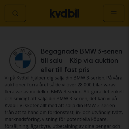
Personbil
Begagnade BMW 3-serien
till salu – Köp via auktion
eller till fast pris
Vi på Kvdbil hjälper dig sälja din BMW 3-serien. På våra
auktioner förra året sålde vi över 28 000 bilar varav
flera var av modellen BMW 3-serien. Att göra det enkelt
och smidigt att sälja din BMW 3-serien, det kan vi på
Kvdbil. Vi sköter allt med att sälja din BMW 3-serien
från att ta hand om fordonstest, in- och utvändig tvätt,
marknadsföring, visning för potentiella köpare,
försäljning, ägarbyte, utbetalning av dina pengar och