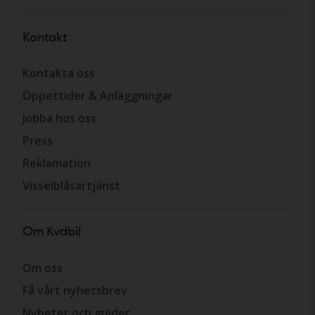
Kontakt
Kontakta oss
Öppettider & Anläggningar
Jobba hos oss
Press
Reklamation
Visselblåsartjänst
Om Kvdbil
Om oss
Få vårt nyhetsbrev
Nyheter och guider