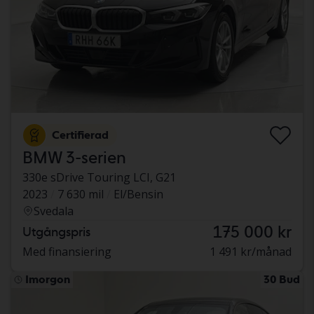
Certifierad
BMW 3-serien
330e sDrive Touring LCI, G21
2023
7 630 mil
El/Bensin
Svedala
175 000 kr
Utgångspris
Med finansiering
1 491 kr/månad
Imorgon
30 Bud