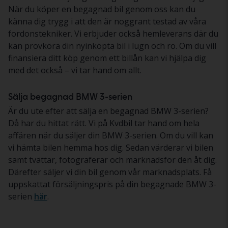
När du köper en begagnad bil genom oss kan du
känna dig trygg i att den är noggrant testad av våra
fordonstekniker. Vi erbjuder också hemleverans där du
kan provköra din nyinköpta bil i lugn och ro. Om du vill
finansiera ditt köp genom ett billån kan vi hjälpa dig
med det också – vi tar hand om allt.
Sälja begagnad BMW 3-serien
Är du ute efter att sälja en begagnad BMW 3-serien?
Då har du hittat rätt. Vi på Kvdbil tar hand om hela
affären när du säljer din BMW 3-serien. Om du vill kan
vi hämta bilen hemma hos dig. Sedan värderar vi bilen
samt tvättar, fotograferar och marknadsför den åt dig.
Därefter säljer vi din bil genom vår marknadsplats. Få
uppskattat försäljningspris på din begagnade BMW 3-
serien
här
.