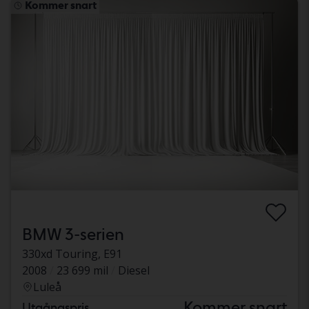
Kommer snart
BMW 3-serien
330xd Touring, E91
2008
23 699 mil
Diesel
Luleå
Kommer snart
Utgångspris