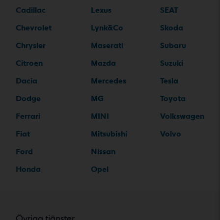
Cadillac
Lexus
SEAT
Chevrolet
Lynk&Co
Skoda
Chrysler
Maserati
Subaru
Citroen
Mazda
Suzuki
Dacia
Mercedes
Tesla
Dodge
MG
Toyota
Ferrari
MINI
Volkswagen
Fiat
Mitsubishi
Volvo
Ford
Nissan
Honda
Opel
Övriga tjänster