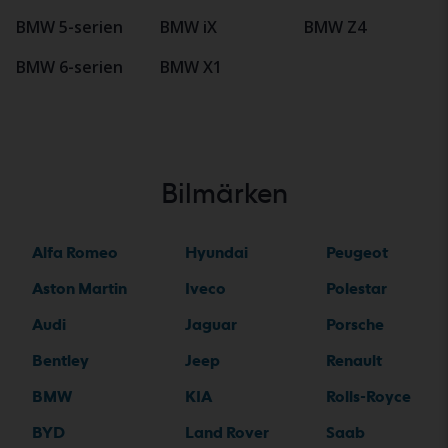
BMW 5-serien
BMW iX
BMW Z4
BMW 6-serien
BMW X1
Bilmärken
Alfa Romeo
Hyundai
Peugeot
Aston Martin
Iveco
Polestar
Audi
Jaguar
Porsche
Bentley
Jeep
Renault
BMW
KIA
Rolls-Royce
BYD
Land Rover
Saab