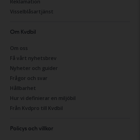
Reklamation
Visselblåsartjänst
Om Kvdbil
Om oss
Få vårt nyhetsbrev
Nyheter och guider
Frågor och svar
Hållbarhet
Hur vi definierar en miljöbil
Från Kvdpro till Kvdbil
Policys och villkor