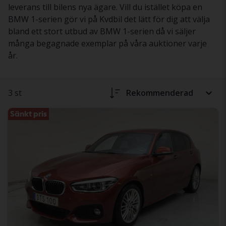
leverans till bilens nya ägare. Vill du istället köpa en
BMW 1-serien gör vi på Kvdbil det lätt för dig att välja
bland ett stort utbud av BMW 1-serien då vi säljer
många begagnade exemplar på våra auktioner varje
år.
3 st
Rekommenderad
Sänkt pris