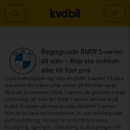
Personbil
Begagnade BMW 1-serien
till salu – Köp via auktion
eller till fast pris
Vi på Kvdbil hjälper dig sälja din BMW 1-serien. På våra
auktioner förra året sålde vi över 28 000 bilar varav
flera var av modellen BMW 1-serien. Att göra det enkelt
och smidigt att sälja din BMW 1-serien, det kan vi på
Kvdbil. Vi sköter allt med att sälja din BMW 1-serien
från att ta hand om fordonstest, in- och utvändig tvätt,
marknadsföring, visning för potentiella köpare,
försäljning, ägarbyte, utbetalning av dina pengar och