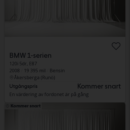
BMW 1-serien
120i 5dr, E87
2008
19 395 mil
Bensin
Åkersberga (Runö)
Kommer snart
Utgångspris
En värdering av fordonet är på gång
Kommer snart