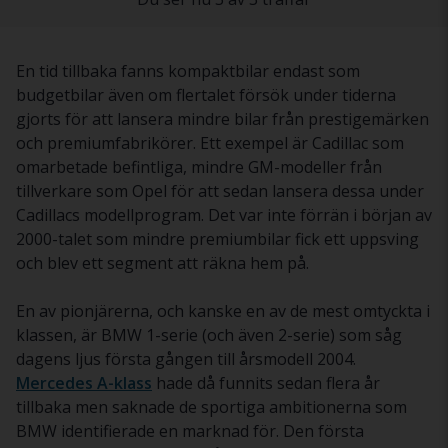
En tid tillbaka fanns kompaktbilar endast som
budgetbilar även om flertalet försök under tiderna
gjorts för att lansera mindre bilar från prestigemärken
och premiumfabrikörer. Ett exempel är Cadillac som
omarbetade befintliga, mindre GM-modeller från
tillverkare som Opel för att sedan lansera dessa under
Cadillacs modellprogram. Det var inte förrän i början av
2000-talet som mindre premiumbilar fick ett uppsving
och blev ett segment att räkna hem på.
En av pionjärerna, och kanske en av de mest omtyckta i
klassen, är BMW 1-serie (och även 2-serie) som såg
dagens ljus första gången till årsmodell 2004.
Mercedes A-klass
hade då funnits sedan flera år
tillbaka men saknade de sportiga ambitionerna som
BMW identifierade en marknad för. Den första