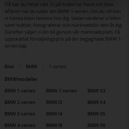
Då har du hittat rätt. Vi på Kvdbil tar hand om hela
affären när du säljer din BMW 1-serien. Om du vill kan
vi hämta bilen hemma hos dig. Sedan värderar vi bilen
samt tvättar, fotograferar och marknadsför den åt dig.
Därefter säljer vi din bil genom vår marknadsplats. Få
uppskattat försäljningspris på din begagnade BMW 1-
serien
här
.
Bilar
BMW
1-serien
BMWmodeller
BMW 1-serien
BMW 7-serien
BMW X3
BMW 2-serien
BMW I3
BMW X4
BMW 3-serien
BMW I4
BMW X5
BMW 4-serien
BMW I8
BMW X6