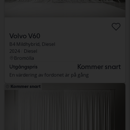
Volvo V60
B4 Mildhybrid, Diesel
2024
Diesel
Bromölla
Kommer snart
Utgångspris
En värdering av fordonet är på gång
Kommer snart