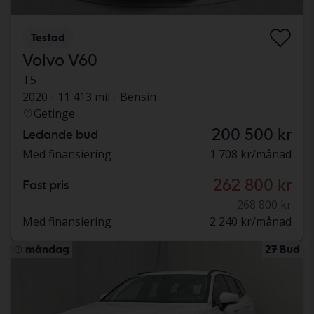
Testad
Volvo V60
T5
2020
11 413 mil
Bensin
Getinge
200 500 kr
Ledande bud
Med finansiering
1 708 kr/månad
262 800 kr
Fast pris
268 800 kr
Med finansiering
2 240 kr/månad
måndag
27 Bud