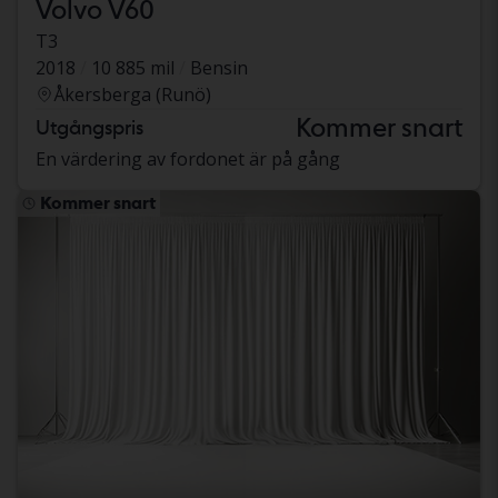
Volvo V60
T3
2018
10 885 mil
Bensin
Åkersberga (Runö)
Kommer snart
Utgångspris
En värdering av fordonet är på gång
Kommer snart