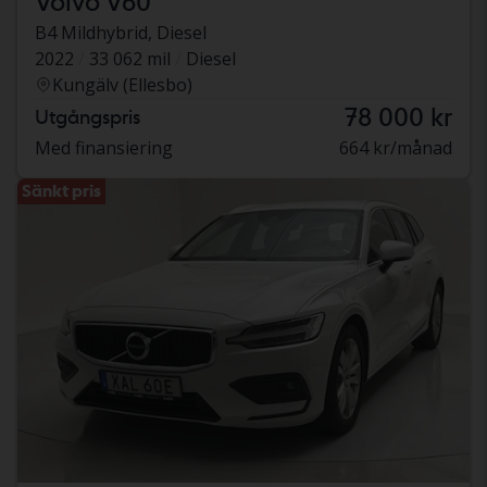
Volvo V60
B4 Mildhybrid, Diesel
2022
33 062 mil
Diesel
Kungälv (Ellesbo)
78 000 kr
Utgångspris
Med finansiering
664 kr/månad
Sänkt pris