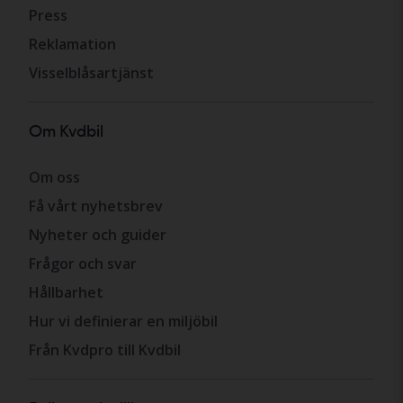
Press
Reklamation
Visselblåsartjänst
Om Kvdbil
Om oss
Få vårt nyhetsbrev
Nyheter och guider
Frågor och svar
Hållbarhet
Hur vi definierar en miljöbil
Från Kvdpro till Kvdbil