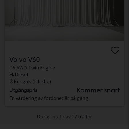
Volvo V60
D5 AWD Twin Engine
El/Diesel
Kungälv (Ellesbo)
Kommer snart
Utgångspris
En värdering av fordonet är på gång
Du ser nu 17 av 17 träffar