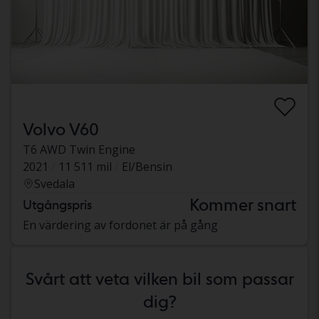
Volvo V60
T6 AWD Twin Engine
2021
11 511 mil
El/Bensin
Svedala
Kommer snart
Utgångspris
En värdering av fordonet är på gång
Svårt att veta vilken bil som passar
dig?