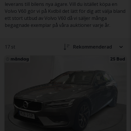
leverans till bilens nya ägare. Vill du istället köpa en
Volvo V60 gör vi på Kvdbil det lätt för dig att välja bland
ett stort utbud av Volvo V60 då vi säljer många
begagnade exemplar på våra auktioner varje år.
17 st
Rekommenderad
måndag
25 Bud