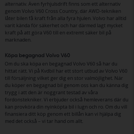
alternativ. Även fyrhjulsdrift finns som ett alternativ
genom Volvo V60 Cross Country, där AWD-tekniken
låter bilen få kraft från alla fyra hjulen. Volvo har alltid
varit kända för säkerhet och har därmed lagt mycket
kraft på att göra V60 till en extremt säker bil på
marknaden.
Köpa begagnad Volvo V60
Om du ska köpa en begagnad Volvo V60 så har du
hittat rätt. Vi på Kvdbil har ett stort utbud av Volvo V60
till försäljning vilket ger dig en stor valmöjlighet. När
du köper en begagnad bil genom oss kan du känna dig
trygg i att den är noggrant testad av våra
fordonstekniker. Vi erbjuder också hemleverans där du
kan provköra din nyinköpta bil i lugn och ro. Om du vill
finansiera ditt köp genom ett billån kan vi hjälpa dig
med det också – vi tar hand om allt.