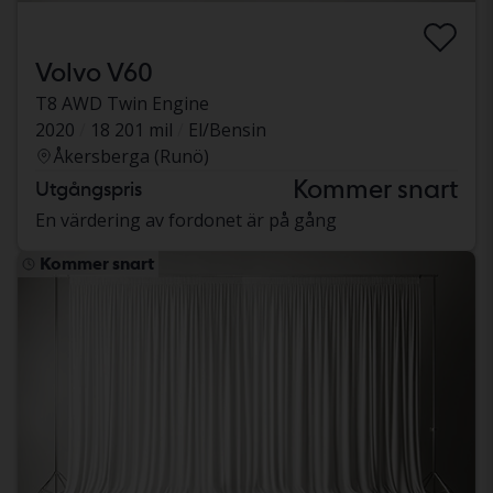
Volvo V60
T8 AWD Twin Engine
2020
18 201 mil
El/Bensin
Åkersberga (Runö)
Kommer snart
Utgångspris
En värdering av fordonet är på gång
Kommer snart