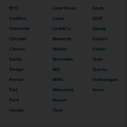
BYD
Land Rover
Saab
Cadillac
Lexus
SEAT
Chevrolet
Lynk&Co
Skoda
Chrysler
Maserati
Subaru
Citroen
Mazda
Suzuki
Dacia
Mercedes
Tesla
Dodge
MG
Toyota
Ferrari
MINI
Volkswagen
Fiat
Mitsubishi
Volvo
Ford
Nissan
Honda
Opel