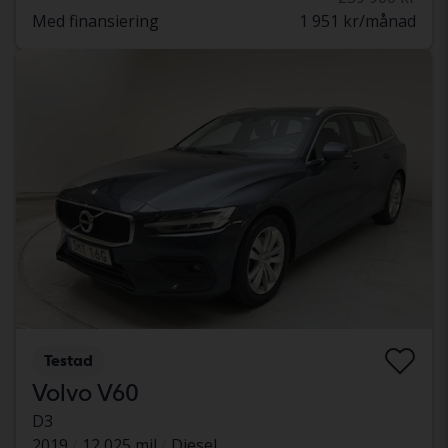
Med finansiering
1 951 kr/månad
Testad
Volvo V60
D3
2019
12 025 mil
Diesel