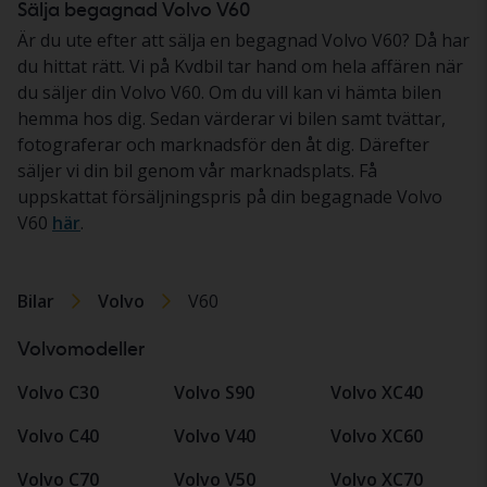
Sälja begagnad Volvo V60
Är du ute efter att sälja en begagnad Volvo V60? Då har
du hittat rätt. Vi på Kvdbil tar hand om hela affären när
du säljer din Volvo V60. Om du vill kan vi hämta bilen
hemma hos dig. Sedan värderar vi bilen samt tvättar,
fotograferar och marknadsför den åt dig. Därefter
säljer vi din bil genom vår marknadsplats. Få
uppskattat försäljningspris på din begagnade Volvo
V60
här
.
Bilar
Volvo
V60
Volvomodeller
Volvo C30
Volvo S90
Volvo XC40
Volvo C40
Volvo V40
Volvo XC60
Volvo C70
Volvo V50
Volvo XC70