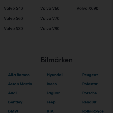
Volvo S40
Volvo V60
Volvo XC90
Volvo S60
Volvo V70
Volvo S80
Volvo V90
Bilmärken
Alfa Romeo
Hyundai
Peugeot
Aston Martin
Iveco
Polestar
Audi
Jaguar
Porsche
Bentley
Jeep
Renault
BMW
KIA
Rolls-Royce