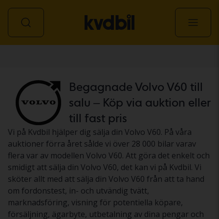
Personbil
Begagnade Volvo V60 till
salu – Köp via auktion eller
till fast pris
Vi på Kvdbil hjälper dig sälja din Volvo V60. På våra
auktioner förra året sålde vi över 28 000 bilar varav
flera var av modellen Volvo V60. Att göra det enkelt och
smidigt att sälja din Volvo V60, det kan vi på Kvdbil. Vi
sköter allt med att sälja din Volvo V60 från att ta hand
om fordonstest, in- och utvändig tvätt,
marknadsföring, visning för potentiella köpare,
försäljning, ägarbyte, utbetalning av dina pengar och