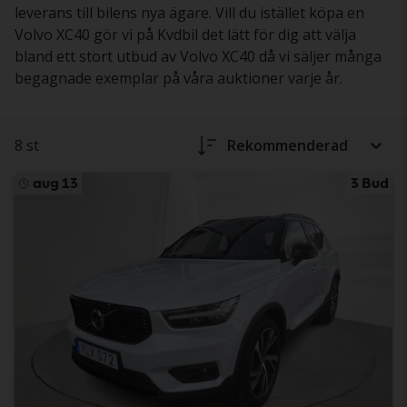
leverans till bilens nya ägare. Vill du istället köpa en
Volvo XC40 gör vi på Kvdbil det lätt för dig att välja
bland ett stort utbud av Volvo XC40 då vi säljer många
begagnade exemplar på våra auktioner varje år.
8 st
Rekommenderad
aug 13
3 Bud