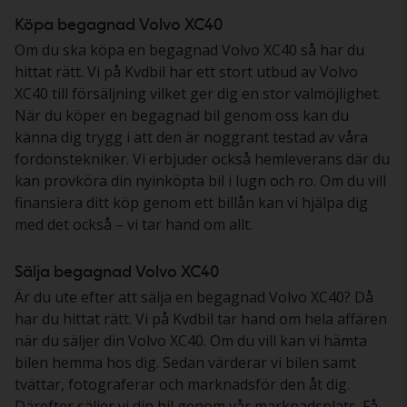
Köpa begagnad Volvo XC40
Om du ska köpa en begagnad Volvo XC40 så har du
hittat rätt. Vi på Kvdbil har ett stort utbud av Volvo
XC40 till försäljning vilket ger dig en stor valmöjlighet.
När du köper en begagnad bil genom oss kan du
känna dig trygg i att den är noggrant testad av våra
fordonstekniker. Vi erbjuder också hemleverans där du
kan provköra din nyinköpta bil i lugn och ro. Om du vill
finansiera ditt köp genom ett billån kan vi hjälpa dig
med det också – vi tar hand om allt.
Sälja begagnad Volvo XC40
Är du ute efter att sälja en begagnad Volvo XC40? Då
har du hittat rätt. Vi på Kvdbil tar hand om hela affären
när du säljer din Volvo XC40. Om du vill kan vi hämta
bilen hemma hos dig. Sedan värderar vi bilen samt
tvättar, fotograferar och marknadsför den åt dig.
Därefter säljer vi din bil genom vår marknadsplats. Få