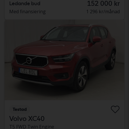
152 000 kr
Ledande bud
Med finansiering
1 296 kr/månad
Testad
Volvo XC40
T5 FWD Twin Engine