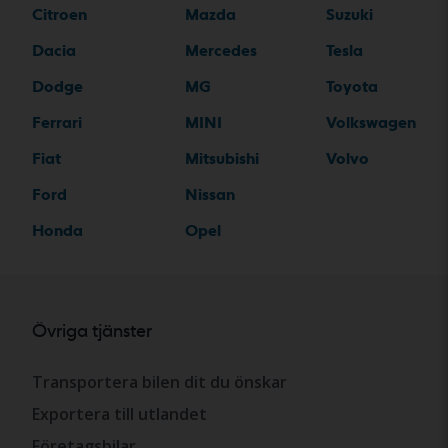
Citroen
Mazda
Suzuki
Dacia
Mercedes
Tesla
Dodge
MG
Toyota
Ferrari
MINI
Volkswagen
Fiat
Mitsubishi
Volvo
Ford
Nissan
Honda
Opel
Övriga tjänster
Transportera bilen dit du önskar
Exportera till utlandet
Företagsbilar