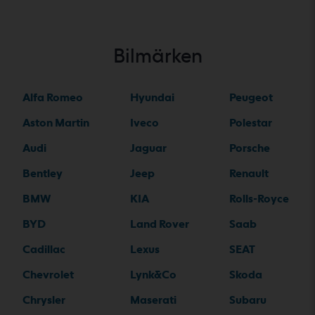
Bilmärken
Alfa Romeo
Hyundai
Peugeot
Aston Martin
Iveco
Polestar
Audi
Jaguar
Porsche
Bentley
Jeep
Renault
BMW
KIA
Rolls-Royce
BYD
Land Rover
Saab
Cadillac
Lexus
SEAT
Chevrolet
Lynk&Co
Skoda
Chrysler
Maserati
Subaru