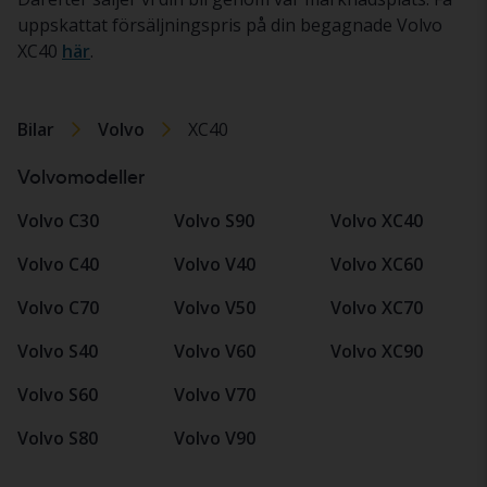
uppskattat försäljningspris på din begagnade Volvo
XC40
här
.
Bilar
Volvo
XC40
Volvomodeller
Volvo C30
Volvo S90
Volvo XC40
Volvo C40
Volvo V40
Volvo XC60
Volvo C70
Volvo V50
Volvo XC70
Volvo S40
Volvo V60
Volvo XC90
Volvo S60
Volvo V70
Volvo S80
Volvo V90