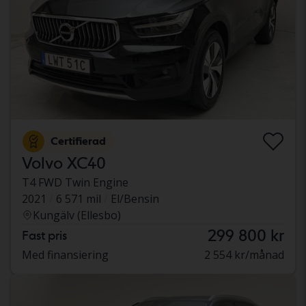
Certifierad
Volvo XC40
T4 FWD Twin Engine
2021
6 571 mil
El/Bensin
Kungälv (Ellesbo)
299 800 kr
Fast pris
Med finansiering
2 554 kr/månad