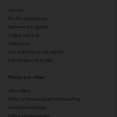
Om oss
Få vårt nyhetsbrev
Nyheter och guider
Frågor och svar
Hållbarhet
Hur vi definierar en miljöbil
Från Kvdpro till Kvdbil
Policys och villkor
Våra villkor
Policy & Personuppgiftsbehandling
Cookieinställningar
Policy sociala medier