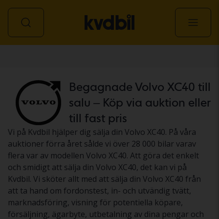
Personbil
Begagnade Volvo XC40 till
salu – Köp via auktion eller
till fast pris
Vi på Kvdbil hjälper dig sälja din Volvo XC40. På våra
auktioner förra året sålde vi över 28 000 bilar varav
flera var av modellen Volvo XC40. Att göra det enkelt
och smidigt att sälja din Volvo XC40, det kan vi på
Kvdbil. Vi sköter allt med att sälja din Volvo XC40 från
att ta hand om fordonstest, in- och utvändig tvätt,
marknadsföring, visning för potentiella köpare,
försäljning, ägarbyte, utbetalning av dina pengar och