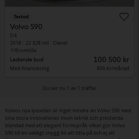
Testad
Volvo S90
D4
2018
22 328 mil
Diesel
Bromölla
100 500 kr
Ledande bud
Med finansiering
856 kr/månad
Du ser nu 1 av 1 träffar
Volvos nya lyxsedan är inget mindre än Volvo S90 med
sina stora innovationer inom teknik och prestanda
blandad med ett elegant formspråk vilket gör Volvo
S90 till en väldigt snygg bil att titta på och ej att