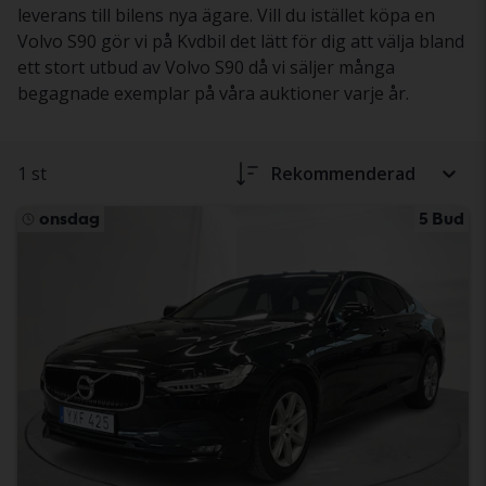
leverans till bilens nya ägare. Vill du istället köpa en
Volvo S90 gör vi på Kvdbil det lätt för dig att välja bland
ett stort utbud av Volvo S90 då vi säljer många
begagnade exemplar på våra auktioner varje år.
1 st
Rekommenderad
onsdag
5 Bud