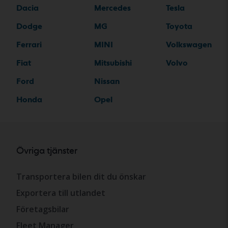
Dacia
Mercedes
Tesla
Dodge
MG
Toyota
Ferrari
MINI
Volkswagen
Fiat
Mitsubishi
Volvo
Ford
Nissan
Honda
Opel
Övriga tjänster
Transportera bilen dit du önskar
Exportera till utlandet
Företagsbilar
Fleet Manager