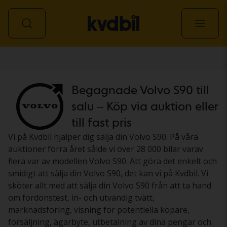
Personbil
Begagnade Volvo S90 till
salu – Köp via auktion eller
till fast pris
Vi på Kvdbil hjälper dig sälja din Volvo S90. På våra
auktioner förra året sålde vi över 28 000 bilar varav
flera var av modellen Volvo S90. Att göra det enkelt och
smidigt att sälja din Volvo S90, det kan vi på Kvdbil. Vi
sköter allt med att sälja din Volvo S90 från att ta hand
om fordonstest, in- och utvändig tvätt,
marknadsföring, visning för potentiella köpare,
försäljning, ägarbyte, utbetalning av dina pengar och