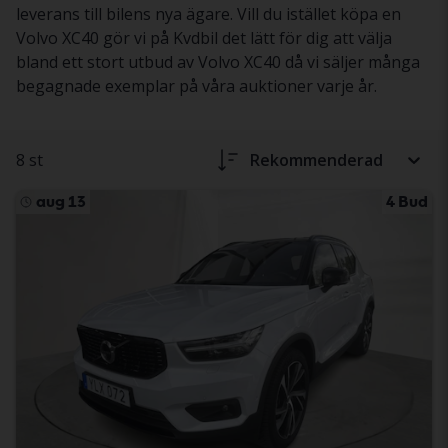
leverans till bilens nya ägare. Vill du istället köpa en
Volvo XC40 gör vi på Kvdbil det lätt för dig att välja
bland ett stort utbud av Volvo XC40 då vi säljer många
begagnade exemplar på våra auktioner varje år.
8 st
Rekommenderad
aug 13
4 Bud