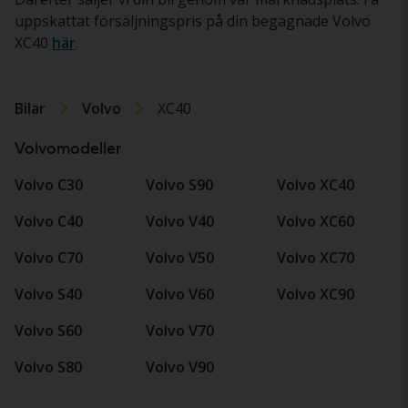
uppskattat försäljningspris på din begagnade Volvo
XC40
här
.
Bilar
Volvo
XC40
Volvomodeller
Volvo C30
Volvo S90
Volvo XC40
Volvo C40
Volvo V40
Volvo XC60
Volvo C70
Volvo V50
Volvo XC70
Volvo S40
Volvo V60
Volvo XC90
Volvo S60
Volvo V70
Volvo S80
Volvo V90