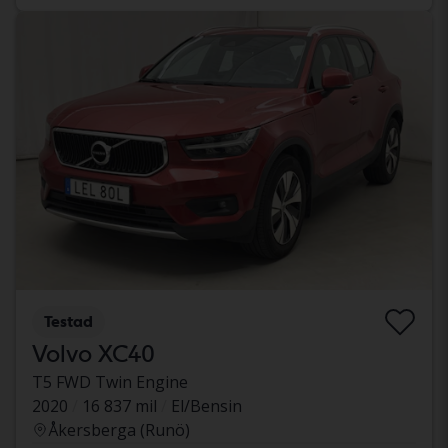
Testad
Volvo XC40
T5 FWD Twin Engine
2020
16 837 mil
El/Bensin
Åkersberga (Runö)