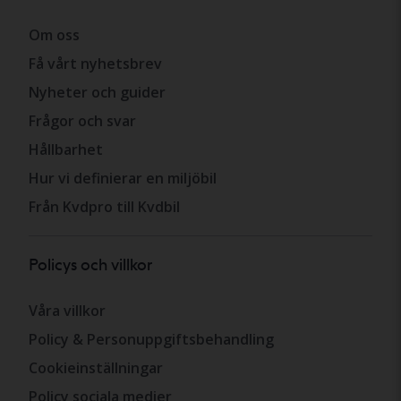
Om oss
Få vårt nyhetsbrev
Nyheter och guider
Frågor och svar
Hållbarhet
Hur vi definierar en miljöbil
Från Kvdpro till Kvdbil
Policys och villkor
Våra villkor
Policy & Personuppgiftsbehandling
Cookieinställningar
Policy sociala medier