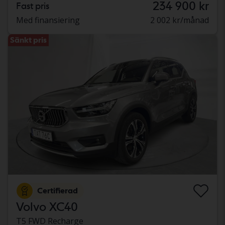
234 900 kr
Fast pris
Med finansiering
2 002 kr/månad
Sänkt pris
Certifierad
Volvo XC40
T5 FWD Recharge