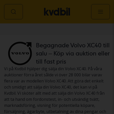
Personbil
Begagnade Volvo XC40 till
salu – Köp via auktion eller
till fast pris
Vi på Kvdbil hjälper dig sälja din Volvo XC40. På våra
auktioner förra året sålde vi över 28 000 bilar varav
flera var av modellen Volvo XC40. Att göra det enkelt
och smidigt att sälja din Volvo XC40, det kan vi på
Kvdbil. Vi sköter allt med att sälja din Volvo XC40 från
att ta hand om fordonstest, in- och utvändig tvätt,
marknadsföring, visning för potentiella köpare,
försäljning, ägarbyte, utbetalning av dina pengar och