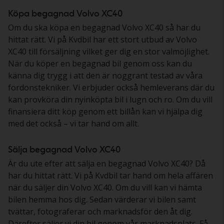
Köpa begagnad Volvo XC40
Om du ska köpa en begagnad Volvo XC40 så har du
hittat rätt. Vi på Kvdbil har ett stort utbud av Volvo
XC40 till försäljning vilket ger dig en stor valmöjlighet.
När du köper en begagnad bil genom oss kan du
känna dig trygg i att den är noggrant testad av våra
fordonstekniker. Vi erbjuder också hemleverans där du
kan provköra din nyinköpta bil i lugn och ro. Om du vill
finansiera ditt köp genom ett billån kan vi hjälpa dig
med det också – vi tar hand om allt.
Sälja begagnad Volvo XC40
Är du ute efter att sälja en begagnad Volvo XC40? Då
har du hittat rätt. Vi på Kvdbil tar hand om hela affären
när du säljer din Volvo XC40. Om du vill kan vi hämta
bilen hemma hos dig. Sedan värderar vi bilen samt
tvättar, fotograferar och marknadsför den åt dig.
Därefter säljer vi din bil genom vår marknadsplats. Få