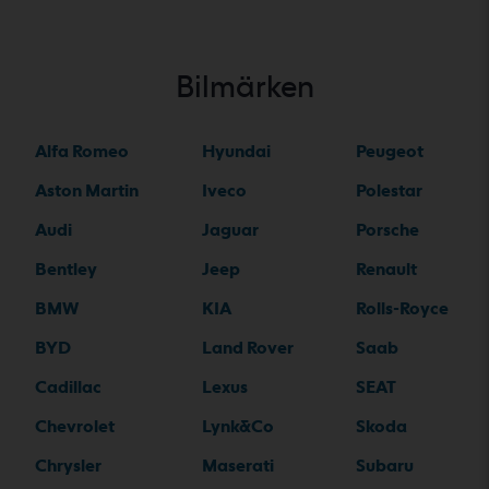
Bilmärken
Alfa Romeo
Hyundai
Peugeot
Aston Martin
Iveco
Polestar
Audi
Jaguar
Porsche
Bentley
Jeep
Renault
BMW
KIA
Rolls-Royce
BYD
Land Rover
Saab
Cadillac
Lexus
SEAT
Chevrolet
Lynk&Co
Skoda
Chrysler
Maserati
Subaru