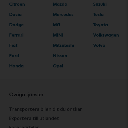
Citroen
Mazda
Suzuki
Dacia
Mercedes
Tesla
Dodge
MG
Toyota
Ferrari
MINI
Volkswagen
Fiat
Mitsubishi
Volvo
Ford
Nissan
Honda
Opel
Övriga tjänster
Transportera bilen dit du önskar
Exportera till utlandet
Företagsbilar