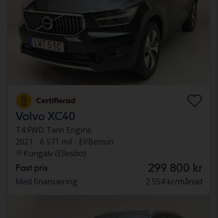
Certifierad
Volvo XC40
T4 FWD Twin Engine
2021
6 571 mil
El/Bensin
Kungälv (Ellesbo)
299 800 kr
Fast pris
Med finansiering
2 554 kr/månad