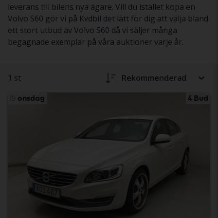
leverans till bilens nya ägare. Vill du istället köpa en
Volvo S60 gör vi på Kvdbil det lätt för dig att välja bland
ett stort utbud av Volvo S60 då vi säljer många
begagnade exemplar på våra auktioner varje år.
1 st
Rekommenderad
onsdag
4 Bud