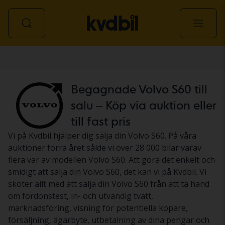
Personbil
Begagnade Volvo S60 till
salu – Köp via auktion eller
till fast pris
Vi på Kvdbil hjälper dig sälja din Volvo S60. På våra
auktioner förra året sålde vi över 28 000 bilar varav
flera var av modellen Volvo S60. Att göra det enkelt och
smidigt att sälja din Volvo S60, det kan vi på Kvdbil. Vi
sköter allt med att sälja din Volvo S60 från att ta hand
om fordonstest, in- och utvändig tvätt,
marknadsföring, visning för potentiella köpare,
försäljning, ägarbyte, utbetalning av dina pengar och