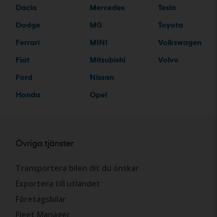
Dacia
Mercedes
Tesla
Dodge
MG
Toyota
Ferrari
MINI
Volkswagen
Fiat
Mitsubishi
Volvo
Ford
Nissan
Honda
Opel
Övriga tjänster
Transportera bilen dit du önskar
Exportera till utlandet
Företagsbilar
Fleet Manager