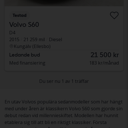
Testad
Volvo S60
D4
2015
21 259 mil
Diesel
Kungälv (Ellesbo)
21 500 kr
Ledande bud
Med finansiering
183 kr/månad
Du ser nu 1 av 1 träffar
En utav Volvos populära sedanmodeller som har hängt
med under åren är klassikern Volvo S60 som gjorde sin
debut redan vid millennieskiftet. Modellen har hunnit
etablera sig till att bli en riktigt klassiker. Första