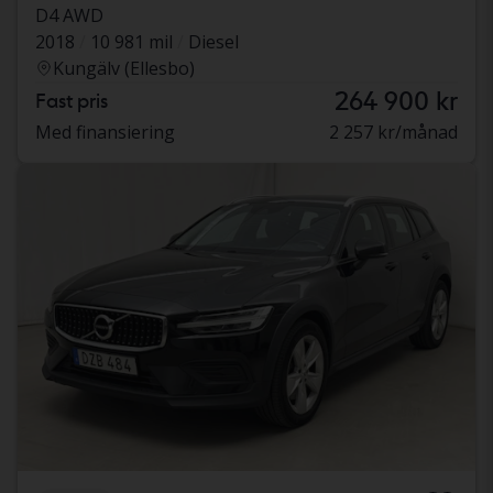
D4 AWD
2018
10 981 mil
Diesel
Kungälv (Ellesbo)
264 900 kr
Fast pris
Med finansiering
2 257 kr/månad