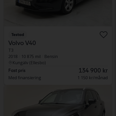
Testad
Volvo V40
T3
2018
10 875 mil
Bensin
Kungälv (Ellesbo)
134 900 kr
Fast pris
Med finansiering
1 150 kr/månad