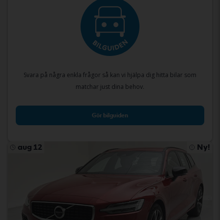
Svara på några enkla frågor så kan vi hjälpa dig hitta bilar som
matchar just dina behov.
Gör bilguiden
aug 12
Ny!