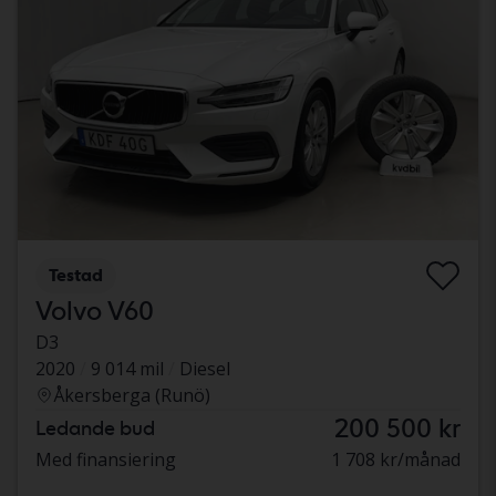
Testad
Volvo V60
D3
2020
9 014 mil
Diesel
Åkersberga (Runö)
200 500 kr
Ledande bud
Med finansiering
1 708 kr/månad