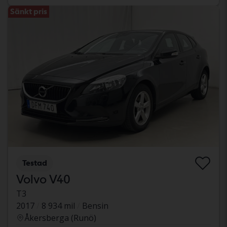
Sänkt pris
Testad
Volvo V40
T3
2017
8 934 mil
Bensin
Åkersberga (Runö)