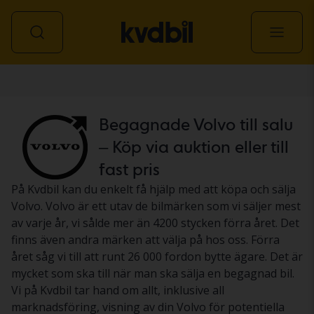
Personbil
Begagnade Volvo till salu
– Köp via auktion eller till
fast pris
På Kvdbil kan du enkelt få hjälp med att köpa och sälja
Volvo. Volvo är ett utav de bilmärken som vi säljer mest
av varje år, vi sålde mer än 4200 stycken förra året. Det
finns även andra märken att välja på hos oss. Förra
året såg vi till att runt 26 000 fordon bytte ägare. Det är
mycket som ska till när man ska sälja en begagnad bil.
Vi på Kvdbil tar hand om allt, inklusive all
marknadsföring, visning av din Volvo för potentiella