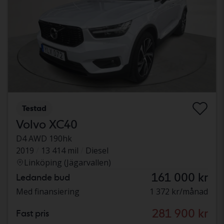
Testad
Volvo XC40
D4 AWD 190hk
2019
13 414 mil
Diesel
Linköping (Jägarvallen)
161 000 kr
Ledande bud
Med finansiering
1 372 kr/månad
281 900 kr
Fast pris