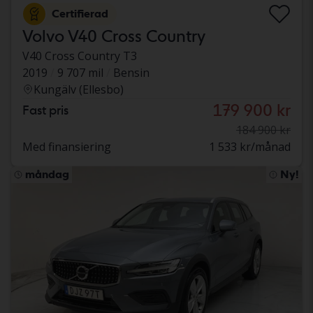
Certifierad
Volvo V40 Cross Country
V40 Cross Country T3
2019
9 707 mil
Bensin
Kungälv (Ellesbo)
179 900 kr
Fast pris
184 900 kr
Med finansiering
1 533 kr/månad
måndag
Ny!