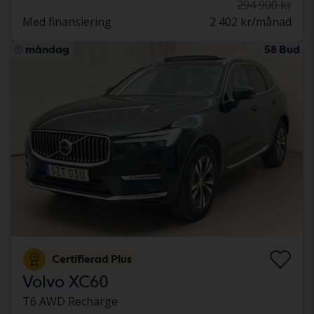
294 900 kr
Med finansiering
2 402 kr/månad
måndag
58 Bud
Certifierad Plus
Volvo XC60
T6 AWD Recharge