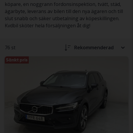
köpare, en noggrann fordonsinspektion, tvätt, städ,
ägarbyte, leverans av bilen till den nya ägaren och till
slut snabb och säker utbetalning av köpeskillingen.
Kvdbil sköter hela försäljningen åt dig!
76 st
Rekommenderad
Sänkt pris