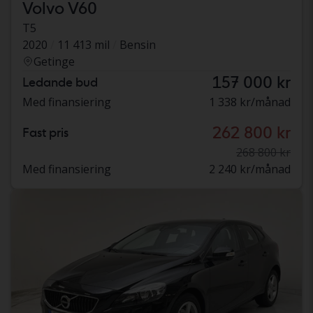
Volvo V60
T5
2020
11 413 mil
Bensin
Getinge
157 000 kr
Ledande bud
Med finansiering
1 338 kr/månad
262 800 kr
Fast pris
268 800 kr
Med finansiering
2 240 kr/månad