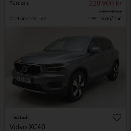
228 900 kr
Fast pris
239 900 kr
Med finansiering
1 951 kr/månad
Testad
Volvo XC40