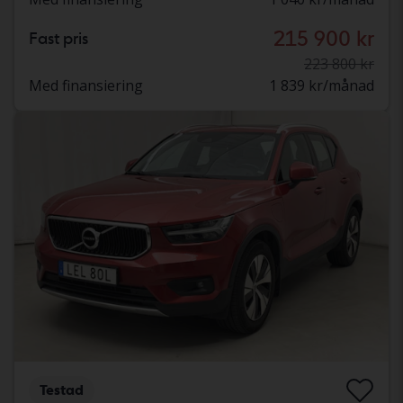
215 900 kr
Fast pris
223 800 kr
Med finansiering
1 839 kr/månad
Testad