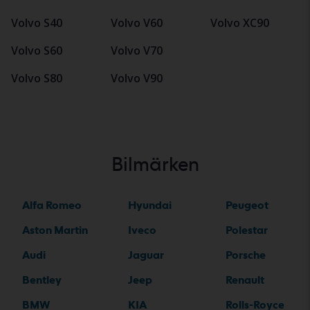
Volvo S40
Volvo V60
Volvo XC90
Volvo S60
Volvo V70
Volvo S80
Volvo V90
Bilmärken
Alfa Romeo
Hyundai
Peugeot
Aston Martin
Iveco
Polestar
Audi
Jaguar
Porsche
Bentley
Jeep
Renault
BMW
KIA
Rolls-Royce