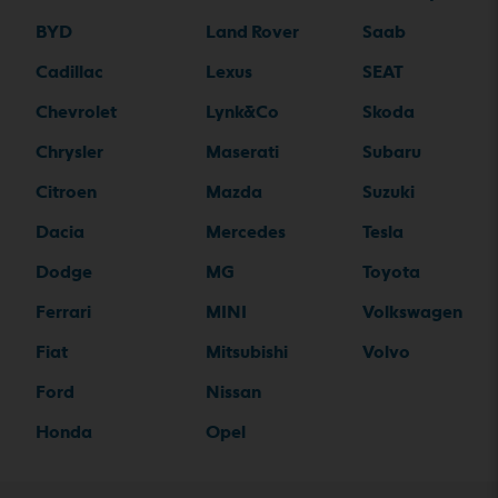
BYD
Land Rover
Saab
Cadillac
Lexus
SEAT
Chevrolet
Lynk&Co
Skoda
Chrysler
Maserati
Subaru
Citroen
Mazda
Suzuki
Dacia
Mercedes
Tesla
Dodge
MG
Toyota
Ferrari
MINI
Volkswagen
Fiat
Mitsubishi
Volvo
Ford
Nissan
Honda
Opel