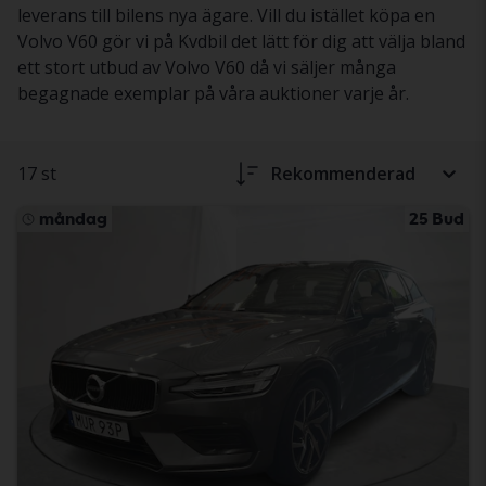
leverans till bilens nya ägare. Vill du istället köpa en
Volvo V60 gör vi på Kvdbil det lätt för dig att välja bland
ett stort utbud av Volvo V60 då vi säljer många
begagnade exemplar på våra auktioner varje år.
17 st
Rekommenderad
måndag
25 Bud