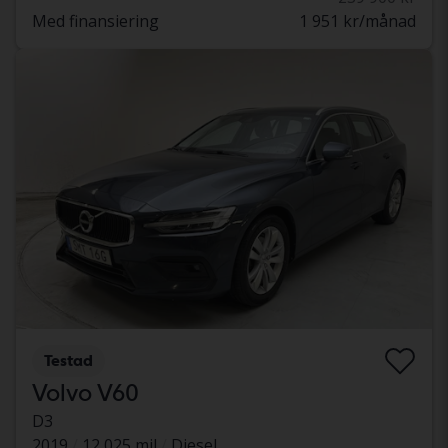
Med finansiering
1 951 kr/månad
Testad
Volvo V60
D3
2019
12 025 mil
Diesel