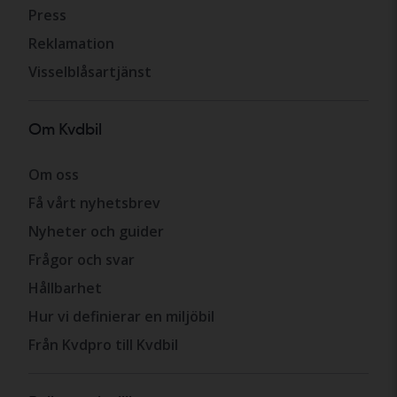
Press
Reklamation
Visselblåsartjänst
Om Kvdbil
Om oss
Få vårt nyhetsbrev
Nyheter och guider
Frågor och svar
Hållbarhet
Hur vi definierar en miljöbil
Från Kvdpro till Kvdbil