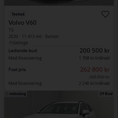
Testad
Volvo V60
T5
2020
11 413 mil
Bensin
Getinge
200 500 kr
Ledande bud
Med finansiering
1 708 kr/månad
262 800 kr
Fast pris
268 800 kr
Med finansiering
2 240 kr/månad
måndag
27 Bud