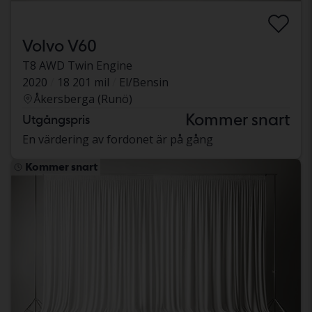
Volvo V60
T8 AWD Twin Engine
2020
18 201 mil
El/Bensin
Åkersberga (Runö)
Kommer snart
Utgångspris
En värdering av fordonet är på gång
Kommer snart