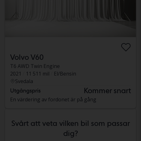
Volvo V60
T6 AWD Twin Engine
2021
11 511 mil
El/Bensin
Svedala
Kommer snart
Utgångspris
En värdering av fordonet är på gång
Svårt att veta vilken bil som passar
dig?