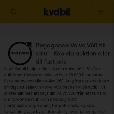
Personbil
Begagnade Volvo V60 till
salu – Köp via auktion eller
till fast pris
Vi på Kvdbil hjälper dig sälja din Volvo V60. På våra
auktioner förra året sålde vi över 28 000 bilar varav
flera var av modellen Volvo V60. Att göra det enkelt och
smidigt att sälja din Volvo V60, det kan vi på Kvdbil. Vi
sköter allt med att sälja din Volvo V60 från att ta hand
om fordonstest, in- och utvändig tvätt,
marknadsföring, visning för potentiella köpare,
försäljning, ägarbyte, utbetalning av dina pengar och