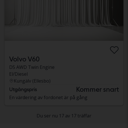
Volvo V60
D5 AWD Twin Engine
El/Diesel
Kungälv (Ellesbo)
Kommer snart
Utgångspris
En värdering av fordonet är på gång
Du ser nu 17 av 17 träffar