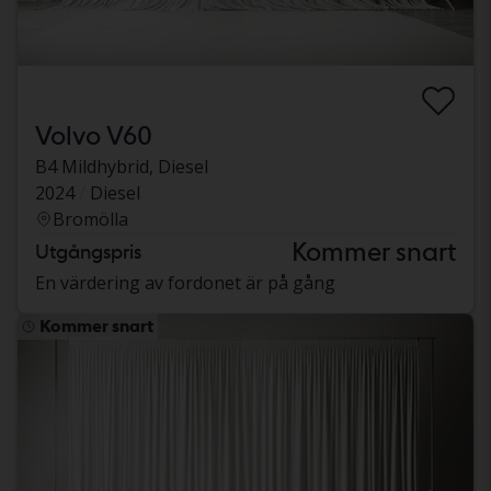
Volvo V60
B4 Mildhybrid, Diesel
2024
Diesel
Bromölla
Kommer snart
Utgångspris
En värdering av fordonet är på gång
Kommer snart