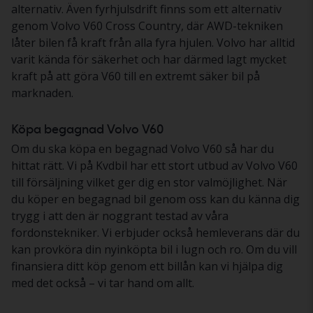
alternativ. Även fyrhjulsdrift finns som ett alternativ
genom Volvo V60 Cross Country, där AWD-tekniken
låter bilen få kraft från alla fyra hjulen. Volvo har alltid
varit kända för säkerhet och har därmed lagt mycket
kraft på att göra V60 till en extremt säker bil på
marknaden.
Köpa begagnad Volvo V60
Om du ska köpa en begagnad Volvo V60 så har du
hittat rätt. Vi på Kvdbil har ett stort utbud av Volvo V60
till försäljning vilket ger dig en stor valmöjlighet. När
du köper en begagnad bil genom oss kan du känna dig
trygg i att den är noggrant testad av våra
fordonstekniker. Vi erbjuder också hemleverans där du
kan provköra din nyinköpta bil i lugn och ro. Om du vill
finansiera ditt köp genom ett billån kan vi hjälpa dig
med det också – vi tar hand om allt.