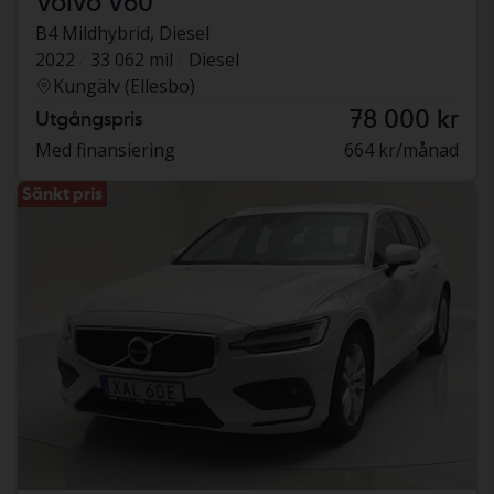
Volvo V60
B4 Mildhybrid, Diesel
2022
33 062 mil
Diesel
Kungälv (Ellesbo)
78 000 kr
Utgångspris
Med finansiering
664 kr/månad
Sänkt pris