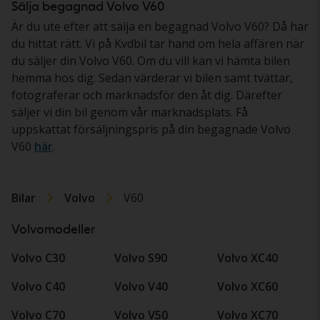
Sälja begagnad Volvo V60
Är du ute efter att sälja en begagnad Volvo V60? Då har
du hittat rätt. Vi på Kvdbil tar hand om hela affären när
du säljer din Volvo V60. Om du vill kan vi hämta bilen
hemma hos dig. Sedan värderar vi bilen samt tvättar,
fotograferar och marknadsför den åt dig. Därefter
säljer vi din bil genom vår marknadsplats. Få
uppskattat försäljningspris på din begagnade Volvo
V60
här
.
Bilar
Volvo
V60
Volvomodeller
Volvo C30
Volvo S90
Volvo XC40
Volvo C40
Volvo V40
Volvo XC60
Volvo C70
Volvo V50
Volvo XC70