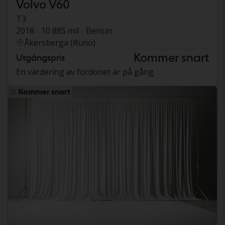
Volvo V60
T3
2018
10 885 mil
Bensin
Åkersberga (Runö)
Kommer snart
Utgångspris
En värdering av fordonet är på gång
Kommer snart