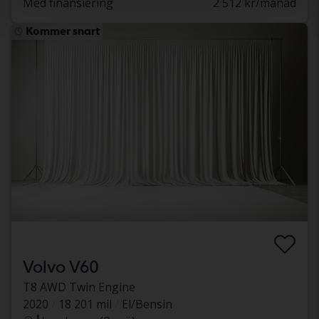
Med finansiering
2 512 kr/månad
Kommer snart
Volvo V60
T8 AWD Twin Engine
2020
18 201 mil
El/Bensin