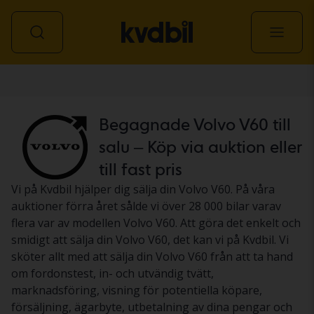
Personbil
Begagnade Volvo V60 till
salu – Köp via auktion eller
till fast pris
Vi på Kvdbil hjälper dig sälja din Volvo V60. På våra
auktioner förra året sålde vi över 28 000 bilar varav
flera var av modellen Volvo V60. Att göra det enkelt och
smidigt att sälja din Volvo V60, det kan vi på Kvdbil. Vi
sköter allt med att sälja din Volvo V60 från att ta hand
om fordonstest, in- och utvändig tvätt,
marknadsföring, visning för potentiella köpare,
försäljning, ägarbyte, utbetalning av dina pengar och