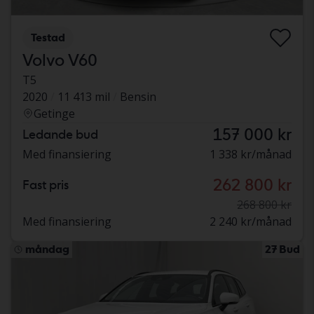
Testad
Volvo V60
T5
2020
11 413 mil
Bensin
Getinge
157 000 kr
Ledande bud
Med finansiering
1 338 kr/månad
262 800 kr
Fast pris
268 800 kr
Med finansiering
2 240 kr/månad
måndag
27 Bud