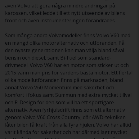
även Volvo att göra några mindre ändringar på
karossen, vilket ledde till ett nytt utseende av bilens
front och även instrumenteringen förändrades.
Som många andra Volvomodeller finns Volvo V60 med
en mängd olika motoralternativ och utföranden. På
den nyaste generationen kan man välja bland såväl
bensin och diesel, samt Bi-Fuel som standard-
drivmedel. Volvo V60 har en motor som sticker ut och
2015 vann man pris för värdens bästa motor. Ett flertal
olika modellutföranden finns på marknaden, bland
annat Volvo V60 Momentum med säkerhet och
komfort i fokus samt Summun med extra mycket tillval
och R-Design för den som vill ha ett sportigare
alternativ. Även fyrhjulsdrift finns som ett alternativ
genom Volvo V60 Cross Country, där AWD-tekniken
låter bilen få kraft från alla fyra hjulen. Volvo har alltid
varit kända för säkerhet och har därmed lagt mycket