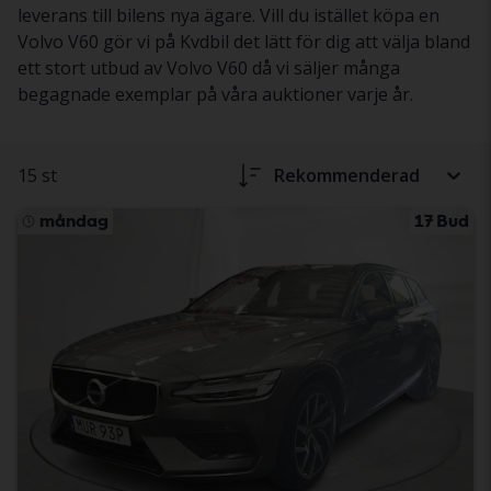
leverans till bilens nya ägare. Vill du istället köpa en
Volvo V60 gör vi på Kvdbil det lätt för dig att välja bland
ett stort utbud av Volvo V60 då vi säljer många
begagnade exemplar på våra auktioner varje år.
15 st
Rekommenderad
måndag
17 Bud