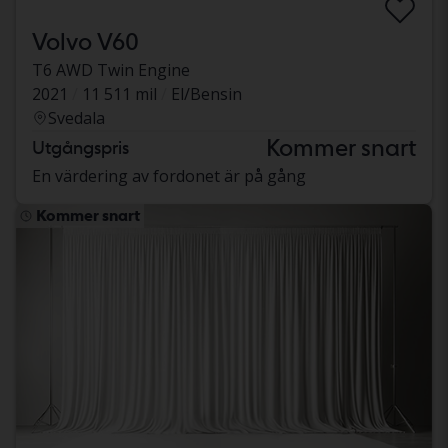
Volvo V60
T6 AWD Twin Engine
2021
11 511 mil
El/Bensin
Svedala
Kommer snart
Utgångspris
En värdering av fordonet är på gång
Kommer snart