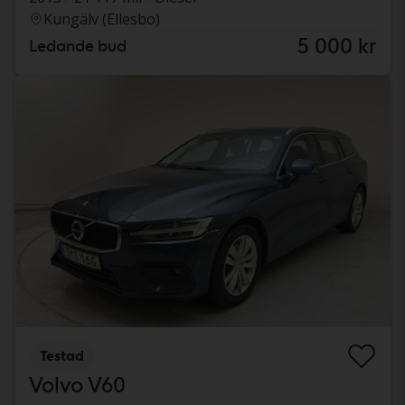
Kungälv (Ellesbo)
5 000 kr
Ledande bud
Testad
Volvo V60