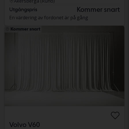
Åkersberga (Runö)
Kommer snart
Utgångspris
En värdering av fordonet är på gång
Kommer snart
Volvo V60