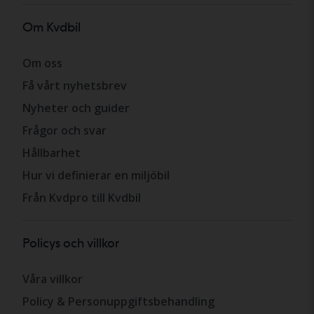
Om Kvdbil
Om oss
Få vårt nyhetsbrev
Nyheter och guider
Frågor och svar
Hållbarhet
Hur vi definierar en miljöbil
Från Kvdpro till Kvdbil
Policys och villkor
Våra villkor
Policy & Personuppgiftsbehandling