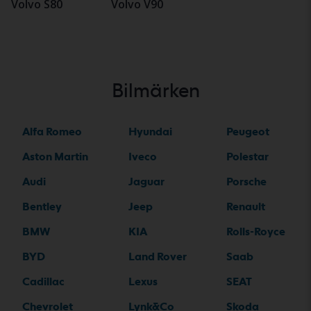
Volvo S80
Volvo V90
Bilmärken
Alfa Romeo
Hyundai
Peugeot
Aston Martin
Iveco
Polestar
Audi
Jaguar
Porsche
Bentley
Jeep
Renault
BMW
KIA
Rolls-Royce
BYD
Land Rover
Saab
Cadillac
Lexus
SEAT
Chevrolet
Lynk&Co
Skoda