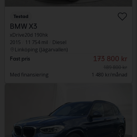
Testad
BMW X3
xDrive20d 190hk
2015
11 754 mil
Diesel
Linköping (Jägarvallen)
173 800 kr
Fast pris
189 800 kr
Med finansiering
1 480 kr/månad