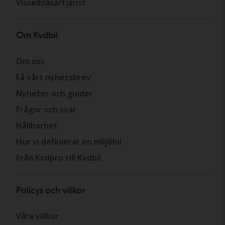
Visselblåsartjänst
Om Kvdbil
Om oss
Få vårt nyhetsbrev
Nyheter och guider
Frågor och svar
Hållbarhet
Hur vi definierar en miljöbil
Från Kvdpro till Kvdbil
Policys och villkor
Våra villkor