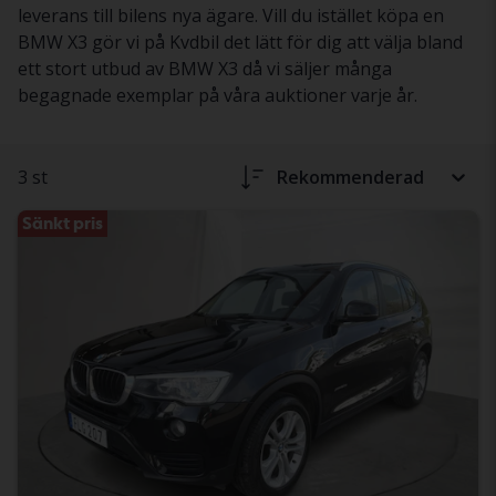
leverans till bilens nya ägare. Vill du istället köpa en
BMW X3 gör vi på Kvdbil det lätt för dig att välja bland
ett stort utbud av BMW X3 då vi säljer många
begagnade exemplar på våra auktioner varje år.
3 st
Rekommenderad
Sänkt pris