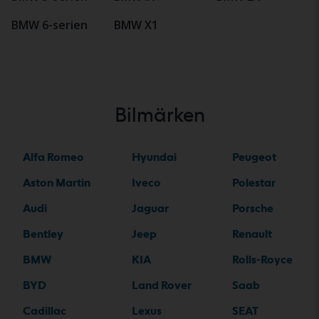
BMW 6-serien
BMW X1
Bilmärken
Alfa Romeo
Hyundai
Peugeot
Aston Martin
Iveco
Polestar
Audi
Jaguar
Porsche
Bentley
Jeep
Renault
BMW
KIA
Rolls-Royce
BYD
Land Rover
Saab
Cadillac
Lexus
SEAT