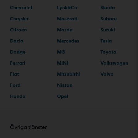
Chevrolet
Lynk&Co
Skoda
Chrysler
Maserati
Subaru
Citroen
Mazda
Suzuki
Dacia
Mercedes
Tesla
Dodge
MG
Toyota
Ferrari
MINI
Volkswagen
Fiat
Mitsubishi
Volvo
Ford
Nissan
Honda
Opel
Övriga tjänster