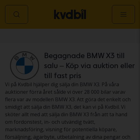
Personbil
Begagnade BMW X3 till
salu – Köp via auktion eller
till fast pris
Vi på Kvdbil hjälper dig sälja din BMW X3. På våra
auktioner förra året sålde vi över 28 000 bilar varav
flera var av modellen BMW X3. Att göra det enkelt och
smidigt att sälja din BMW X3, det kan vi på Kvdbil. Vi
sköter allt med att sälja din BMW X3 från att ta hand
om fordonstest, in- och utvändig tvätt,
marknadsföring, visning för potentiella köpare,
försäljning, ägarbyte, utbetalning av dina pengar och