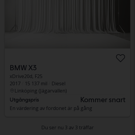
BMW X3
xDrive20d, F25
2017
15 137 mil
Diesel
Linköping (Jägarvallen)
Kommer snart
Utgångspris
En värdering av fordonet är på gång
Du ser nu 3 av 3 träffar