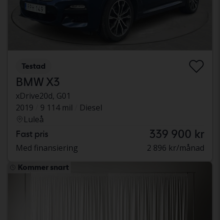
Testad
BMW X3
xDrive20d, G01
2019
9 114 mil
Diesel
Luleå
339 900 kr
Fast pris
Med finansiering
2 896 kr/månad
Kommer snart