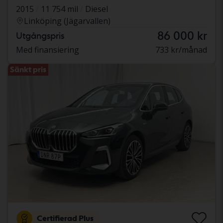
2015
11 754 mil
Diesel
Linköping (Jägarvallen)
86 000 kr
Utgångspris
Med finansiering
733 kr/månad
Sänkt pris
Certifierad Plus