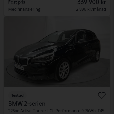
339 900 kr
Fast pris
Med finansiering
2 896 kr/månad
Testad
BMW 2-serien
225xe Active Tourer LCI iPerformance 9,7kWh, F45