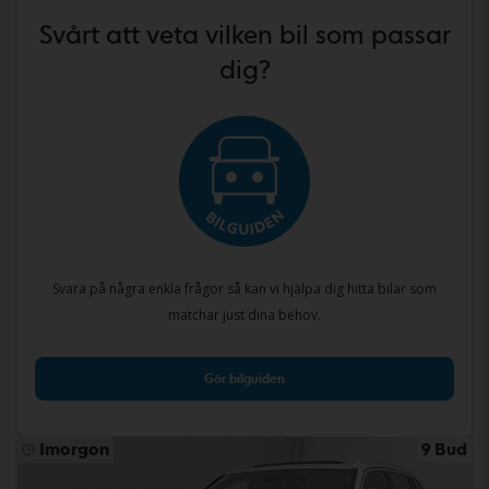
Svårt att veta vilken bil som passar
dig?
Svara på några enkla frågor så kan vi hjälpa dig hitta bilar som
matchar just dina behov.
Gör bilguiden
Imorgon
9 Bud