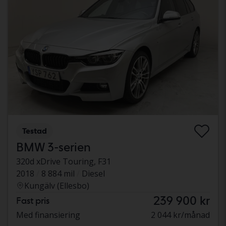
Testad
BMW 3-serien
320d xDrive Touring, F31
2018
8 884 mil
Diesel
Kungälv (Ellesbo)
239 900 kr
Fast pris
Med finansiering
2 044 kr/månad