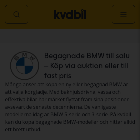
Personbil
Begagnade BMW till salu
– Köp via auktion eller till
fast pris
Många anser att köpa en ny eller begagnad BMW är
att välja körglädje. Med bakhjulsdrivna, vassa och
effektiva bilar har märket flyttat fram sina positioner
avsevärt de senaste decennierna. De vanligaste
modellerna idag är BMW 5-serie och 3-serie. På kvdbil
kan du köpa begagnade BMW-modeller och hittar alltid
ett brett utbud.