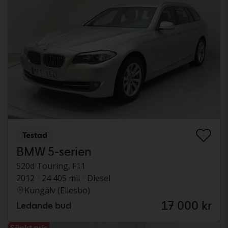
Testad
BMW 5-serien
520d Touring, F11
2012
24 405 mil
Diesel
Kungälv (Ellesbo)
17 000 kr
Ledande bud
Sänkt pris