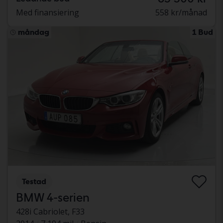
Med finansiering
558 kr/månad
måndag
1 Bud
Testad
BMW 4-serien
428i Cabriolet, F33