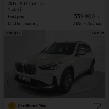
2019
9 114 mil
Diesel
Luleå
339 900 kr
Fast pris
Med finansiering
2 896 kr/månad
aug 17
14 Bud
Certifierad Plus