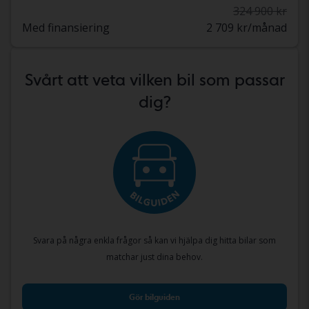
324 900 kr
Med finansiering
2 709 kr/månad
Svårt att veta vilken bil som passar
dig?
Svara på några enkla frågor så kan vi hjälpa dig hitta bilar som
matchar just dina behov.
Gör bilguiden