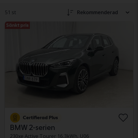
51 st
Rekommenderad
Sänkt pris
Certifierad Plus
BMW 2-serien
230xe Active Tourer 16,3kWh, U06