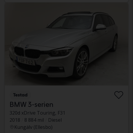
Testad
BMW 3-serien
320d xDrive Touring, F31
2018
8 884 mil
Diesel
Kungälv (Ellesbo)