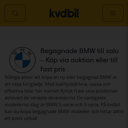
Personbil
Begagnade BMW till salu
– Köp via auktion eller till
fast pris
Många anser att köpa en ny eller begagnad BMW är
att välja körglädje. Med bakhjulsdrivna, vassa och
effektiva bilar har märket flyttat fram sina positioner
avsevärt de senaste decennierna. De vanligaste
modellerna idag är BMW 5-serie och 3-serie. På kvdbil
kan du köpa begagnade BMW-modeller och hittar alltid
ett brett utbud.