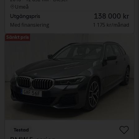
Umeå
138 000 kr
Utgångspris
Med finansiering
1 175 kr/månad
Sänkt pris
Testad