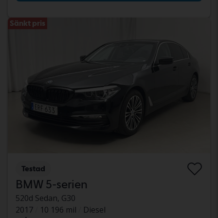
Sänkt pris
Testad
BMW 5-serien
520d Sedan, G30
2017
10 196 mil
Diesel