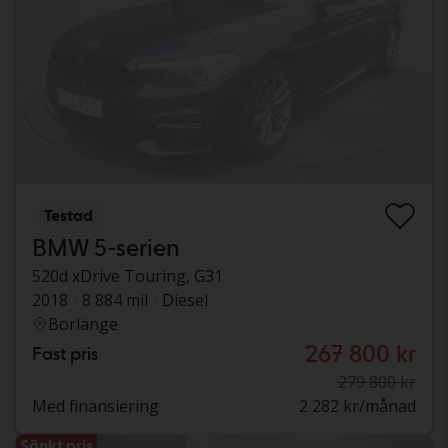
Testad
BMW 5-serien
520d xDrive Touring, G31
2018
8 884 mil
Diesel
Borlänge
267 800 kr
Fast pris
279 800 kr
Med finansiering
2 282 kr/månad
Sänkt pris