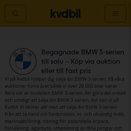
Personbil
Begagnade BMW 3-serien
till salu – Köp via auktion
eller till fast pris
Vi på Kvdbil hjälper dig sälja din BMW 3-serien. På våra
auktioner förra året sålde vi över 28 000 bilar varav
flera var av modellen BMW 3-serien. Att göra det enkelt
och smidigt att sälja din BMW 3-serien, det kan vi på
Kvdbil. Vi sköter allt med att sälja din BMW 3-serien
från att ta hand om fordonstest, in- och utvändig tvätt,
marknadsföring, visning för potentiella köpare,
försäljning, ägarbyte, utbetalning av dina pengar och