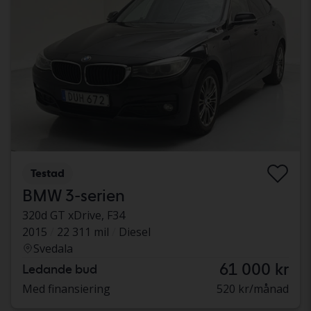
Testad
BMW 3-serien
320d GT xDrive, F34
2015
22 311 mil
Diesel
Svedala
61 000 kr
Ledande bud
Med finansiering
520 kr/månad