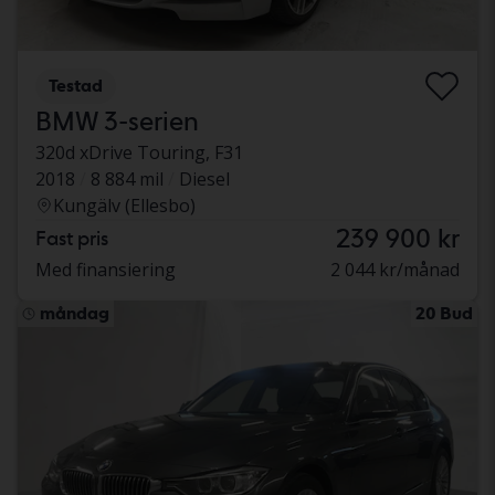
Testad
BMW 3-serien
320d xDrive Touring, F31
2018
8 884 mil
Diesel
Kungälv (Ellesbo)
239 900 kr
Fast pris
Med finansiering
2 044 kr/månad
måndag
20 Bud