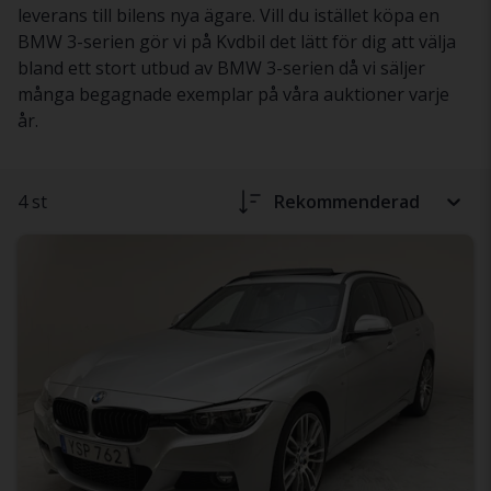
leverans till bilens nya ägare. Vill du istället köpa en
BMW 3-serien gör vi på Kvdbil det lätt för dig att välja
bland ett stort utbud av BMW 3-serien då vi säljer
många begagnade exemplar på våra auktioner varje
år.
4 st
Rekommenderad