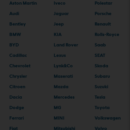
Aston Martin
Iveco
Polestar
Audi
Jaguar
Porsche
Bentley
Jeep
Renault
BMW
KIA
Rolls-Royce
BYD
Land Rover
Saab
Cadillac
Lexus
SEAT
Chevrolet
Lynk&Co
Skoda
Chrysler
Maserati
Subaru
Citroen
Mazda
Suzuki
Dacia
Mercedes
Tesla
Dodge
MG
Toyota
Ferrari
MINI
Volkswagen
Fiat
Mitsubishi
Volvo