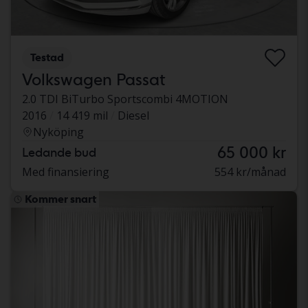
Testad
Volkswagen Passat
2.0 TDI BiTurbo Sportscombi 4MOTION
2016
14 419 mil
Diesel
Nyköping
65 000 kr
Ledande bud
Med finansiering
554 kr/månad
Kommer snart