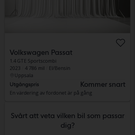
Volkswagen Passat
1.4 GTE Sportscombi
2023
4 786 mil
El/Bensin
Uppsala
Kommer snart
Utgångspris
En värdering av fordonet är på gång
Svårt att veta vilken bil som passar
dig?