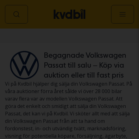
Personbil
Begagnade Volkswagen
Passat till salu – Köp via
auktion eller till fast pris
Vi på Kvdbil hjälper dig sälja din Volkswagen Passat. På
våra auktioner förra året sålde vi över 28 000 bilar
varav flera var av modellen Volkswagen Passat. Att
göra det enkelt och smidigt att sälja din Volkswagen
Passat, det kan vi på Kvdbil. Vi sköter allt med att sälja
din Volkswagen Passat från att ta hand om
fordonstest, in- och utvändig tvätt, marknadsföring,
visning för potentiella köpare, försäljning, ägarbyte,