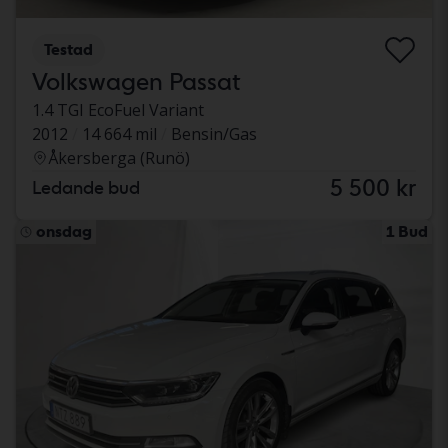
Testad
Volkswagen Passat
1.4 TGI EcoFuel Variant
2012
14 664 mil
Bensin/Gas
Åkersberga (Runö)
5 500 kr
Ledande bud
onsdag
1 Bud