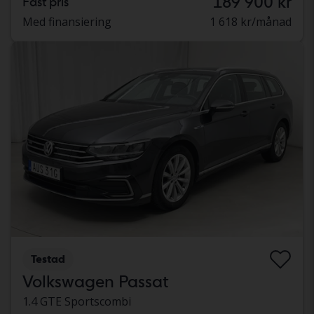
189 900 kr
Fast pris
Med finansiering
1 618 kr/månad
Testad
Volkswagen Passat
1.4 GTE Sportscombi