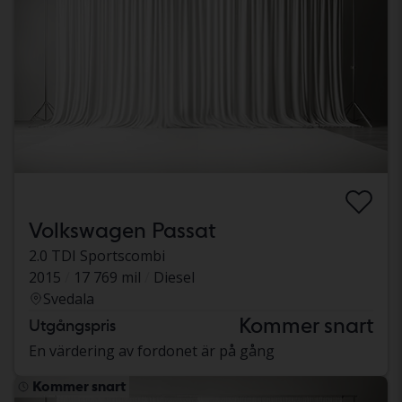
Volkswagen Passat
2.0 TDI Sportscombi
2015
17 769 mil
Diesel
Svedala
Kommer snart
Utgångspris
En värdering av fordonet är på gång
Kommer snart