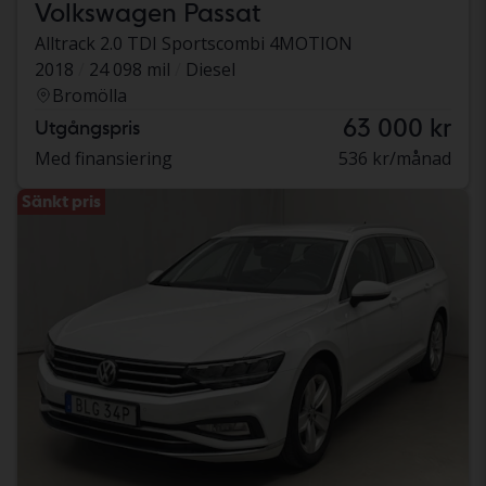
Volkswagen Passat
Alltrack 2.0 TDI Sportscombi 4MOTION
2018
24 098 mil
Diesel
Bromölla
63 000 kr
Utgångspris
Med finansiering
536 kr/månad
Sänkt pris