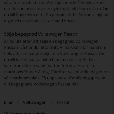
våra fordonstekniker. Vi erbjuder också hemleverans
där du kan provköra din nyinköpta bil i lugn och ro. Om
du vill finansiera ditt köp genom ett billån kan vi hjälpa
dig med det också – vi tar hand om allt.
Sälja begagnad Volkswagen Passat
Är du ute efter att sälja en begagnad Volkswagen
Passat? Då har du hittat rätt. Vi på Kvdbil tar hand om
hela affären när du säljer din Volkswagen Passat. Om
du vill kan vi hämta bilen hemma hos dig. Sedan
värderar vi bilen samt tvättar, fotograferar och
marknadsför den åt dig. Därefter säljer vi din bil genom
vår marknadsplats. Få uppskattat försäljningspris på
din begagnade Volkswagen Passat
här
.
Bilar
Volkswagen
Passat
Volkswagenmodeller