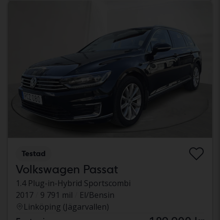
Testad
Volkswagen Passat
1.4 Plug-in-Hybrid Sportscombi
2017
9 791 mil
El/Bensin
Linköping (Jägarvallen)