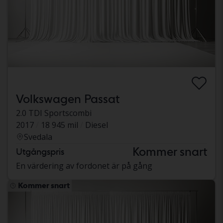
Volkswagen Passat
2.0 TDI Sportscombi
2017
18 945 mil
Diesel
Svedala
Kommer snart
Utgångspris
En värdering av fordonet är på gång
Kommer snart