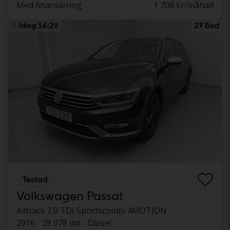
Med finansiering
1 708 kr/månad
Idag 16:29
27 Bud
Testad
Volkswagen Passat
Alltrack 2.0 TDI Sportscombi 4MOTION
2016
28 078 mil
Diesel