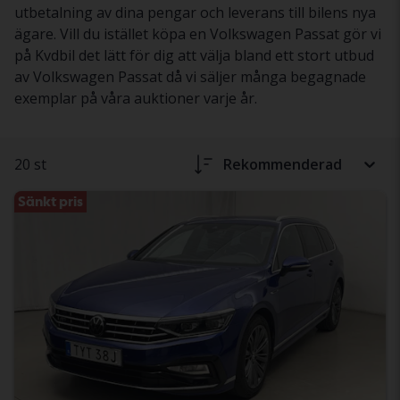
utbetalning av dina pengar och leverans till bilens nya
ägare. Vill du istället köpa en Volkswagen Passat gör vi
på Kvdbil det lätt för dig att välja bland ett stort utbud
av Volkswagen Passat då vi säljer många begagnade
exemplar på våra auktioner varje år.
20 st
Rekommenderad
Sänkt pris