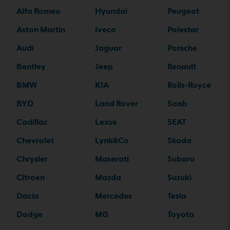
Alfa Romeo
Hyundai
Peugeot
Aston Martin
Iveco
Polestar
Audi
Jaguar
Porsche
Bentley
Jeep
Renault
BMW
KIA
Rolls-Royce
BYD
Land Rover
Saab
Cadillac
Lexus
SEAT
Chevrolet
Lynk&Co
Skoda
Chrysler
Maserati
Subaru
Citroen
Mazda
Suzuki
Dacia
Mercedes
Tesla
Dodge
MG
Toyota