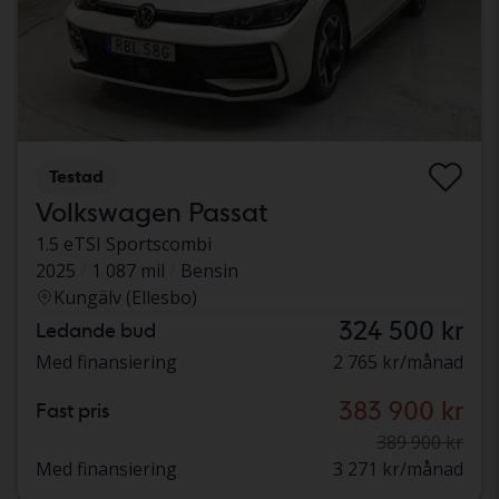
Testad
Volkswagen Passat
1.5 eTSI Sportscombi
2025
1 087 mil
Bensin
Kungälv (Ellesbo)
324 500 kr
Ledande bud
Med finansiering
2 765 kr/månad
383 900 kr
Fast pris
389 900 kr
Med finansiering
3 271 kr/månad