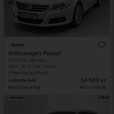
Testad
Volkswagen Passat
CC 2.0 TDI 4Motion
2011
16 711 mil
Diesel
Åkersberga (Runö)
56 500 kr
Ledande bud
Med finansiering
482 kr/månad
Imorgon
3 Bud