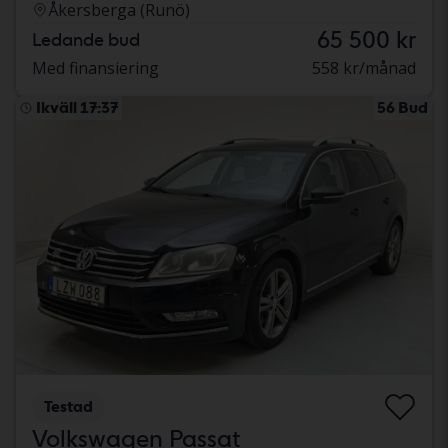
Åkersberga (Runö)
65 500 kr
Ledande bud
Med finansiering
558 kr/månad
Ikväll 17:37
56 Bud
Testad
Volkswagen Passat