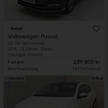
Testad
Volkswagen Passat
2.0 TDI Sportscombi
2019
13 758 mil
Diesel
Kungälv (Ellesbo)
189 800 kr
Fast pris
Med finansiering
1 617 kr/månad
Imorgon
33 Bud