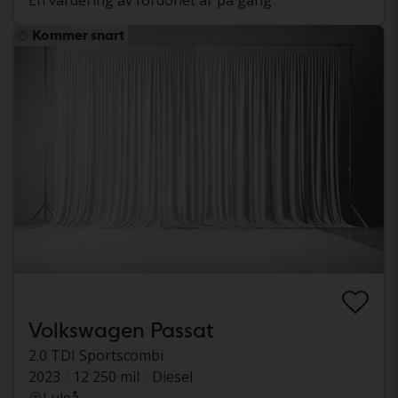
En värdering av fordonet är på gång
Kommer snart
Volkswagen Passat
2.0 TDI Sportscombi
2023
12 250 mil
Diesel
Luleå