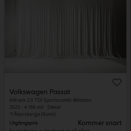
Volkswagen Passat
Alltrack 2.0 TDI Sportscombi 4Motion
2023
4 166 mil
Diesel
Åkersberga (Runö)
Kommer snart
Utgångspris