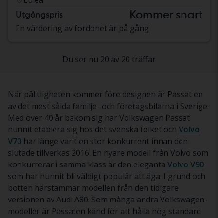
Kommer snart
Utgångspris
En värdering av fordonet är på gång
Du ser nu 20 av 20 träffar
När pålitligheten kommer före designen är Passat en
av det mest sålda familje- och företagsbilarna i Sverige.
Med över 40 år bakom sig har Volkswagen Passat
hunnit etablera sig hos det svenska folket och
Volvo
V70
har länge varit en stor konkurrent innan den
slutade tillverkas 2016. En nyare modell från Volvo som
konkurrerar i samma klass är den eleganta
Volvo V90
som har hunnit bli väldigt populär att äga. I grund och
botten härstammar modellen från den tidigare
versionen av Audi A80. Som många andra Volkswagen-
modeller är Passaten känd för att hålla hög standard