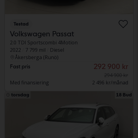
Testad
Volkswagen Passat
2.0 TDI Sportscombi 4Motion
2022
7 799 mil
Diesel
Åkersberga (Runö)
292 900 kr
Fast pris
294 900 kr
Med finansiering
2 496 kr/månad
torsdag
18 Bud