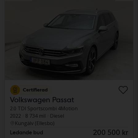
Certifierad
Volkswagen Passat
2.0 TDI Sportscombi 4Motion
2022
8 734 mil
Diesel
Kungälv (Ellesbo)
200 500 kr
Ledande bud