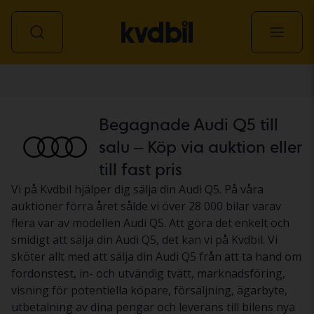
Personbil
Begagnade Audi Q5 till
salu – Köp via auktion eller
till fast pris
Vi på Kvdbil hjälper dig sälja din Audi Q5. På våra
auktioner förra året sålde vi över 28 000 bilar varav
flera var av modellen Audi Q5. Att göra det enkelt och
smidigt att sälja din Audi Q5, det kan vi på Kvdbil. Vi
sköter allt med att sälja din Audi Q5 från att ta hand om
fordonstest, in- och utvändig tvätt, marknadsföring,
visning för potentiella köpare, försäljning, ägarbyte,
utbetalning av dina pengar och leverans till bilens nya