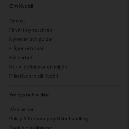
Om Kvdbil
Om oss
Få vårt nyhetsbrev
Nyheter och guider
Frågor och svar
Hållbarhet
Hur vi definierar en miljöbil
Från Kvdpro till Kvdbil
Policys och villkor
Våra villkor
Policy & Personuppgiftsbehandling
Cookieinställningar