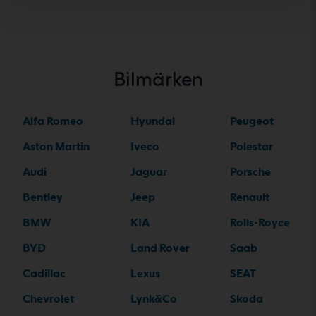
Bilmärken
Alfa Romeo
Hyundai
Peugeot
Aston Martin
Iveco
Polestar
Audi
Jaguar
Porsche
Bentley
Jeep
Renault
BMW
KIA
Rolls-Royce
BYD
Land Rover
Saab
Cadillac
Lexus
SEAT
Chevrolet
Lynk&Co
Skoda