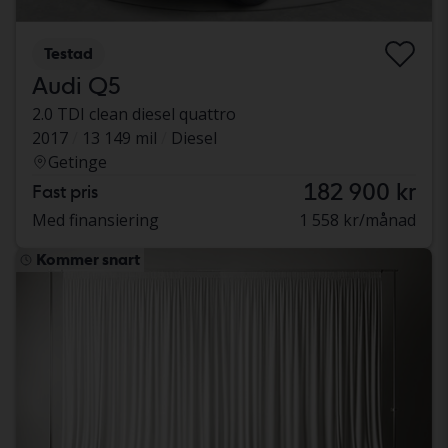
Testad
Audi Q5
2.0 TDI clean diesel quattro
2017
13 149 mil
Diesel
Getinge
182 900 kr
Fast pris
Med finansiering
1 558 kr/månad
Kommer snart