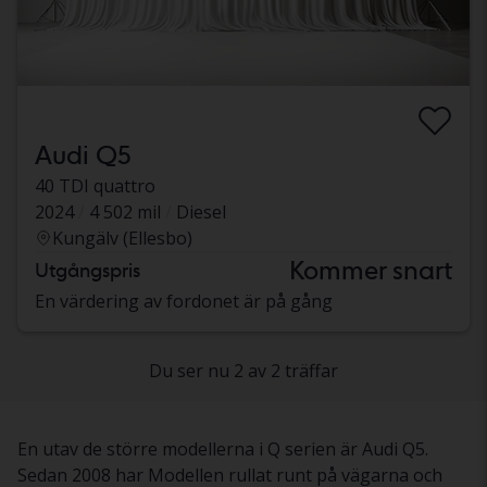
Audi Q5
40 TDI quattro
2024
4 502 mil
Diesel
Kungälv (Ellesbo)
Kommer snart
Utgångspris
En värdering av fordonet är på gång
Du ser nu 2 av 2 träffar
En utav de större modellerna i Q serien är Audi Q5.
Sedan 2008 har Modellen rullat runt på vägarna och