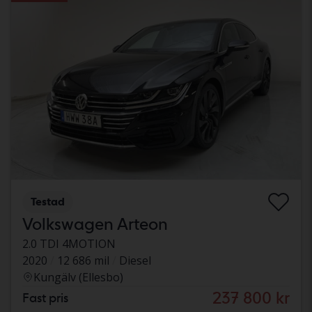
Testad
Volkswagen Arteon
2.0 TDI 4MOTION
2020
12 686 mil
Diesel
Kungälv (Ellesbo)
237 800 kr
Fast pris