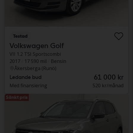
Testad
Volkswagen Golf
VII 1.2 TSI Sportscombi
2017
17 590 mil
Bensin
Åkersberga (Runö)
61 000 kr
Ledande bud
Med finansiering
520 kr/månad
Sänkt pris