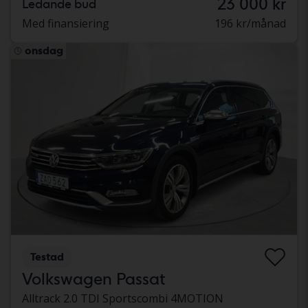
23 000 kr
Ledande bud
Med finansiering
196 kr/månad
onsdag
Testad
Volkswagen Passat
Alltrack 2.0 TDI Sportscombi 4MOTION