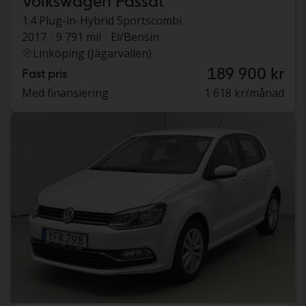
Volkswagen Passat
1.4 Plug-in-Hybrid Sportscombi
2017
9 791 mil
El/Bensin
Linköping (Jägarvallen)
189 900 kr
Fast pris
Med finansiering
1 618 kr/månad