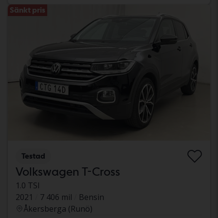
Sänkt pris
Testad
Volkswagen T-Cross
1.0 TSI
2021
7 406 mil
Bensin
Åkersberga (Runö)