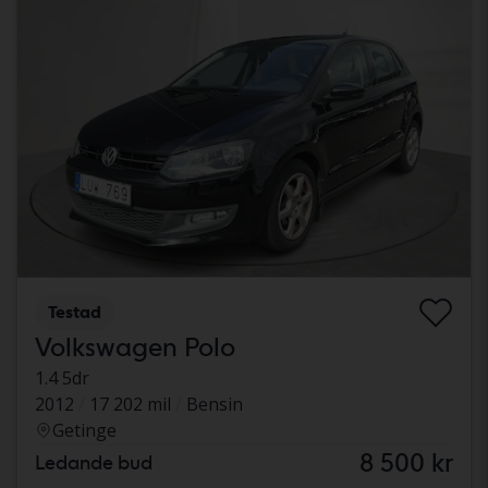
Testad
Volkswagen Polo
1.4 5dr
2012
17 202 mil
Bensin
Getinge
8 500 kr
Ledande bud