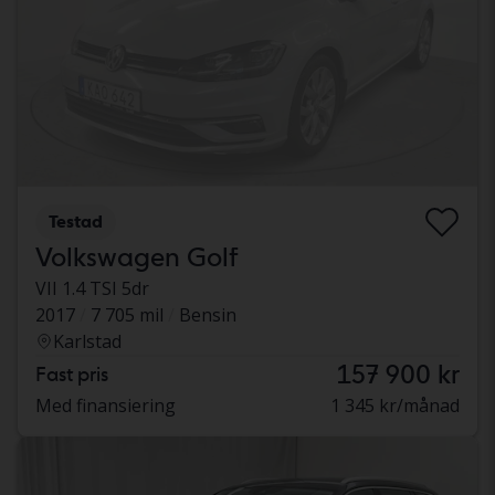
Testad
Volkswagen Golf
VII 1.4 TSI 5dr
2017
7 705 mil
Bensin
Karlstad
157 900 kr
Fast pris
Med finansiering
1 345 kr/månad