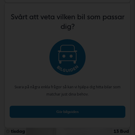
Svårt att veta vilken bil som passar
dig?
Svara på några enkla frågor så kan vi hjälpa dig hitta bilar som
matchar just dina behov.
Gör bilguiden
tisdag
13 Bud