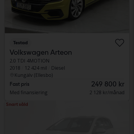
Testad
Volkswagen Arteon
2.0 TDI 4MOTION
2018
12 424 mil
Diesel
Kungälv (Ellesbo)
249 800 kr
Fast pris
Med finansiering
2 128 kr/månad
Snart såld