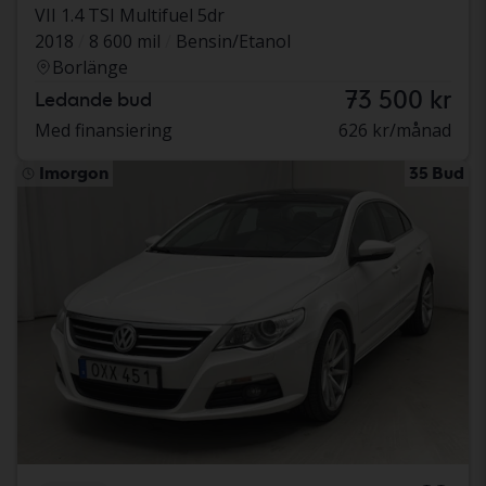
VII 1.4 TSI Multifuel 5dr
2018
8 600 mil
Bensin/Etanol
Borlänge
73 500 kr
Ledande bud
Med finansiering
626 kr/månad
Imorgon
35 Bud