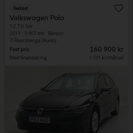
Testad
Volkswagen Polo
1.2 TSI 5dr
2017
3 907 mil
Bensin
Åkersberga (Runö)
160 900 kr
Fast pris
Med finansiering
1 371 kr/månad