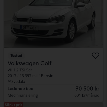
Testad
Volkswagen Golf
VII 1.2 TSI 5dr
2017
13 397 mil
Bensin
Svedala
70 500 kr
Ledande bud
Med finansiering
601 kr/månad
Sänkt pris