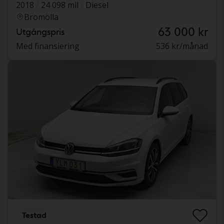
2018
24 098 mil
Diesel
Bromölla
63 000 kr
Utgångspris
Med finansiering
536 kr/månad
Testad