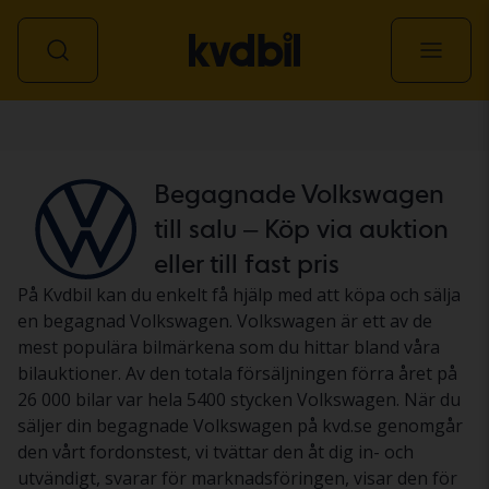
Personbil
Begagnade Volkswagen
till salu – Köp via auktion
eller till fast pris
På Kvdbil kan du enkelt få hjälp med att köpa och sälja
en begagnad Volkswagen. Volkswagen är ett av de
mest populära bilmärkena som du hittar bland våra
bilauktioner. Av den totala försäljningen förra året på
26 000 bilar var hela 5400 stycken Volkswagen. När du
säljer din begagnade Volkswagen på kvd.se genomgår
den vårt fordonstest, vi tvättar den åt dig in- och
utvändigt, svarar för marknadsföringen, visar den för