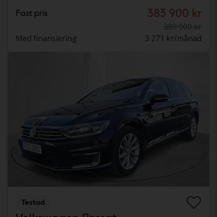
383 900 kr
Fast pris
389 900 kr
Med finansiering
3 271 kr/månad
Testad