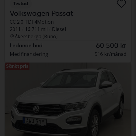
Testad
Volkswagen Passat
CC 2.0 TDI 4Motion
2011
16 711 mil
Diesel
Åkersberga (Runö)
60 500 kr
Ledande bud
Med finansiering
516 kr/månad
Sänkt pris