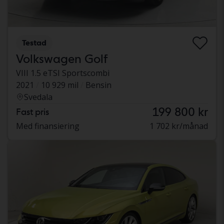
Testad
Volkswagen Golf
VIII 1.5 eTSI Sportscombi
2021
10 929 mil
Bensin
Svedala
199 800 kr
Fast pris
Med finansiering
1 702 kr/månad