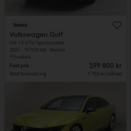
Testad
Volkswagen Golf
VIII 1.5 eTSI Sportscombi
2021
10 929 mil
Bensin
Svedala
199 800 kr
Fast pris
Med finansiering
1 702 kr/månad