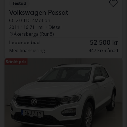
Testad
Volkswagen Passat
CC 2.0 TDI 4Motion
2011
16 711 mil
Diesel
Åkersberga (Runö)
52 500 kr
Ledande bud
Med finansiering
447 kr/månad
Sänkt pris