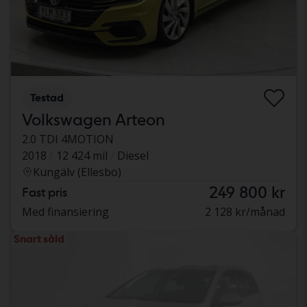
Testad
Volkswagen Arteon
2.0 TDI 4MOTION
2018
12 424 mil
Diesel
Kungälv (Ellesbo)
249 800 kr
Fast pris
Med finansiering
2 128 kr/månad
Snart såld