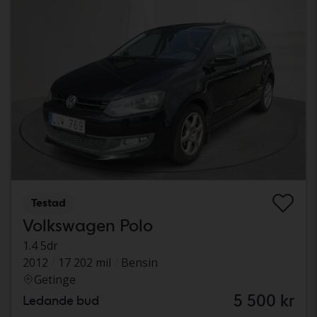
Testad
Volkswagen Polo
1.4 5dr
2012
17 202 mil
Bensin
Getinge
5 500 kr
Ledande bud