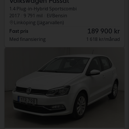
Volkswagen Passat
1.4 Plug-in-Hybrid Sportscombi
2017
9 791 mil
El/Bensin
Linköping (Jägarvallen)
189 900 kr
Fast pris
Med finansiering
1 618 kr/månad