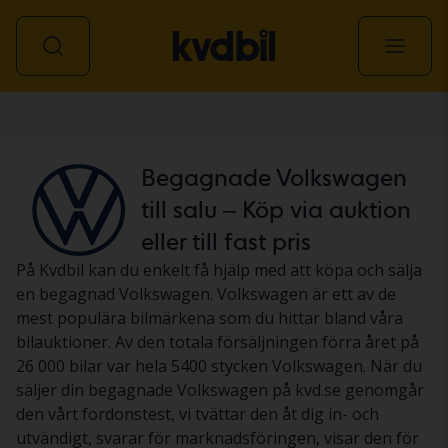
Personbil
Begagnade Volkswagen
till salu – Köp via auktion
eller till fast pris
På Kvdbil kan du enkelt få hjälp med att köpa och sälja
en begagnad Volkswagen. Volkswagen är ett av de
mest populära bilmärkena som du hittar bland våra
bilauktioner. Av den totala försäljningen förra året på
26 000 bilar var hela 5400 stycken Volkswagen. När du
säljer din begagnade Volkswagen på kvd.se genomgår
den vårt fordonstest, vi tvättar den åt dig in- och
utvändigt, svarar för marknadsföringen, visar den för