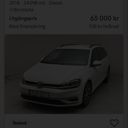
2018
24 098 mil
Diesel
Bromölla
63 000 kr
Utgångspris
Med finansiering
536 kr/månad
Testad