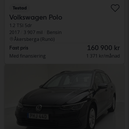
Testad
Volkswagen Polo
1.2 TSI 5dr
2017
3 907 mil
Bensin
Åkersberga (Runö)
160 900 kr
Fast pris
Med finansiering
1 371 kr/månad