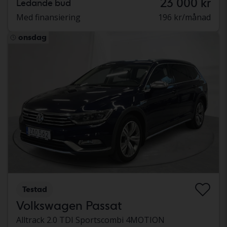
23 000 kr
Ledande bud
Med finansiering
196 kr/månad
onsdag
Testad
Volkswagen Passat
Alltrack 2.0 TDI Sportscombi 4MOTION