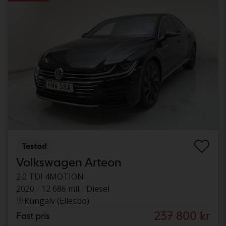
Testad
Volkswagen Arteon
2.0 TDI 4MOTION
2020
12 686 mil
Diesel
Kungälv (Ellesbo)
237 800 kr
Fast pris