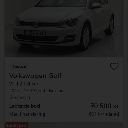
Testad
Volkswagen Golf
VII 1.2 TSI 5dr
2017
13 397 mil
Bensin
Svedala
70 500 kr
Ledande bud
Med finansiering
601 kr/månad
Sänkt pris