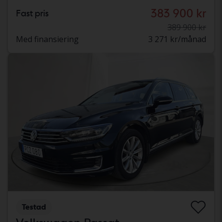
383 900 kr
Fast pris
389 900 kr
Med finansiering
3 271 kr/månad
Testad