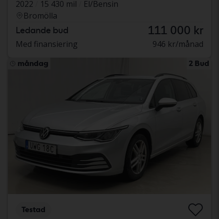
2022
15 430 mil
El/Bensin
Bromölla
111 000 kr
Ledande bud
Med finansiering
946 kr/månad
måndag
2 Bud
Testad