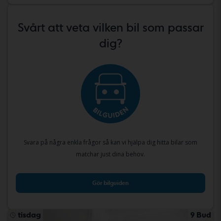
Svårt att veta vilken bil som passar
dig?
Svara på några enkla frågor så kan vi hjälpa dig hitta bilar som
matchar just dina behov.
Gör bilguiden
tisdag
9 Bud