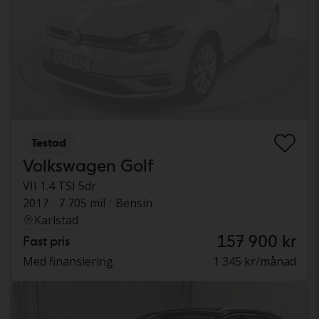
Testad
Volkswagen Golf
VII 1.4 TSI 5dr
2017
7 705 mil
Bensin
Karlstad
157 900 kr
Fast pris
Med finansiering
1 345 kr/månad