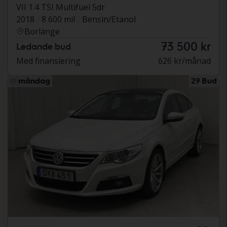
VII 1.4 TSI Multifuel 5dr
2018
8 600 mil
Bensin/Etanol
Borlänge
73 500 kr
Ledande bud
Med finansiering
626 kr/månad
måndag
29 Bud