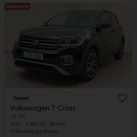
Sänkt pris
Testad
Volkswagen T-Cross
1.0 TSI
2021
7 406 mil
Bensin
Åkersberga (Runö)