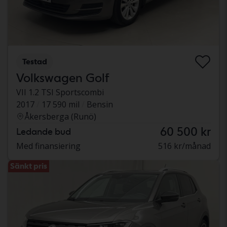
Testad
Volkswagen Golf
VII 1.2 TSI Sportscombi
2017
17 590 mil
Bensin
Åkersberga (Runö)
60 500 kr
Ledande bud
Med finansiering
516 kr/månad
Sänkt pris