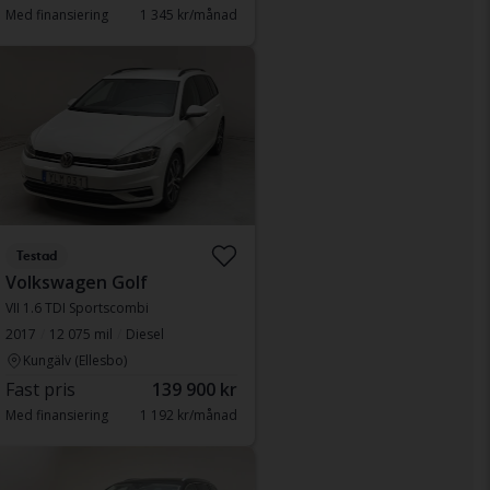
Med finansiering
1 345 kr/månad
Testad
Volkswagen Golf
VII 1.6 TDI Sportscombi
2017
12 075 mil
Diesel
Kungälv (Ellesbo)
Fast pris
139 900 kr
Med finansiering
1 192 kr/månad