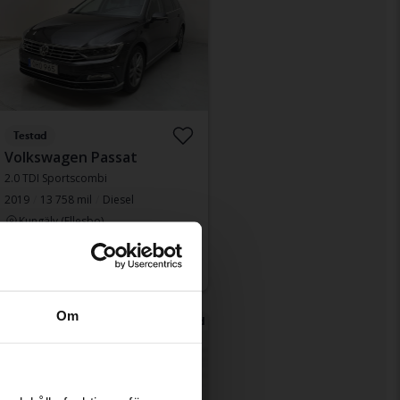
Testad
Volkswagen Passat
2.0 TDI Sportscombi
2019
13 758 mil
Diesel
Kungälv (Ellesbo)
Fast pris
189 800 kr
Med finansiering
1 617 kr/månad
Om
tisdag
25 Bud