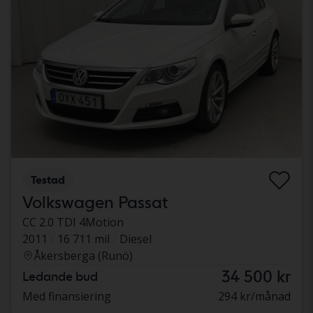
Testad
Volkswagen Passat
CC 2.0 TDI 4Motion
2011
16 711 mil
Diesel
Åkersberga (Runö)
34 500 kr
Ledande bud
Med finansiering
294 kr/månad