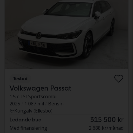
Testad
Volkswagen Passat
1.5 eTSI Sportscombi
2025
1 087 mil
Bensin
Kungälv (Ellesbo)
315 500 kr
Ledande bud
Med finansiering
2 688 kr/månad