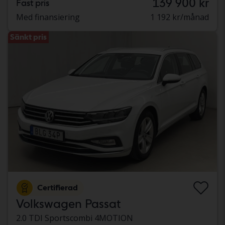
139 900 kr
Fast pris
Med finansiering
1 192 kr/månad
Sänkt pris
Certifierad
Volkswagen Passat
2.0 TDI Sportscombi 4MOTION