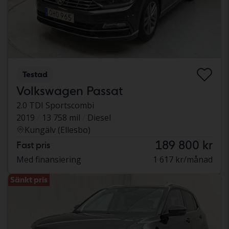
Testad
Volkswagen Passat
2.0 TDI Sportscombi
2019
13 758 mil
Diesel
Kungälv (Ellesbo)
189 800 kr
Fast pris
Med finansiering
1 617 kr/månad
Sänkt pris