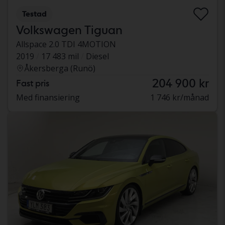
Testad
Volkswagen Tiguan
Allspace 2.0 TDI 4MOTION
2019
17 483 mil
Diesel
Åkersberga (Runö)
204 900 kr
Fast pris
Med finansiering
1 746 kr/månad