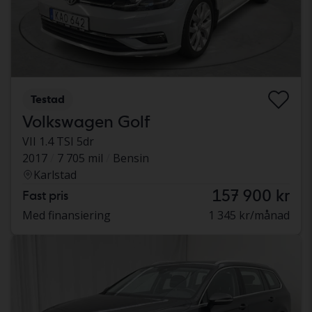
Testad
Volkswagen Golf
VII 1.4 TSI 5dr
2017
7 705 mil
Bensin
Karlstad
157 900 kr
Fast pris
Med finansiering
1 345 kr/månad