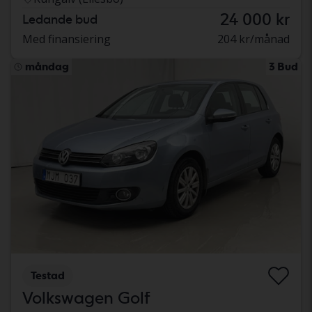
24 000 kr
Ledande bud
Med finansiering
204 kr/månad
måndag
3 Bud
Testad
Volkswagen Golf