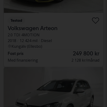
Testad
Volkswagen Arteon
2.0 TDI 4MOTION
2018
12 424 mil
Diesel
Kungälv (Ellesbo)
249 800 kr
Fast pris
Med finansiering
2 128 kr/månad