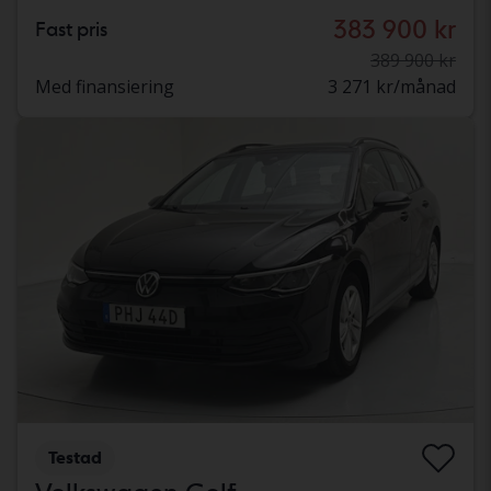
383 900 kr
Fast pris
389 900 kr
Med finansiering
3 271 kr/månad
Testad