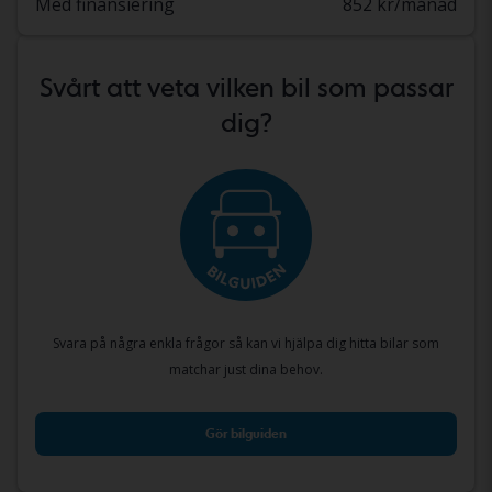
Med finansiering
852 kr/månad
Svårt att veta vilken bil som passar
dig?
Svara på några enkla frågor så kan vi hjälpa dig hitta bilar som
matchar just dina behov.
Gör bilguiden