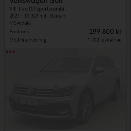
Volkswagen Golf
VIII 1.5 eTSI Sportscombi
2021
10 929 mil
Bensin
Svedala
199 800 kr
Fast pris
Med finansiering
1 702 kr/månad
Såld