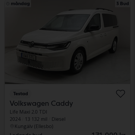
måndag
3 Bud
Testad
Volkswagen Caddy
Life Maxi 2.0 TDI
2024
13 132 mil
Diesel
Kungälv (Ellesbo)