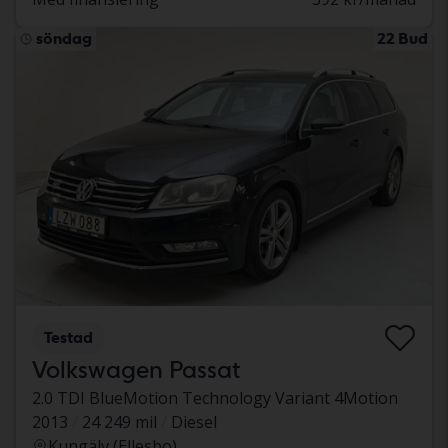
söndag
22 Bud
Testad
Volkswagen Passat
2.0 TDI BlueMotion Technology Variant 4Motion
2013
24 249 mil
Diesel
Kungälv (Ellesbo)