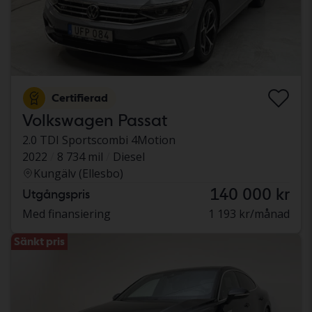
Certifierad
Volkswagen Passat
2.0 TDI Sportscombi 4Motion
2022
8 734 mil
Diesel
Kungälv (Ellesbo)
140 000 kr
Utgångspris
Med finansiering
1 193 kr/månad
Sänkt pris