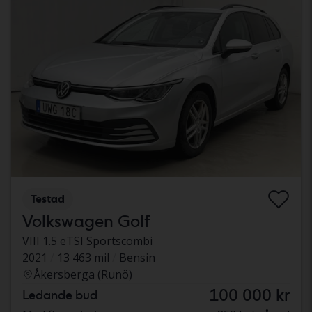
Testad
Volkswagen Golf
VIII 1.5 eTSI Sportscombi
2021
13 463 mil
Bensin
Åkersberga (Runö)
100 000 kr
Ledande bud