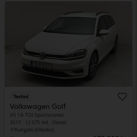
Testad
Volkswagen Golf
VII 1.6 TDI Sportscombi
2017
12 075 mil
Diesel
Kungälv (Ellesbo)