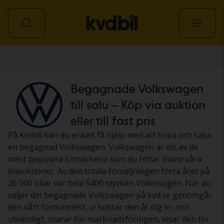
Personbil
Begagnade Volkswagen
till salu – Köp via auktion
eller till fast pris
På Kvdbil kan du enkelt få hjälp med att köpa och sälja
en begagnad Volkswagen. Volkswagen är ett av de
mest populära bilmärkena som du hittar bland våra
bilauktioner. Av den totala försäljningen förra året på
26 000 bilar var hela 5400 stycken Volkswagen. När du
säljer din begagnade Volkswagen på kvd.se genomgår
den vårt fordonstest, vi tvättar den åt dig in- och
utvändigt, svarar för marknadsföringen, visar den för