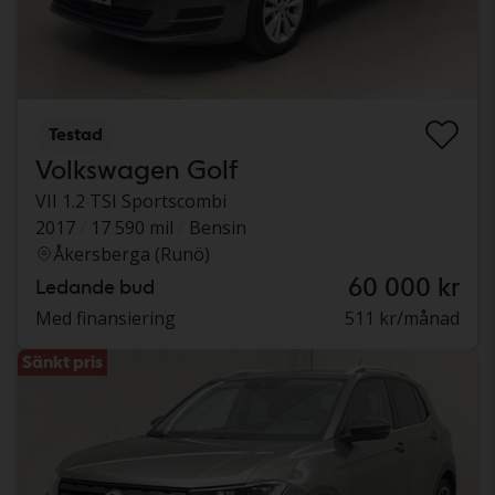
Testad
Volkswagen Golf
VII 1.2 TSI Sportscombi
2017
17 590 mil
Bensin
Åkersberga (Runö)
60 000 kr
Ledande bud
Med finansiering
511 kr/månad
Sänkt pris