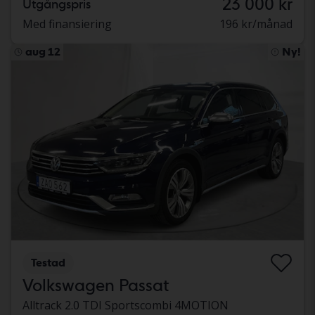
23 000 kr
Utgångspris
Med finansiering
196 kr/månad
aug 12
Ny!
Testad
Volkswagen Passat
Alltrack 2.0 TDI Sportscombi 4MOTION