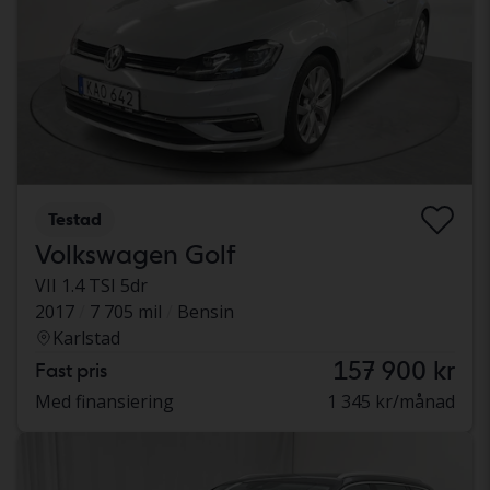
Testad
Volkswagen Golf
VII 1.4 TSI 5dr
2017
7 705 mil
Bensin
Karlstad
157 900 kr
Fast pris
Med finansiering
1 345 kr/månad