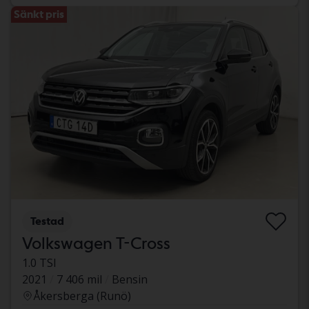
Sänkt pris
Testad
Volkswagen T-Cross
1.0 TSI
2021
7 406 mil
Bensin
Åkersberga (Runö)