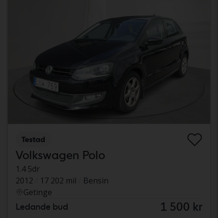
Testad
Volkswagen Polo
1.4 5dr
2012
17 202 mil
Bensin
Getinge
1 500 kr
Ledande bud