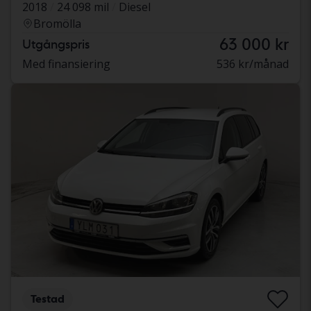
2018
24 098 mil
Diesel
Bromölla
63 000 kr
Utgångspris
Med finansiering
536 kr/månad
Testad