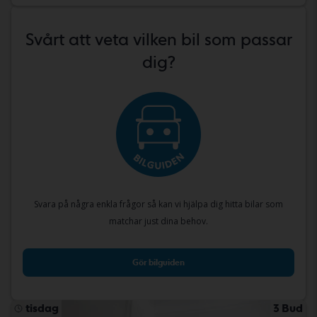
Svårt att veta vilken bil som passar
dig?
Svara på några enkla frågor så kan vi hjälpa dig hitta bilar som
matchar just dina behov.
Gör bilguiden
tisdag
3 Bud