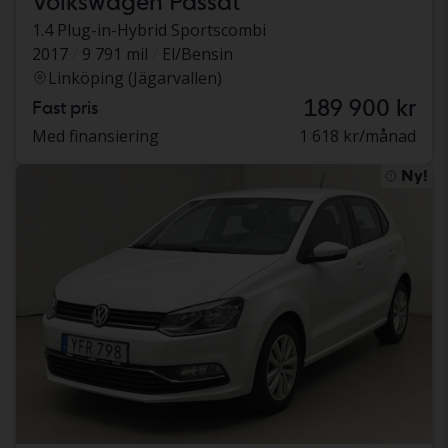
Volkswagen Passat
1.4 Plug-in-Hybrid Sportscombi
2017
9 791 mil
El/Bensin
Linköping (Jägarvallen)
189 900 kr
Fast pris
Med finansiering
1 618 kr/månad
Ny!