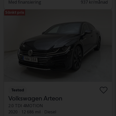
Med finansiering
937 kr/månad
Sänkt pris
Testad
Volkswagen Arteon
2.0 TDI 4MOTION
2020
12 686 mil
Diesel