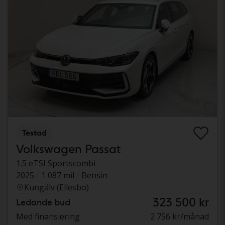
Testad
Volkswagen Passat
1.5 eTSI Sportscombi
2025
1 087 mil
Bensin
Kungälv (Ellesbo)
323 500 kr
Ledande bud
Med finansiering
2 756 kr/månad