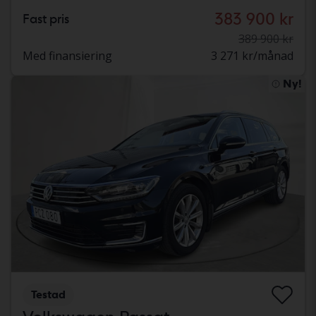
383 900 kr
Fast pris
389 900 kr
Med finansiering
3 271 kr/månad
Ny!
Testad