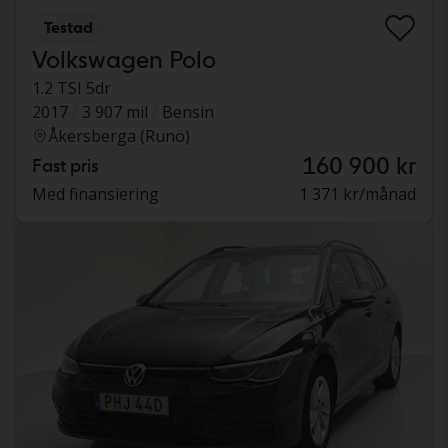
Testad
Volkswagen Polo
1.2 TSI 5dr
2017
3 907 mil
Bensin
Åkersberga (Runö)
160 900 kr
Fast pris
Med finansiering
1 371 kr/månad