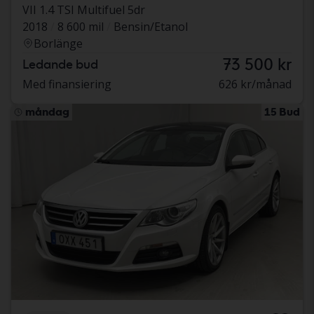
VII 1.4 TSI Multifuel 5dr
2018
8 600 mil
Bensin/Etanol
Borlänge
73 500 kr
Ledande bud
Med finansiering
626 kr/månad
måndag
15 Bud