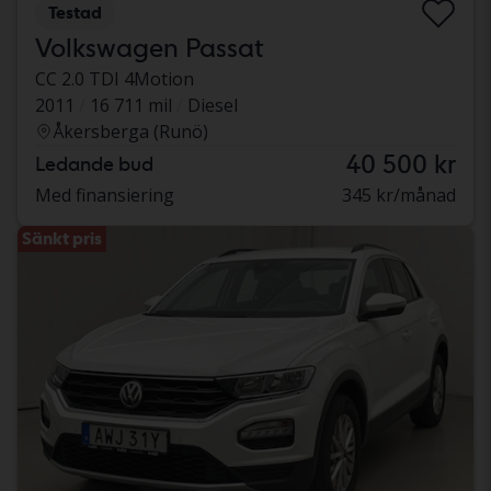
Testad
Volkswagen Passat
CC 2.0 TDI 4Motion
2011
16 711 mil
Diesel
Åkersberga (Runö)
40 500 kr
Ledande bud
Med finansiering
345 kr/månad
Sänkt pris