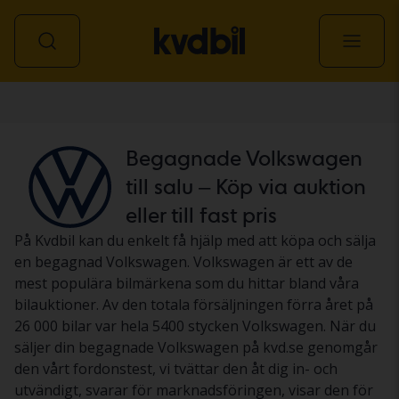
Personbil
Begagnade Volkswagen
till salu – Köp via auktion
eller till fast pris
På Kvdbil kan du enkelt få hjälp med att köpa och sälja
en begagnad Volkswagen. Volkswagen är ett av de
mest populära bilmärkena som du hittar bland våra
bilauktioner. Av den totala försäljningen förra året på
26 000 bilar var hela 5400 stycken Volkswagen. När du
säljer din begagnade Volkswagen på kvd.se genomgår
den vårt fordonstest, vi tvättar den åt dig in- och
utvändigt, svarar för marknadsföringen, visar den för