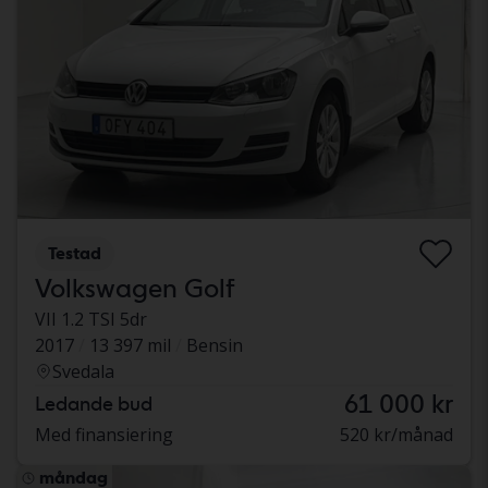
Testad
Volkswagen Golf
VII 1.2 TSI 5dr
2017
13 397 mil
Bensin
Svedala
61 000 kr
Ledande bud
Med finansiering
520 kr/månad
måndag