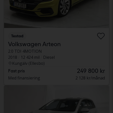
Testad
Volkswagen Arteon
2.0 TDI 4MOTION
2018
12 424 mil
Diesel
Kungälv (Ellesbo)
249 800 kr
Fast pris
Med finansiering
2 128 kr/månad