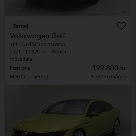
Testad
Volkswagen Golf
VIII 1.5 eTSI Sportscombi
2021
10 929 mil
Bensin
Svedala
199 800 kr
Fast pris
Med finansiering
1 702 kr/månad