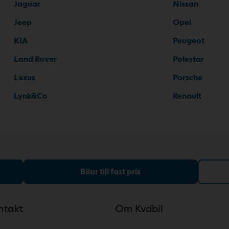
Jaguar
Nissan
Jeep
Opel
KIA
Peugeot
Land Rover
Polestar
Lexus
Porsche
Lynk&Co
Renault
Bilar till fast pris
ntakt
Om Kvdbil