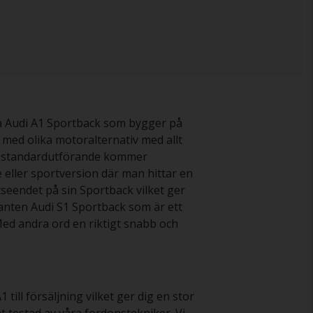
a Audi A1 Sportback som bygger på
ed olika motoralternativ med allt
k. I standardutförande kommer
e eller sportversion där man hittar en
seendet på sin Sportback vilket ger
arianten Audi S1 Sportback som är ett
Med andra ord en riktigt snabb och
till försäljning vilket ger dig en stor