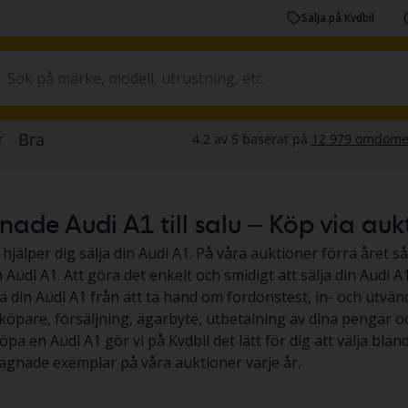
Sälja på Kvdbil
de Audi A1 till salu – Köp via auktio
 hjälper dig sälja din Audi A1. På våra auktioner förra året så
Audi A1. Att göra det enkelt och smidigt att sälja din Audi A1,
ja din Audi A1 från att ta hand om fordonstest, in- och utvän
köpare, försäljning, ägarbyte, utbetalning av dina pengar och 
köpa en Audi A1 gör vi på Kvdbil det lätt för dig att välja blan
gnade exemplar på våra auktioner varje år.