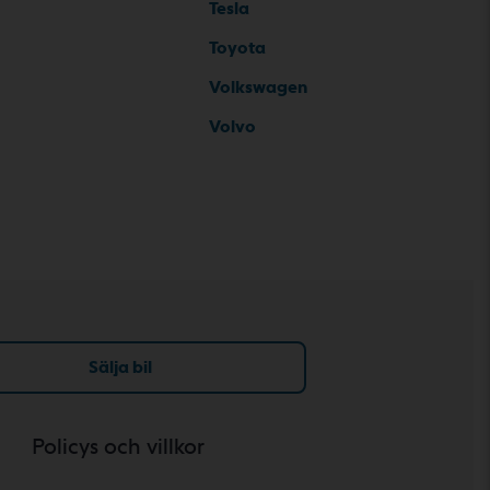
Tesla
Toyota
Volkswagen
Volvo
Sälja bil
Policys och villkor