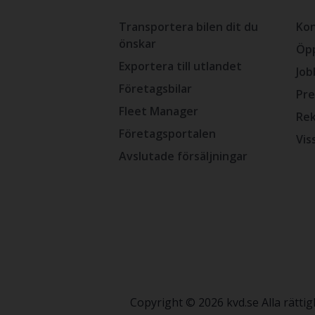
Transportera bilen dit du
Kon
önskar
Öpp
Exportera till utlandet
Job
Företagsbilar
Pre
Fleet Manager
Rek
Företagsportalen
Vis
Avslutade försäljningar
Copyright © 2026 kvd.se Alla rätt