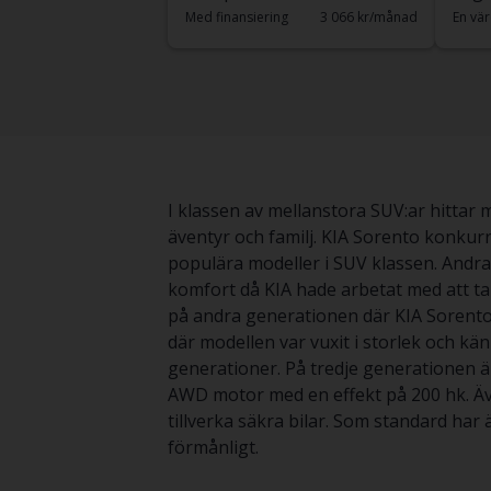
Med finansiering
3 066 kr/månad
En vär
I klassen av mellanstora SUV:ar hittar
äventyr och familj. KIA Sorento konku
populära modeller i SUV klassen. Andr
komfort då KIA hade arbetat med att ta 
på andra generationen där KIA Sorento
där modellen var vuxit i storlek och kä
generationer. På tredje generationen 
AWD motor med en effekt på 200 hk. Även
tillverka säkra bilar. Som standard har 
förmånligt.