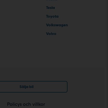
Tesla
Toyota
Volkswagen
Volvo
Sälja bil
Policys och villkor