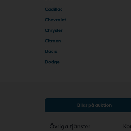
Cadillac
Chevrolet
Chrysler
Citroen
Dacia
Dodge
Bilar på auktion
Övriga tjänster
Ko