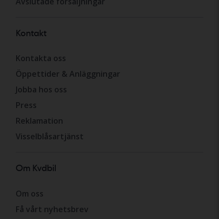
Avslutade försäljningar
Kontakt
Kontakta oss
Öppettider & Anläggningar
Jobba hos oss
Press
Reklamation
Visselblåsartjänst
Om Kvdbil
Om oss
Få vårt nyhetsbrev