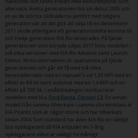
halvkombi och fanns enbart med bensinmotorer som
alternativ. Andra generationen fick sin debut 2005 och
en av de största skillnaderna jämfört med tidigare
generation var att det gick att välja till en dieselmotor.
2011 skulle ytterligare ett generationsskifte komma till
och tredje generation KIA Rio lanserades. På fjärde
generationen som började säljas 2017 finns modellen i
två olika versioner med KIA Rio Advance samt Launch
Edition. Motoralternativen är sparsamma på fjärde
generationen och går att få med två olika
bensinalternativ med en manuell 5-vxl 1.25 MPi med en
effekt av 84 hk samt automat med en 1.4 MPi och en
effekt på 100 hk. I småbilskategori konkurrerar
modellen med bl.a.
Ford Fiesta
,
Citroen C3
. En annan
modell från samma tillverkare i samma storleksklass är
KIA Picanto som är något större och har tillverkats
sedan 2004. Som standard har även KIA Rio en väldigt
bra nybilsgaranti då KIA erbjuder en 7-årig
nybilsgaranti vilket är väldigt förmånligt.