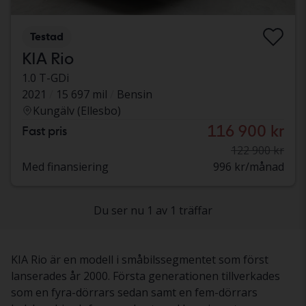
Testad
KIA Rio
1.0 T-GDi
2021
15 697 mil
Bensin
Kungälv (Ellesbo)
116 900 kr
Fast pris
122 900 kr
Med finansiering
996 kr/månad
Du ser nu 1 av 1 träffar
KIA Rio är en modell i småbilssegmentet som först
lanserades år 2000. Första generationen tillverkades
som en fyra-dörrars sedan samt en fem-dörrars