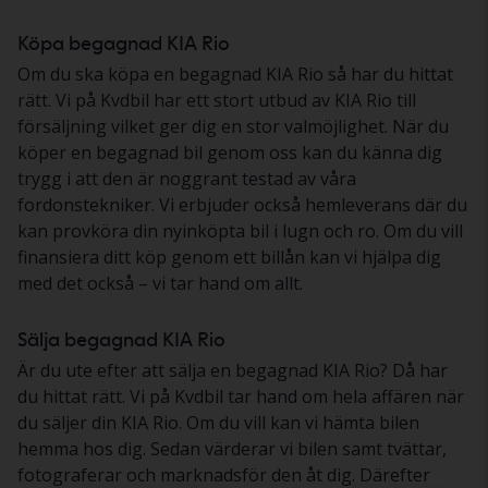
Köpa begagnad KIA Rio
Om du ska köpa en begagnad KIA Rio så har du hittat
rätt. Vi på Kvdbil har ett stort utbud av KIA Rio till
försäljning vilket ger dig en stor valmöjlighet. När du
köper en begagnad bil genom oss kan du känna dig
trygg i att den är noggrant testad av våra
fordonstekniker. Vi erbjuder också hemleverans där du
kan provköra din nyinköpta bil i lugn och ro. Om du vill
finansiera ditt köp genom ett billån kan vi hjälpa dig
med det också – vi tar hand om allt.
Sälja begagnad KIA Rio
Är du ute efter att sälja en begagnad KIA Rio? Då har
du hittat rätt. Vi på Kvdbil tar hand om hela affären när
du säljer din KIA Rio. Om du vill kan vi hämta bilen
hemma hos dig. Sedan värderar vi bilen samt tvättar,
fotograferar och marknadsför den åt dig. Därefter