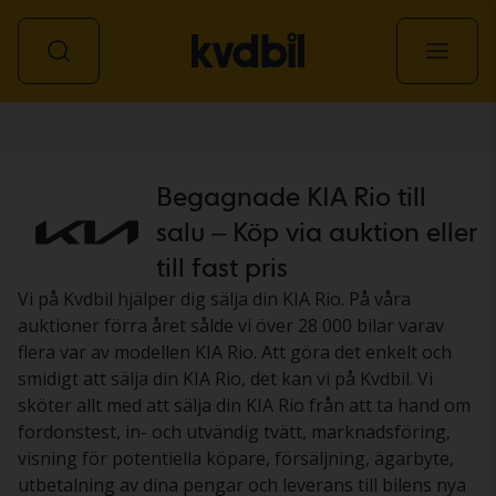
Personbil
Begagnade KIA Rio till
salu – Köp via auktion eller
till fast pris
Vi på Kvdbil hjälper dig sälja din KIA Rio. På våra
auktioner förra året sålde vi över 28 000 bilar varav
flera var av modellen KIA Rio. Att göra det enkelt och
smidigt att sälja din KIA Rio, det kan vi på Kvdbil. Vi
sköter allt med att sälja din KIA Rio från att ta hand om
fordonstest, in- och utvändig tvätt, marknadsföring,
visning för potentiella köpare, försäljning, ägarbyte,
utbetalning av dina pengar och leverans till bilens nya