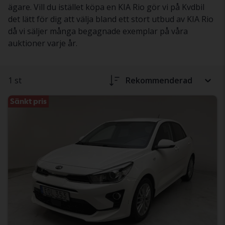
ägare. Vill du istället köpa en KIA Rio gör vi på Kvdbil
det lätt för dig att välja bland ett stort utbud av KIA Rio
då vi säljer många begagnade exemplar på våra
auktioner varje år.
1 st
Rekommenderad
Sänkt pris