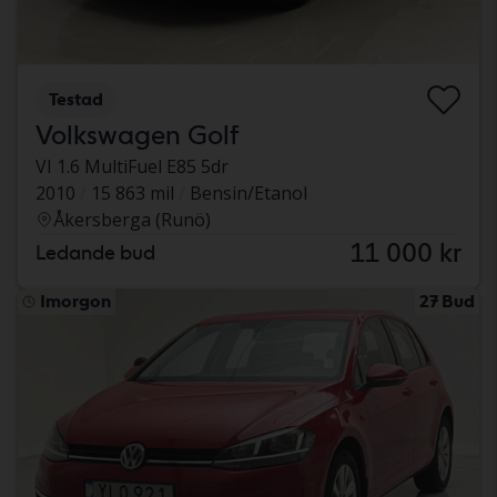
Testad
Volkswagen Golf
VI 1.6 MultiFuel E85 5dr
2010
15 863 mil
Bensin/Etanol
Åkersberga (Runö)
11 000 kr
Ledande bud
Imorgon
27 Bud