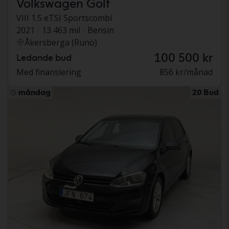
Volkswagen Golf
VIII 1.5 eTSI Sportscombi
2021
13 463 mil
Bensin
Åkersberga (Runö)
100 500 kr
Ledande bud
Med finansiering
856 kr/månad
måndag
20 Bud