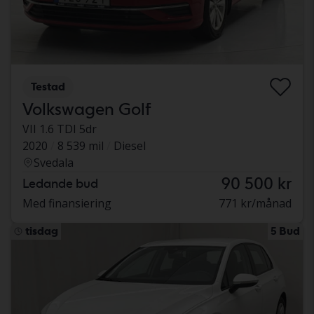
Testad
Volkswagen Golf
VII 1.6 TDI 5dr
2020
8 539 mil
Diesel
Svedala
90 500 kr
Ledande bud
Med finansiering
771 kr/månad
tisdag
5 Bud