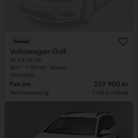
Testad
Volkswagen Golf
VII 1.4 TSI 5dr
2017
7 705 mil
Bensin
Karlstad
157 900 kr
Fast pris
Med finansiering
1 345 kr/månad