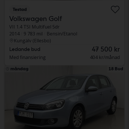
Testad
Volkswagen Golf
VII 1.4 TSI Multifuel 5dr
2014
9 783 mil
Bensin/Etanol
Kungälv (Ellesbo)
47 500 kr
Ledande bud
Med finansiering
404 kr/månad
måndag
18 Bud