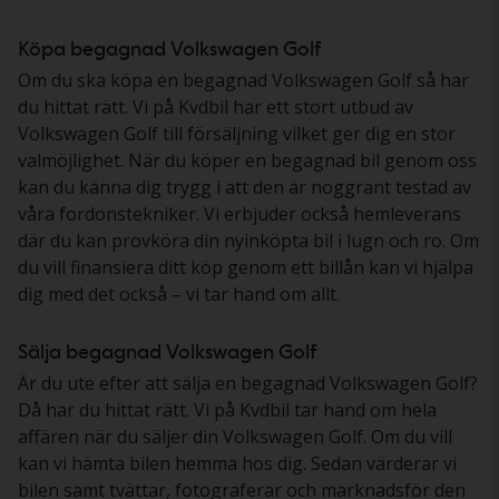
Köpa begagnad Volkswagen Golf
Om du ska köpa en begagnad Volkswagen Golf så har
du hittat rätt. Vi på Kvdbil har ett stort utbud av
Volkswagen Golf till försäljning vilket ger dig en stor
valmöjlighet. När du köper en begagnad bil genom oss
kan du känna dig trygg i att den är noggrant testad av
våra fordonstekniker. Vi erbjuder också hemleverans
där du kan provköra din nyinköpta bil i lugn och ro. Om
du vill finansiera ditt köp genom ett billån kan vi hjälpa
dig med det också – vi tar hand om allt.
Sälja begagnad Volkswagen Golf
Är du ute efter att sälja en begagnad Volkswagen Golf?
Då har du hittat rätt. Vi på Kvdbil tar hand om hela
affären när du säljer din Volkswagen Golf. Om du vill
kan vi hämta bilen hemma hos dig. Sedan värderar vi
bilen samt tvättar, fotograferar och marknadsför den