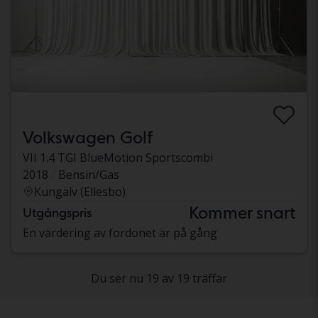
Volkswagen Golf
VII 1.4 TGI BlueMotion Sportscombi
2018
Bensin/Gas
Kungälv (Ellesbo)
Kommer snart
Utgångspris
En värdering av fordonet är på gång
Du ser nu 19 av 19 träffar