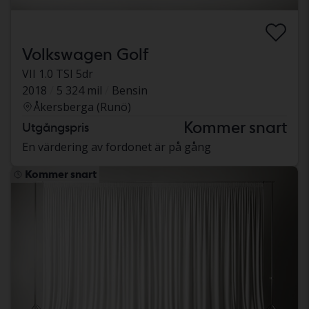
Volkswagen Golf
VII 1.0 TSI 5dr
2018
5 324 mil
Bensin
Åkersberga (Runö)
Kommer snart
Utgångspris
En värdering av fordonet är på gång
Kommer snart