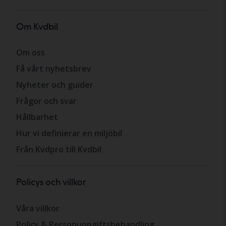
Om Kvdbil
Om oss
Få vårt nyhetsbrev
Nyheter och guider
Frågor och svar
Hållbarhet
Hur vi definierar en miljöbil
Från Kvdpro till Kvdbil
Policys och villkor
Våra villkor
Policy & Personuppgiftsbehandling