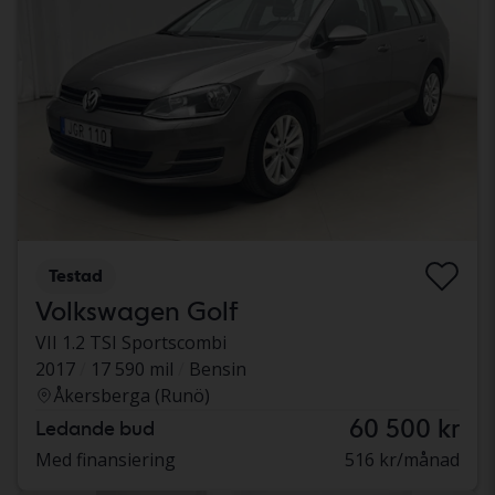
Testad
Volkswagen Golf
VII 1.2 TSI Sportscombi
2017
17 590 mil
Bensin
Åkersberga (Runö)
60 500 kr
Ledande bud
Med finansiering
516 kr/månad