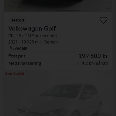
Testad
Volkswagen Golf
VIII 1.5 eTSI Sportscombi
2021
10 929 mil
Bensin
Svedala
199 800 kr
Fast pris
Med finansiering
1 702 kr/månad
Snart såld