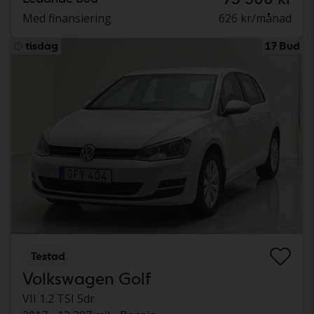
Med finansiering
626 kr/månad
tisdag
17 Bud
Testad
Volkswagen Golf
VII 1.2 TSI 5dr