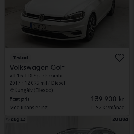
Testad
Volkswagen Golf
VII 1.6 TDI Sportscombi
2017
12 075 mil
Diesel
Kungälv (Ellesbo)
139 900 kr
Fast pris
Med finansiering
1 192 kr/månad
aug 13
20 Bud