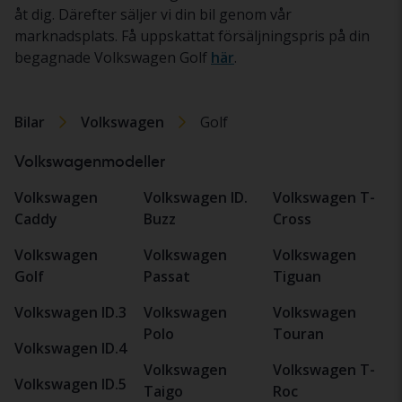
åt dig. Därefter säljer vi din bil genom vår
marknadsplats. Få uppskattat försäljningspris på din
begagnade Volkswagen Golf
här
.
Bilar
Volkswagen
Golf
Volkswagenmodeller
Volkswagen
Volkswagen ID.
Volkswagen T-
Caddy
Buzz
Cross
Volkswagen
Volkswagen
Volkswagen
Golf
Passat
Tiguan
Volkswagen ID.3
Volkswagen
Volkswagen
Polo
Touran
Volkswagen ID.4
Volkswagen
Volkswagen T-
Volkswagen ID.5
Taigo
Roc