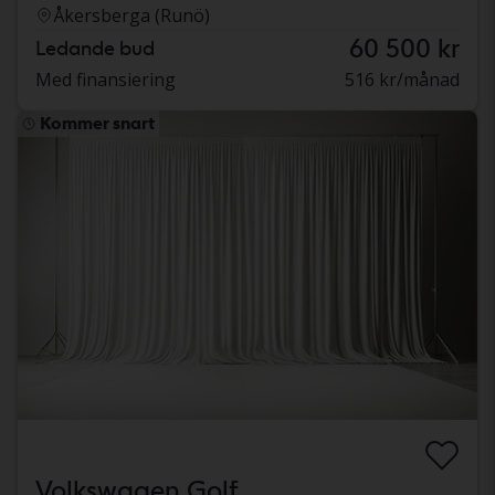
Åkersberga (Runö)
60 500 kr
Ledande bud
Med finansiering
516 kr/månad
Kommer snart
Volkswagen Golf