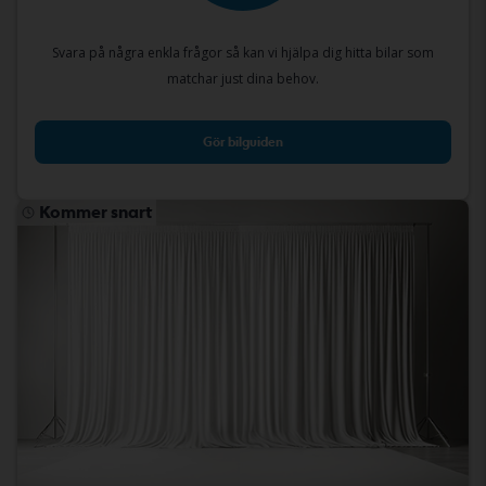
Svara på några enkla frågor så kan vi hjälpa dig hitta bilar som
matchar just dina behov.
Gör bilguiden
Kommer snart