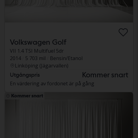
Volkswagen Golf
VII 1.4 TSI Multifuel 5dr
2014
5 703 mil
Bensin/Etanol
Linköping (Jägarvallen)
Kommer snart
Utgångspris
En värdering av fordonet är på gång
Kommer snart