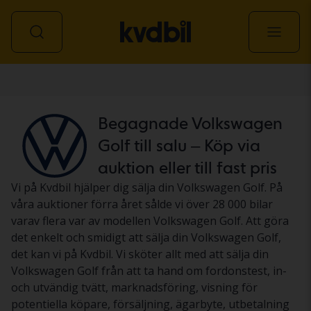
Personbil
Begagnade Volkswagen
Golf till salu – Köp via
auktion eller till fast pris
Vi på Kvdbil hjälper dig sälja din Volkswagen Golf. På
våra auktioner förra året sålde vi över 28 000 bilar
varav flera var av modellen Volkswagen Golf. Att göra
det enkelt och smidigt att sälja din Volkswagen Golf,
det kan vi på Kvdbil. Vi sköter allt med att sälja din
Volkswagen Golf från att ta hand om fordonstest, in-
och utvändig tvätt, marknadsföring, visning för
potentiella köpare, försäljning, ägarbyte, utbetalning