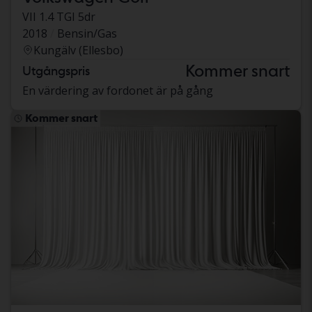
VII 1.4 TGI 5dr
2018
Bensin/Gas
Kungälv (Ellesbo)
Kommer snart
Utgångspris
En värdering av fordonet är på gång
Kommer snart