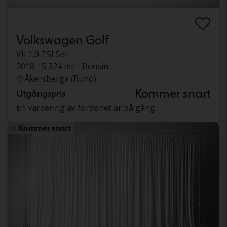
Volkswagen Golf
VII 1.0 TSI 5dr
2018
5 324 mil
Bensin
Åkersberga (Runö)
Kommer snart
Utgångspris
En värdering av fordonet är på gång
Kommer snart