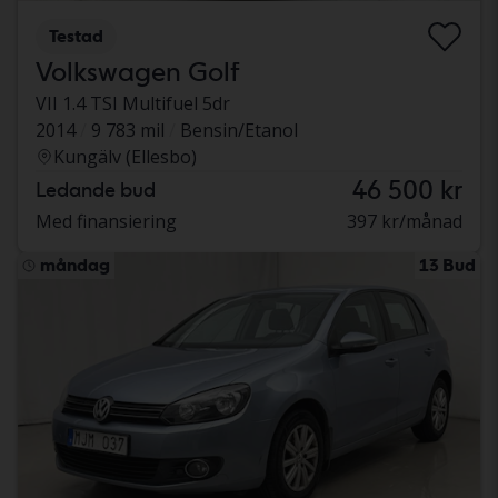
Testad
Volkswagen Golf
VII 1.4 TSI Multifuel 5dr
2014
9 783 mil
Bensin/Etanol
Kungälv (Ellesbo)
46 500 kr
Ledande bud
Med finansiering
397 kr/månad
måndag
13 Bud