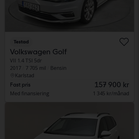
Testad
Volkswagen Golf
VII 1.4 TSI 5dr
2017
7 705 mil
Bensin
Karlstad
157 900 kr
Fast pris
Med finansiering
1 345 kr/månad