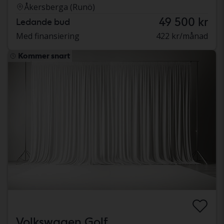
Åkersberga (Runö)
49 500 kr
Ledande bud
Med finansiering
422 kr/månad
Kommer snart
Volkswagen Golf