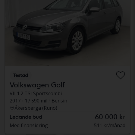
Testad
Volkswagen Golf
VII 1.2 TSI Sportscombi
2017
17 590 mil
Bensin
Åkersberga (Runö)
60 000 kr
Ledande bud
Med finansiering
511 kr/månad