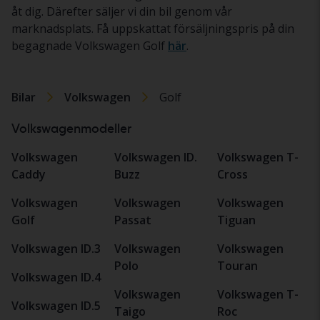
åt dig. Därefter säljer vi din bil genom vår
marknadsplats. Få uppskattat försäljningspris på din
begagnade Volkswagen Golf
här
.
Bilar
Volkswagen
Golf
Volkswagenmodeller
Volkswagen
Volkswagen ID.
Volkswagen T-
Caddy
Buzz
Cross
Volkswagen
Volkswagen
Volkswagen
Golf
Passat
Tiguan
Volkswagen ID.3
Volkswagen
Volkswagen
Polo
Touran
Volkswagen ID.4
Volkswagen
Volkswagen T-
Volkswagen ID.5
Taigo
Roc