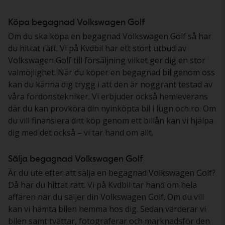
Köpa begagnad Volkswagen Golf
Om du ska köpa en begagnad Volkswagen Golf så har
du hittat rätt. Vi på Kvdbil har ett stort utbud av
Volkswagen Golf till försäljning vilket ger dig en stor
valmöjlighet. När du köper en begagnad bil genom oss
kan du känna dig trygg i att den är noggrant testad av
våra fordonstekniker. Vi erbjuder också hemleverans
där du kan provköra din nyinköpta bil i lugn och ro. Om
du vill finansiera ditt köp genom ett billån kan vi hjälpa
dig med det också – vi tar hand om allt.
Sälja begagnad Volkswagen Golf
Är du ute efter att sälja en begagnad Volkswagen Golf?
Då har du hittat rätt. Vi på Kvdbil tar hand om hela
affären när du säljer din Volkswagen Golf. Om du vill
kan vi hämta bilen hemma hos dig. Sedan värderar vi
bilen samt tvättar, fotograferar och marknadsför den