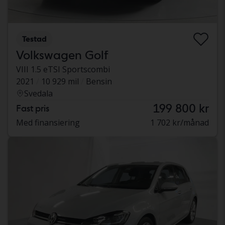
Testad
Volkswagen Golf
VIII 1.5 eTSI Sportscombi
2021
10 929 mil
Bensin
Svedala
199 800 kr
Fast pris
Med finansiering
1 702 kr/månad