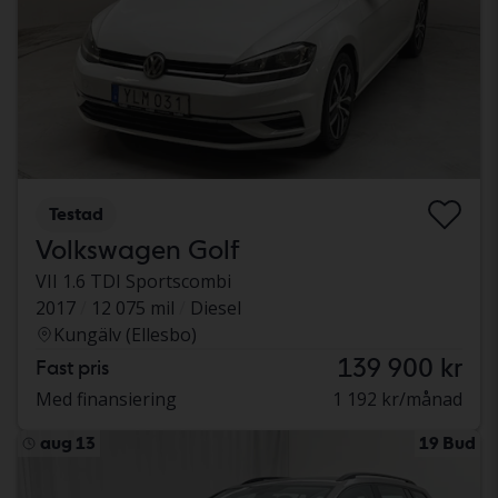
Testad
Volkswagen Golf
VII 1.6 TDI Sportscombi
2017
12 075 mil
Diesel
Kungälv (Ellesbo)
139 900 kr
Fast pris
Med finansiering
1 192 kr/månad
aug 13
19 Bud