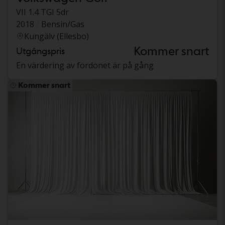
VII 1.4 TGI 5dr
2018
Bensin/Gas
Kungälv (Ellesbo)
Kommer snart
Utgångspris
En värdering av fordonet är på gång
Kommer snart