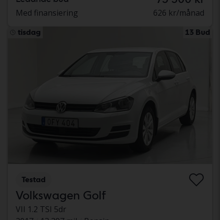
Med finansiering
626 kr/månad
tisdag
13 Bud
Testad
Volkswagen Golf
VII 1.2 TSI 5dr