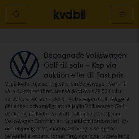
Personbil
Begagnade Volkswagen
Golf till salu – Köp via
auktion eller till fast pris
Vi på Kvdbil hjälper dig sälja din Volkswagen Golf. På
våra auktioner förra året sålde vi över 28 000 bilar
varav flera var av modellen Volkswagen Golf. Att göra
det enkelt och smidigt att sälja din Volkswagen Golf,
det kan vi på Kvdbil. Vi sköter allt med att sälja din
Volkswagen Golf från att ta hand om fordonstest, in-
och utvändig tvätt, marknadsföring, visning för
potentiella köpare, försäljning, ägarbyte, utbetalning