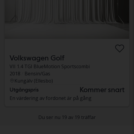
Volkswagen Golf
VII 1.4 TGI BlueMotion Sportscombi
2018
Bensin/Gas
Kungälv (Ellesbo)
Kommer snart
Utgångspris
En värdering av fordonet är på gång
Du ser nu 19 av 19 träffar