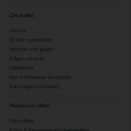
Om Kvdbil
Om oss
Få vårt nyhetsbrev
Nyheter och guider
Frågor och svar
Hållbarhet
Hur vi definierar en miljöbil
Från Kvdpro till Kvdbil
Policys och villkor
Våra villkor
Policy & Personuppgiftsbehandling