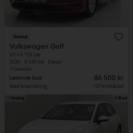
Testad
Volkswagen Golf
VII 1.6 TDI 5dr
2020
8 539 mil
Diesel
Svedala
86 500 kr
Ledande bud
Med finansiering
737 kr/månad
tisdag
1 Bud