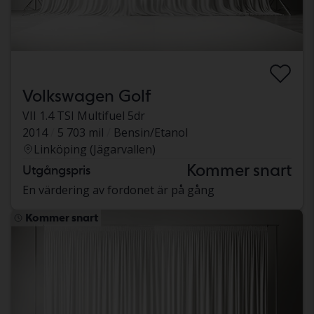
Volkswagen Golf
VII 1.4 TSI Multifuel 5dr
2014
5 703 mil
Bensin/Etanol
Linköping (Jägarvallen)
Kommer snart
Utgångspris
En värdering av fordonet är på gång
Kommer snart