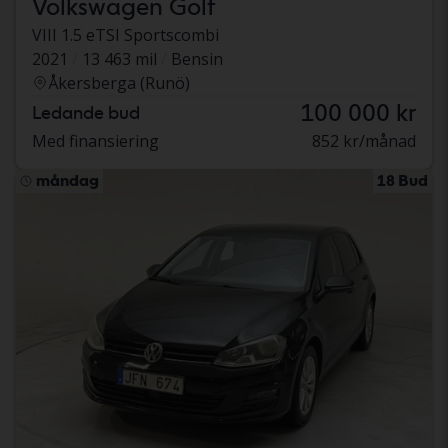
Volkswagen Golf
VIII 1.5 eTSI Sportscombi
2021
13 463 mil
Bensin
Åkersberga (Runö)
100 000 kr
Ledande bud
Med finansiering
852 kr/månad
måndag
18 Bud