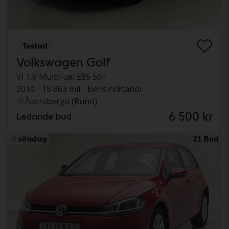
Testad
Volkswagen Golf
VI 1.6 MultiFuel E85 5dr
2010
15 863 mil
Bensin/Etanol
Åkersberga (Runö)
6 500 kr
Ledande bud
söndag
21 Bud