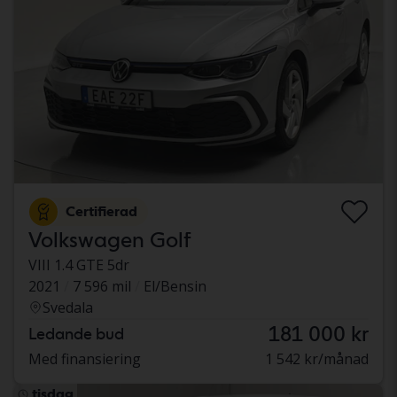
Certifierad
Volkswagen Golf
VIII 1.4 GTE 5dr
2021
7 596 mil
El/Bensin
Svedala
181 000 kr
Ledande bud
Med finansiering
1 542 kr/månad
tisdag