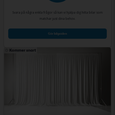
Svara på några enkla frågor så kan vi hjälpa dig hitta bilar som
matchar just dina behov.
Gör bilguiden
Kommer snart