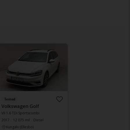
Testad
Volkswagen Golf
VII 1.6 TDI Sportscombi
2017
12 075 mil
Diesel
Kungälv (Ellesbo)