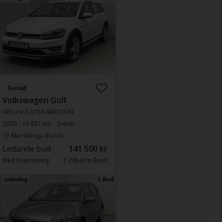
Testad
Volkswagen Golf
Alltrack 2.0 TDI 4MOTION
2020
10 827 mil
Diesel
Åkersberga (Runö)
Ledande bud
141 500 kr
Med finansiering
1 206 kr/månad
måndag
5 Bud