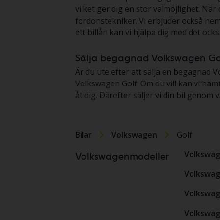
vilket ger dig en stor valmöjlighet. Nä
fordonstekniker. Vi erbjuder också heml
ett billån kan vi hjälpa dig med det också
Sälja begagnad Volkswagen Go
Är du ute efter att sälja en begagnad Vo
Volkswagen Golf. Om du vill kan vi häm
åt dig. Därefter säljer vi din bil gen
Bilar
Volkswagen
Golf
Volkswag
Volkswagenmodeller
Volkswag
Volkswag
Volkswag