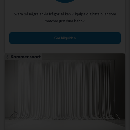
Svara på några enkla frågor så kan vi hjälpa dig hitta bilar som
matchar just dina behov.
Gör bilguiden
Kommer snart