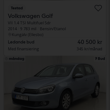
Testad
Volkswagen Golf
VII 1.4 TSI Multifuel 5dr
2014
9 783 mil
Bensin/Etanol
Kungälv (Ellesbo)
40 500 kr
Ledande bud
Med finansiering
345 kr/månad
måndag
7 Bud