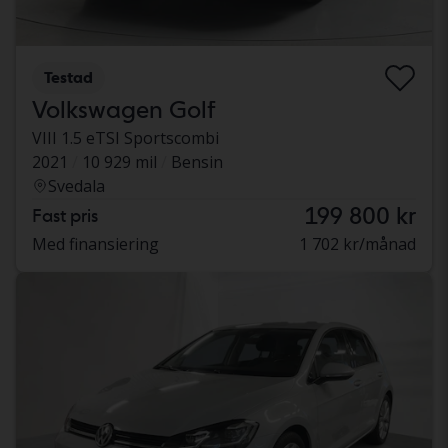
Testad
Volkswagen Golf
VIII 1.5 eTSI Sportscombi
2021
10 929 mil
Bensin
Svedala
199 800 kr
Fast pris
Med finansiering
1 702 kr/månad