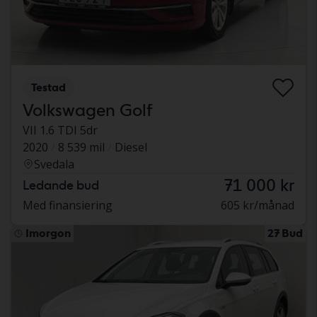
Testad
Volkswagen Golf
VII 1.6 TDI 5dr
2020
8 539 mil
Diesel
Svedala
71 000 kr
Ledande bud
Med finansiering
605 kr/månad
Imorgon
27 Bud