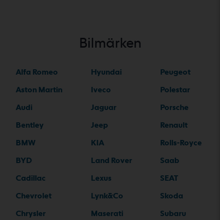
Bilmärken
Alfa Romeo
Hyundai
Peugeot
Aston Martin
Iveco
Polestar
Audi
Jaguar
Porsche
Bentley
Jeep
Renault
BMW
KIA
Rolls-Royce
BYD
Land Rover
Saab
Cadillac
Lexus
SEAT
Chevrolet
Lynk&Co
Skoda
Chrysler
Maserati
Subaru