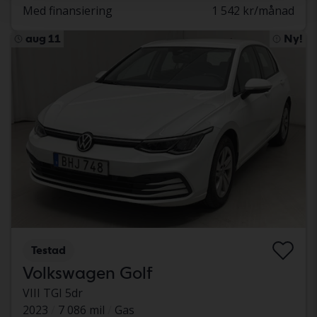
Med finansiering
1 542 kr/månad
aug 11
Ny!
Testad
Volkswagen Golf
VIII TGI 5dr
2023
7 086 mil
Gas