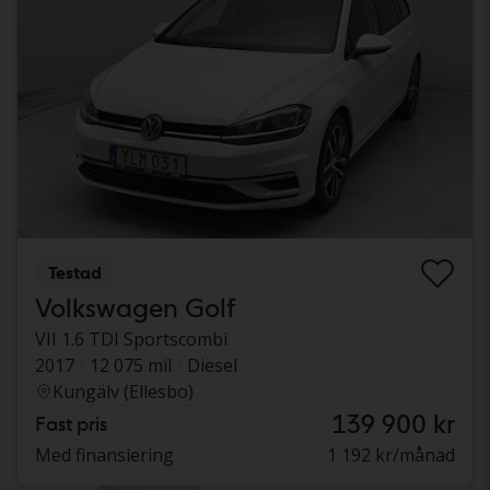
Testad
Volkswagen Golf
VII 1.6 TDI Sportscombi
2017
12 075 mil
Diesel
Kungälv (Ellesbo)
139 900 kr
Fast pris
Med finansiering
1 192 kr/månad