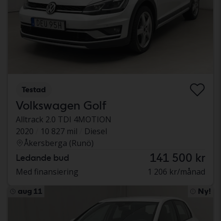
Testad
Volkswagen Golf
Alltrack 2.0 TDI 4MOTION
2020
10 827 mil
Diesel
Åkersberga (Runö)
141 500 kr
Ledande bud
Med finansiering
1 206 kr/månad
aug 11
Ny!