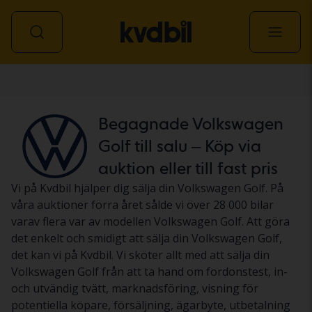
Personbil
Begagnade Volkswagen
Golf till salu – Köp via
auktion eller till fast pris
Vi på Kvdbil hjälper dig sälja din Volkswagen Golf. På
våra auktioner förra året sålde vi över 28 000 bilar
varav flera var av modellen Volkswagen Golf. Att göra
det enkelt och smidigt att sälja din Volkswagen Golf,
det kan vi på Kvdbil. Vi sköter allt med att sälja din
Volkswagen Golf från att ta hand om fordonstest, in-
och utvändig tvätt, marknadsföring, visning för
potentiella köpare, försäljning, ägarbyte, utbetalning