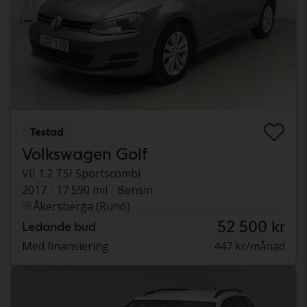
Testad
Volkswagen Golf
VII 1.2 TSI Sportscombi
2017
17 590 mil
Bensin
Åkersberga (Runö)
52 500 kr
Ledande bud
Med finansiering
447 kr/månad