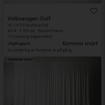
Volkswagen Golf
VII 1.4 TSI Multifuel 5dr
2014
5 703 mil
Bensin/Etanol
Linköping (Jägarvallen)
Kommer snart
Utgångspris
En värdering av fordonet är på gång
Kommer snart