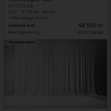
VII 1.0 TSI 5dr
2017
15 770 mil
Bensin
Åkersberga (Runö)
48 500 kr
Ledande bud
Med finansiering
413 kr/månad
Kommer snart