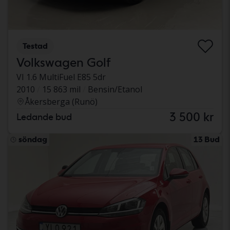
Testad
Volkswagen Golf
VI 1.6 MultiFuel E85 5dr
2010
15 863 mil
Bensin/Etanol
Åkersberga (Runö)
3 500 kr
Ledande bud
söndag
13 Bud