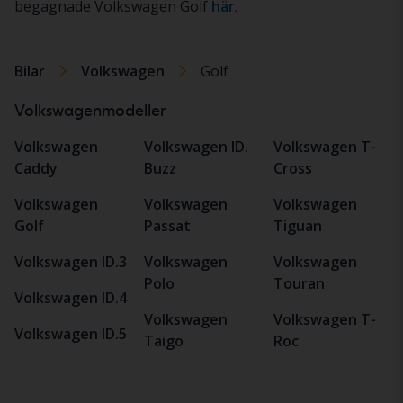
begagnade Volkswagen Golf
här
.
Bilar
Volkswagen
Golf
Volkswagenmodeller
Volkswagen
Volkswagen ID.
Volkswagen T-
Caddy
Buzz
Cross
Volkswagen
Volkswagen
Volkswagen
Golf
Passat
Tiguan
Volkswagen ID.3
Volkswagen
Volkswagen
Polo
Touran
Volkswagen ID.4
Volkswagen
Volkswagen T-
Volkswagen ID.5
Taigo
Roc