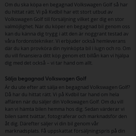
Om du ska köpa en begagnad Volkswagen Golf så har
du hittat rätt. Vi på Kvdbil har ett stort utbud av
Volkswagen Golf till försäljning vilket ger dig en stor
valmöjlighet. När du köper en begagnad bil genom oss
kan du känna dig trygg i att den är noggrant testad av
våra fordonstekniker. Vi erbjuder också hemleverans
där du kan provköra din nyinköpta bil i lugn och ro. Om
du vill finansiera ditt köp genom ett billån kan vi hjälpa
dig med det också – vi tar hand om allt.
Sälja begagnad Volkswagen Golf
Är du ute efter att sälja en begagnad Volkswagen Golf?
Då har du hittat rätt. Vi på Kvdbil tar hand om hela
affären när du säljer din Volkswagen Golf. Om du vill
kan vi hämta bilen hemma hos dig. Sedan värderar vi
bilen samt tvättar, fotograferar och marknadsför den
åt dig. Därefter säljer vi din bil genom vår
marknadsplats. Få uppskattat försäljningspris på din