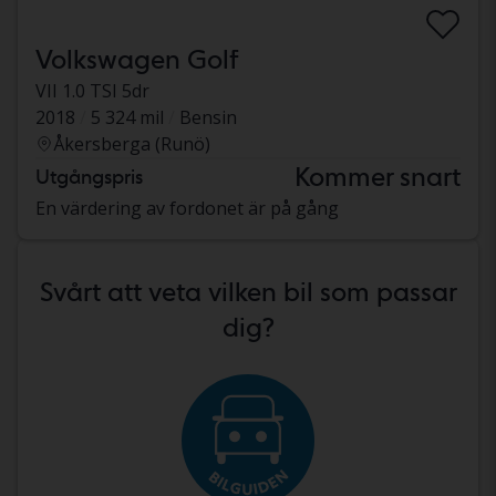
Volkswagen Golf
VII 1.0 TSI 5dr
2018
5 324 mil
Bensin
Åkersberga (Runö)
Kommer snart
Utgångspris
En värdering av fordonet är på gång
Svårt att veta vilken bil som passar
dig?