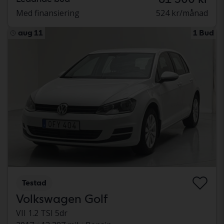
Med finansiering
524 kr/månad
aug 11
1 Bud
Testad
Volkswagen Golf
VII 1.2 TSI 5dr