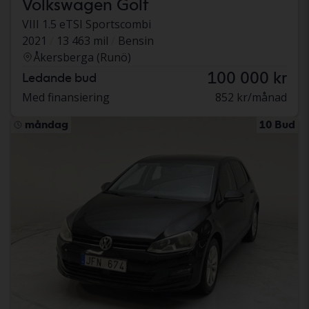
Volkswagen Golf
VIII 1.5 eTSI Sportscombi
2021
13 463 mil
Bensin
Åkersberga (Runö)
100 000 kr
Ledande bud
Med finansiering
852 kr/månad
måndag
10 Bud