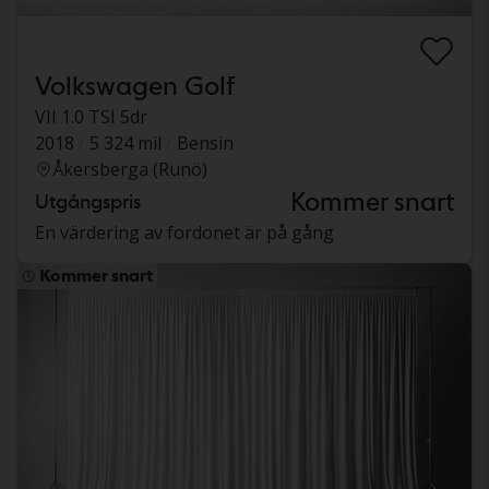
Volkswagen Golf
VII 1.0 TSI 5dr
2018
5 324 mil
Bensin
Åkersberga (Runö)
Kommer snart
Utgångspris
En värdering av fordonet är på gång
Kommer snart