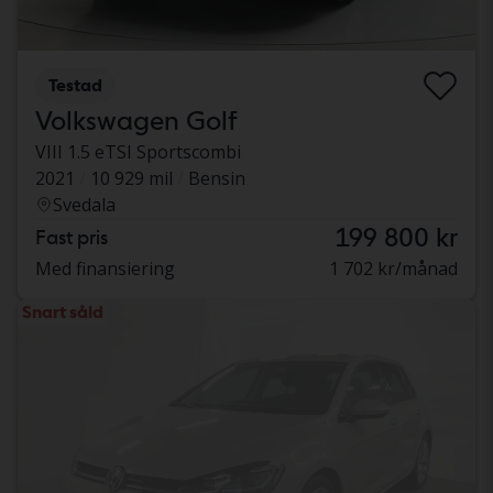
Testad
Volkswagen Golf
VIII 1.5 eTSI Sportscombi
2021
10 929 mil
Bensin
Svedala
199 800 kr
Fast pris
Med finansiering
1 702 kr/månad
Snart såld