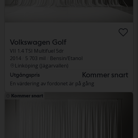
Volkswagen Golf
VII 1.4 TSI Multifuel 5dr
2014
5 703 mil
Bensin/Etanol
Linköping (Jägarvallen)
Kommer snart
Utgångspris
En värdering av fordonet är på gång
Kommer snart