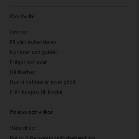
Om Kvdbil
Om oss
Få vårt nyhetsbrev
Nyheter och guider
Frågor och svar
Hållbarhet
Hur vi definierar en miljöbil
Från Kvdpro till Kvdbil
Policys och villkor
Våra villkor
Policy & Personuppgiftsbehandling