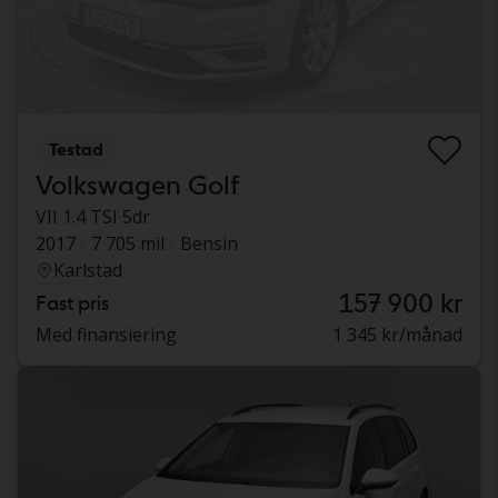
Testad
Volkswagen Golf
VII 1.4 TSI 5dr
2017
7 705 mil
Bensin
Karlstad
157 900 kr
Fast pris
Med finansiering
1 345 kr/månad