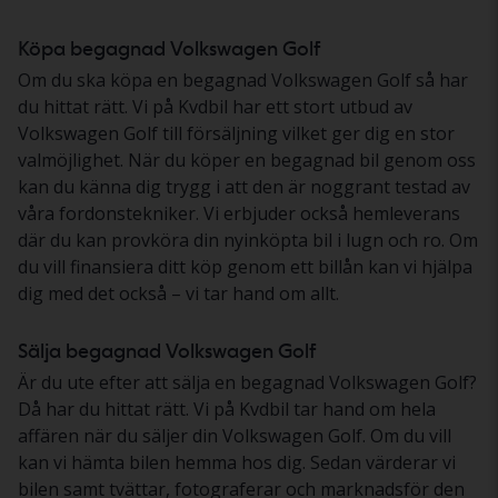
Köpa begagnad Volkswagen Golf
Om du ska köpa en begagnad Volkswagen Golf så har
du hittat rätt. Vi på Kvdbil har ett stort utbud av
Volkswagen Golf till försäljning vilket ger dig en stor
valmöjlighet. När du köper en begagnad bil genom oss
kan du känna dig trygg i att den är noggrant testad av
våra fordonstekniker. Vi erbjuder också hemleverans
där du kan provköra din nyinköpta bil i lugn och ro. Om
du vill finansiera ditt köp genom ett billån kan vi hjälpa
dig med det också – vi tar hand om allt.
Sälja begagnad Volkswagen Golf
Är du ute efter att sälja en begagnad Volkswagen Golf?
Då har du hittat rätt. Vi på Kvdbil tar hand om hela
affären när du säljer din Volkswagen Golf. Om du vill
kan vi hämta bilen hemma hos dig. Sedan värderar vi
bilen samt tvättar, fotograferar och marknadsför den