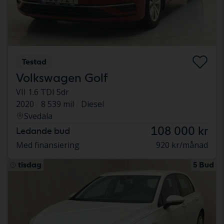
Testad
Volkswagen Golf
VII 1.6 TDI 5dr
2020
8 539 mil
Diesel
Svedala
108 000 kr
Ledande bud
Med finansiering
920 kr/månad
tisdag
5 Bud