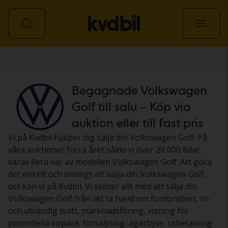
Personbil
Begagnade Volkswagen
Golf till salu – Köp via
auktion eller till fast pris
Vi på Kvdbil hjälper dig sälja din Volkswagen Golf. På
våra auktioner förra året sålde vi över 28 000 bilar
varav flera var av modellen Volkswagen Golf. Att göra
det enkelt och smidigt att sälja din Volkswagen Golf,
det kan vi på Kvdbil. Vi sköter allt med att sälja din
Volkswagen Golf från att ta hand om fordonstest, in-
och utvändig tvätt, marknadsföring, visning för
potentiella köpare, försäljning, ägarbyte, utbetalning