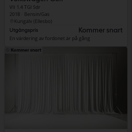
VII 1.4 TGI 5dr
2018
Bensin/Gas
Kungälv (Ellesbo)
Kommer snart
Utgångspris
En värdering av fordonet är på gång
Kommer snart