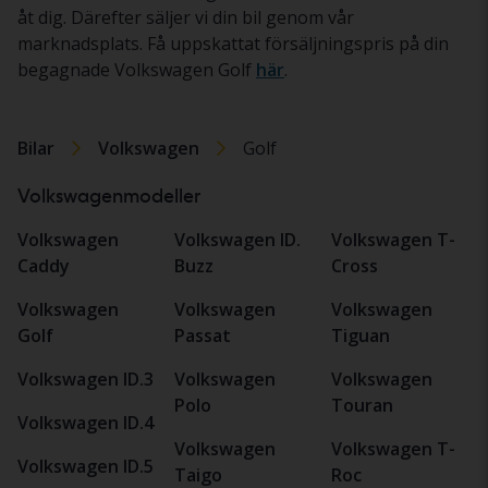
åt dig. Därefter säljer vi din bil genom vår
marknadsplats. Få uppskattat försäljningspris på din
begagnade Volkswagen Golf
här
.
Bilar
Volkswagen
Golf
Volkswagenmodeller
Volkswagen
Volkswagen ID.
Volkswagen T-
Caddy
Buzz
Cross
Volkswagen
Volkswagen
Volkswagen
Golf
Passat
Tiguan
Volkswagen ID.3
Volkswagen
Volkswagen
Polo
Touran
Volkswagen ID.4
Volkswagen
Volkswagen T-
Volkswagen ID.5
Taigo
Roc