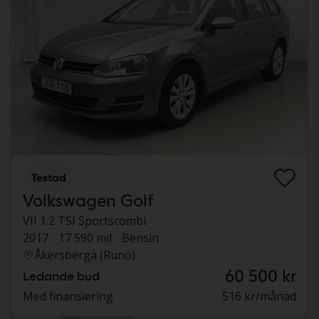
Testad
Volkswagen Golf
VII 1.2 TSI Sportscombi
2017
17 590 mil
Bensin
Åkersberga (Runö)
60 500 kr
Ledande bud
Med finansiering
516 kr/månad