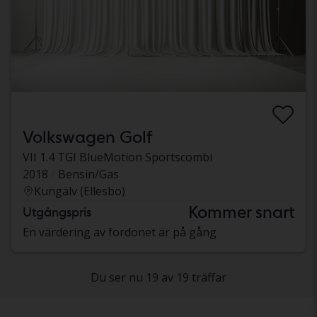
Volkswagen Golf
VII 1.4 TGI BlueMotion Sportscombi
2018
Bensin/Gas
Kungälv (Ellesbo)
Kommer snart
Utgångspris
En värdering av fordonet är på gång
Du ser nu 19 av 19 träffar