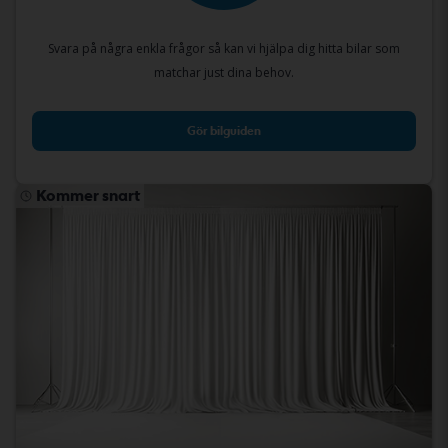
Svara på några enkla frågor så kan vi hjälpa dig hitta bilar som
matchar just dina behov.
Gör bilguiden
Kommer snart