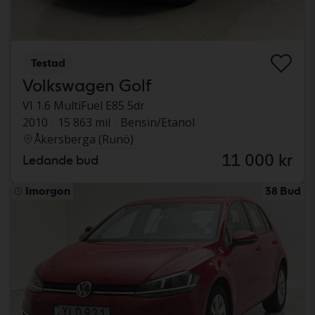
Testad
Volkswagen Golf
VI 1.6 MultiFuel E85 5dr
2010
15 863 mil
Bensin/Etanol
Åkersberga (Runö)
11 000 kr
Ledande bud
Imorgon
38 Bud