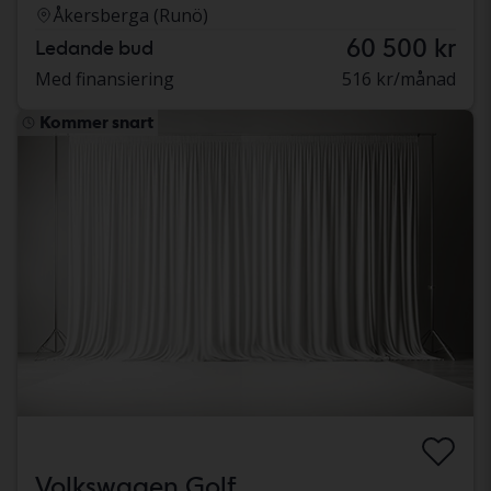
Åkersberga (Runö)
60 500 kr
Ledande bud
Med finansiering
516 kr/månad
Kommer snart
Volkswagen Golf