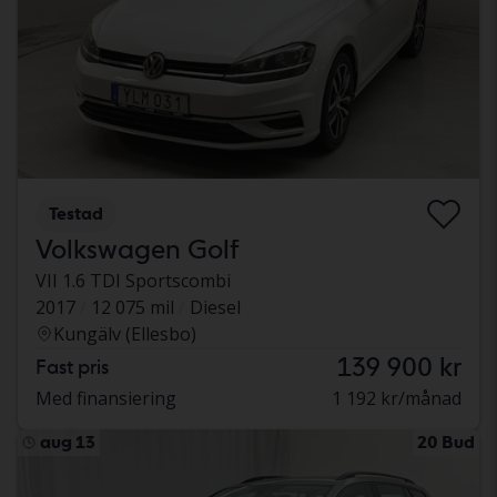
Testad
Volkswagen Golf
VII 1.6 TDI Sportscombi
2017
12 075 mil
Diesel
Kungälv (Ellesbo)
139 900 kr
Fast pris
Med finansiering
1 192 kr/månad
aug 13
20 Bud