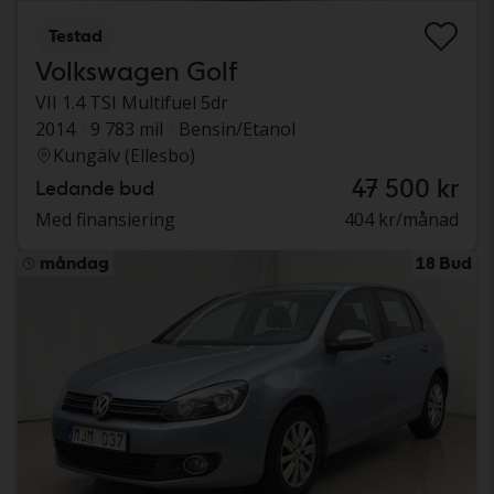
Testad
Volkswagen Golf
VII 1.4 TSI Multifuel 5dr
2014
9 783 mil
Bensin/Etanol
Kungälv (Ellesbo)
47 500 kr
Ledande bud
Med finansiering
404 kr/månad
måndag
18 Bud