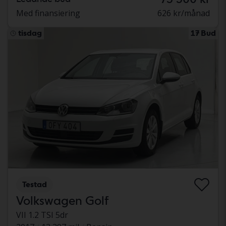
Med finansiering
626 kr/månad
tisdag
17 Bud
Testad
Volkswagen Golf
VII 1.2 TSI 5dr