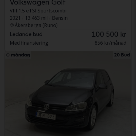
Volkswagen Golf
VIII 1.5 eTSI Sportscombi
2021
13 463 mil
Bensin
Åkersberga (Runö)
100 500 kr
Ledande bud
Med finansiering
856 kr/månad
måndag
20 Bud