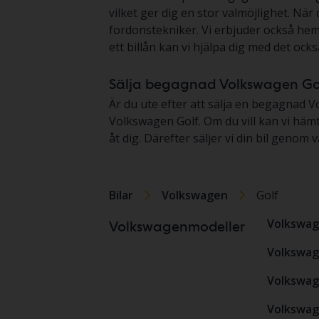
vilket ger dig en stor valmöjlighet. Nä
fordonstekniker. Vi erbjuder också heml
ett billån kan vi hjälpa dig med det också
Sälja begagnad Volkswagen Go
Är du ute efter att sälja en begagnad Vo
Volkswagen Golf. Om du vill kan vi häm
åt dig. Därefter säljer vi din bil gen
Bilar
Volkswagen
Golf
Volkswag
Volkswagenmodeller
Volkswag
Volkswag
Volkswag