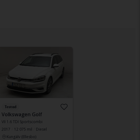
Testad
Volkswagen Golf
VII 1.6 TDI Sportscombi
2017
12 075 mil
Diesel
Kungälv (Ellesbo)