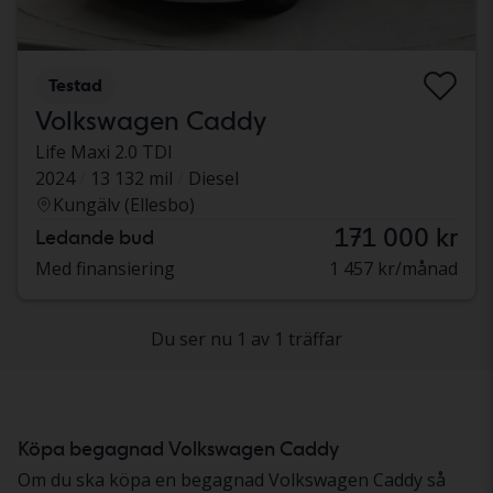
Testad
Volkswagen Caddy
Life Maxi 2.0 TDI
2024
13 132 mil
Diesel
Kungälv (Ellesbo)
171 000 kr
Ledande bud
Med finansiering
1 457 kr/månad
Du ser nu 1 av 1 träffar
Köpa begagnad Volkswagen Caddy
Om du ska köpa en begagnad Volkswagen Caddy så