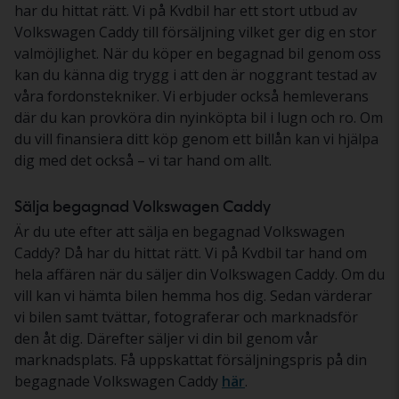
har du hittat rätt. Vi på Kvdbil har ett stort utbud av
Volkswagen Caddy till försäljning vilket ger dig en stor
valmöjlighet. När du köper en begagnad bil genom oss
kan du känna dig trygg i att den är noggrant testad av
våra fordonstekniker. Vi erbjuder också hemleverans
där du kan provköra din nyinköpta bil i lugn och ro. Om
du vill finansiera ditt köp genom ett billån kan vi hjälpa
dig med det också – vi tar hand om allt.
Sälja begagnad Volkswagen Caddy
Är du ute efter att sälja en begagnad Volkswagen
Caddy? Då har du hittat rätt. Vi på Kvdbil tar hand om
hela affären när du säljer din Volkswagen Caddy. Om du
vill kan vi hämta bilen hemma hos dig. Sedan värderar
vi bilen samt tvättar, fotograferar och marknadsför
den åt dig. Därefter säljer vi din bil genom vår
marknadsplats. Få uppskattat försäljningspris på din
begagnade Volkswagen Caddy
här
.