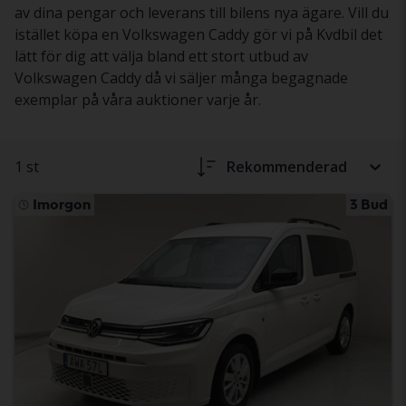
av dina pengar och leverans till bilens nya ägare. Vill du
istället köpa en Volkswagen Caddy gör vi på Kvdbil det
lätt för dig att välja bland ett stort utbud av
Volkswagen Caddy då vi säljer många begagnade
exemplar på våra auktioner varje år.
1 st
Rekommenderad
Imorgon
3 Bud