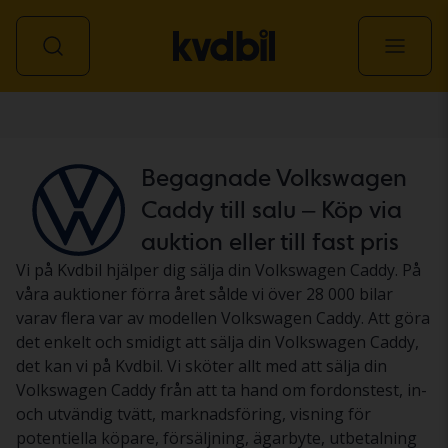
Personbil
Begagnade Volkswagen
Caddy till salu – Köp via
auktion eller till fast pris
Vi på Kvdbil hjälper dig sälja din Volkswagen Caddy. På
våra auktioner förra året sålde vi över 28 000 bilar
varav flera var av modellen Volkswagen Caddy. Att göra
det enkelt och smidigt att sälja din Volkswagen Caddy,
det kan vi på Kvdbil. Vi sköter allt med att sälja din
Volkswagen Caddy från att ta hand om fordonstest, in-
och utvändig tvätt, marknadsföring, visning för
potentiella köpare, försäljning, ägarbyte, utbetalning