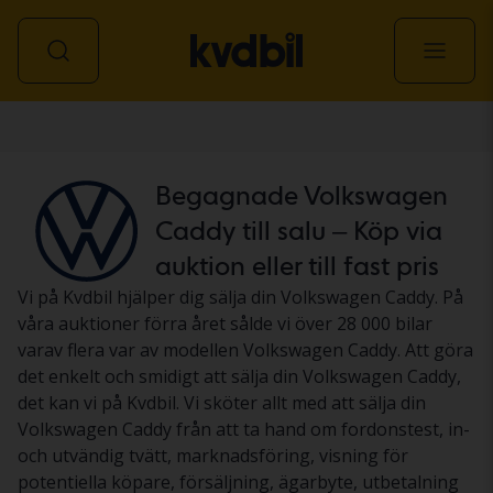
Personbil
Begagnade Volkswagen
Caddy till salu – Köp via
auktion eller till fast pris
Vi på Kvdbil hjälper dig sälja din Volkswagen Caddy. På
våra auktioner förra året sålde vi över 28 000 bilar
varav flera var av modellen Volkswagen Caddy. Att göra
det enkelt och smidigt att sälja din Volkswagen Caddy,
det kan vi på Kvdbil. Vi sköter allt med att sälja din
Volkswagen Caddy från att ta hand om fordonstest, in-
och utvändig tvätt, marknadsföring, visning för
potentiella köpare, försäljning, ägarbyte, utbetalning