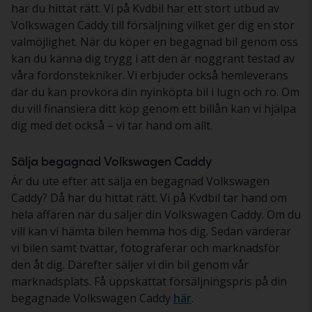
har du hittat rätt. Vi på Kvdbil har ett stort utbud av
Volkswagen Caddy till försäljning vilket ger dig en stor
valmöjlighet. När du köper en begagnad bil genom oss
kan du känna dig trygg i att den är noggrant testad av
våra fordonstekniker. Vi erbjuder också hemleverans
där du kan provköra din nyinköpta bil i lugn och ro. Om
du vill finansiera ditt köp genom ett billån kan vi hjälpa
dig med det också – vi tar hand om allt.
Sälja begagnad Volkswagen Caddy
Är du ute efter att sälja en begagnad Volkswagen
Caddy? Då har du hittat rätt. Vi på Kvdbil tar hand om
hela affären när du säljer din Volkswagen Caddy. Om du
vill kan vi hämta bilen hemma hos dig. Sedan värderar
vi bilen samt tvättar, fotograferar och marknadsför
den åt dig. Därefter säljer vi din bil genom vår
marknadsplats. Få uppskattat försäljningspris på din
begagnade Volkswagen Caddy
här
.