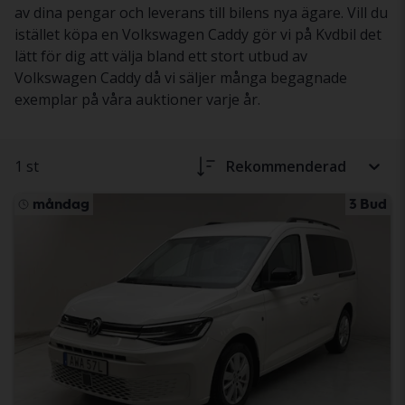
av dina pengar och leverans till bilens nya ägare. Vill du
istället köpa en Volkswagen Caddy gör vi på Kvdbil det
lätt för dig att välja bland ett stort utbud av
Volkswagen Caddy då vi säljer många begagnade
exemplar på våra auktioner varje år.
1 st
Rekommenderad
måndag
3 Bud