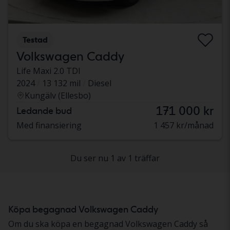
Testad
Volkswagen Caddy
Life Maxi 2.0 TDI
2024
13 132 mil
Diesel
Kungälv (Ellesbo)
171 000 kr
Ledande bud
Med finansiering
1 457 kr/månad
Du ser nu 1 av 1 träffar
Köpa begagnad Volkswagen Caddy
Om du ska köpa en begagnad Volkswagen Caddy så