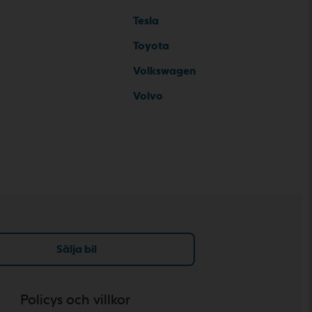
Tesla
Toyota
Volkswagen
Volvo
Sälja bil
Policys och villkor