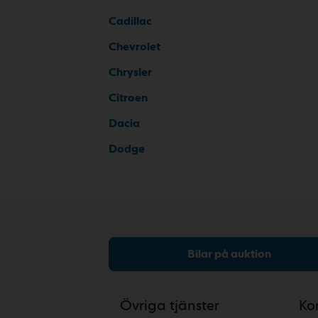
Cadillac
Chevrolet
Chrysler
Citroen
Dacia
Dodge
Bilar på auktion
Övriga tjänster
Ko