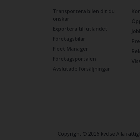
Transportera bilen dit du
Kon
önskar
Öpp
Exportera till utlandet
Job
Företagsbilar
Pre
Fleet Manager
Rek
Företagsportalen
Vis
Avslutade försäljningar
Copyright © 2026 kvd.se Alla rätt