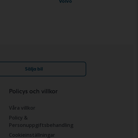
Volvo
Sälja bil
Policys och villkor
Våra villkor
Policy &
Personuppgiftsbehandling
Cookieinställningar