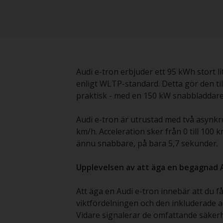
Audi e-tron erbjuder ett 95 kWh stort li
enligt WLTP-standard. Detta gör den till
praktisk - med en 150 kW snabbladdare
Audi e-tron är utrustad med två asynk
km/h. Acceleration sker från 0 till 1
ännu snabbare, på bara 5,7 sekunder.
Upplevelsen av att äga en begagnad 
Att äga en Audi e-tron innebär att du 
viktfördelningen och den inkluderade ada
Vidare signalerar de omfattande säke