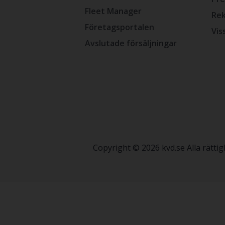
Fleet Manager
Rek
Företagsportalen
Vis
Avslutade försäljningar
Copyright © 2026 kvd.se Alla rätt